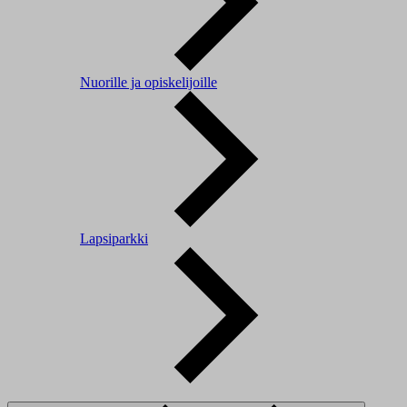
Nuorille ja opiskelijoille
Lapsiparkki