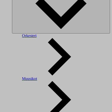
Orkesteri
Muusikot