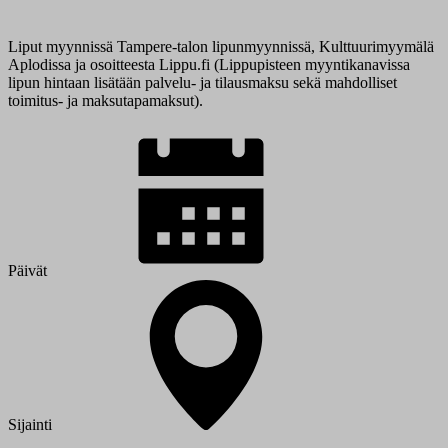
Liput myynnissä Tampere-talon lipunmyynnissä, Kulttuurimyymälä
Aplodissa ja osoitteesta Lippu.fi (Lippupisteen myyntikanavissa
lipun hintaan lisätään palvelu- ja tilausmaksu sekä mahdolliset
toimitus- ja maksutapamaksut).
Päivät
Sijainti