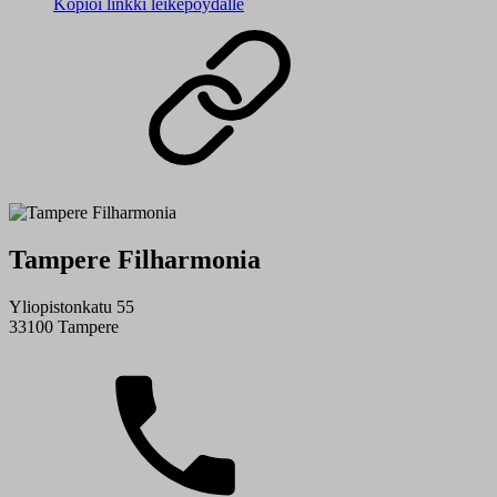
Kopioi linkki leikepöydälle
Tampere Filharmonia
Yliopistonkatu 55
33100 Tampere