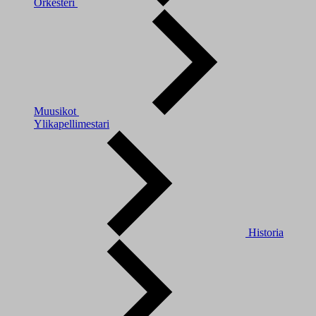
Orkesteri
Muusikot
Ylikapellimestari
Historia