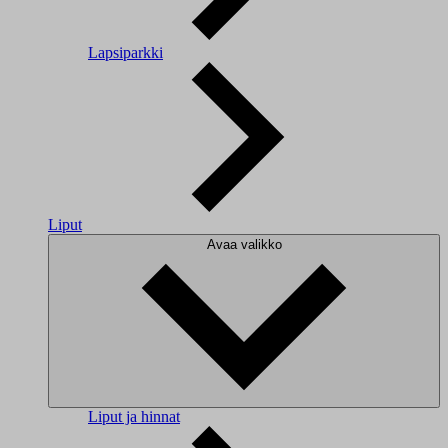
Lapsiparkki
Liput
Avaa valikko
Liput ja hinnat