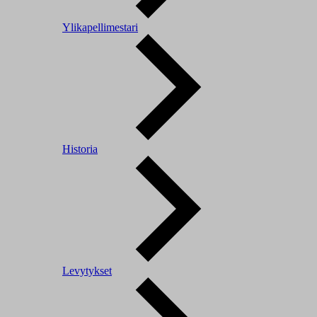
Ylikapellimestari
Historia
Levytykset