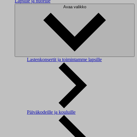
Lapsille ja nuorille
Avaa valikko
Lastenkonsertit ja toimintamme lapsille
Päiväkodeille ja kouluille