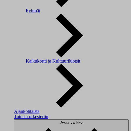
Ryhmät
Kaikukortti ja Kulttuuriluotsit
Ajankohtaista
Tutustu orkesteriin
Avaa valikko