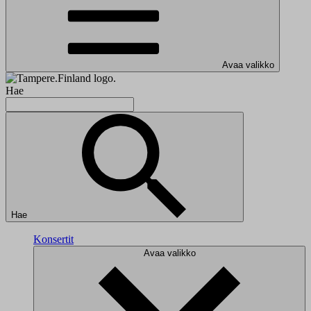
Avaa valikko
Hae
Hae
Konsertit
Avaa valikko