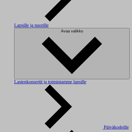
Lapsille ja nuorille
Avaa valikko
Lastenkonsertit ja toimintamme lapsille
Päiväkodeille