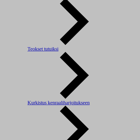
Teokset tutuiksi
Kurkistus kenraaliharjoitukseen