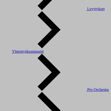
Levytykset
Yhteistyökumppanit
Pro Orchestra