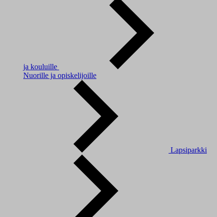
ja kouluille
Nuorille ja opiskelijoille
Lapsiparkki