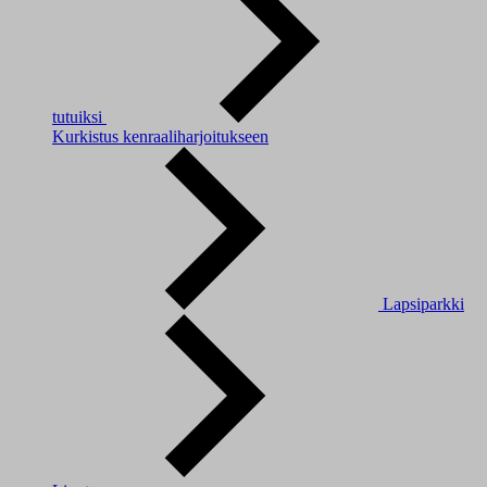
tutuiksi
Kurkistus kenraaliharjoitukseen
Lapsiparkki