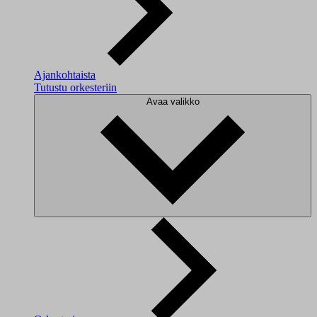
Ajankohtaista
Tutustu orkesteriin
Avaa valikko