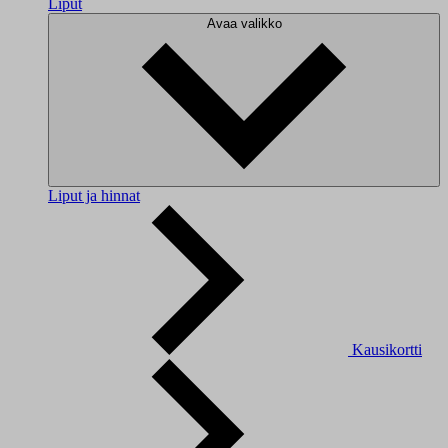
Liput
Avaa valikko
Liput ja hinnat
Kausikortti