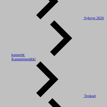
Syksyn 2026
konsertit
Kamarimusiikki
Teokset