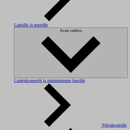
Lapsille ja nuorille
Avaa valikko
Lastenkonsertit ja toimintamme lapsille
Päiväkodeille