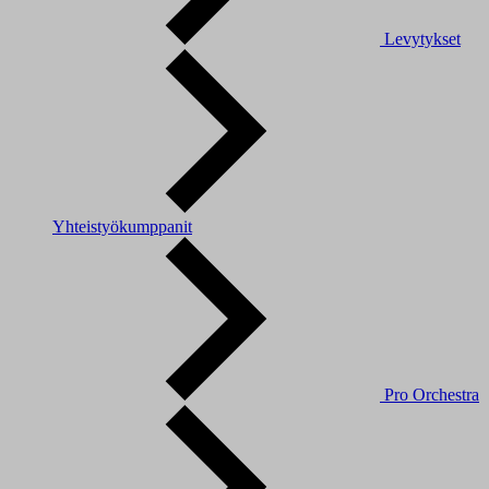
Levytykset
Yhteistyökumppanit
Pro Orchestra