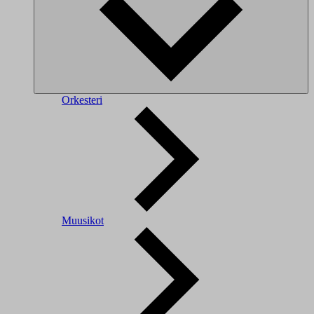
Orkesteri
Muusikot