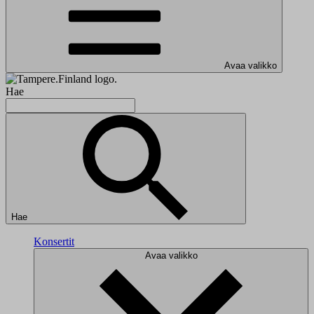
Avaa valikko
Hae
Hae
Konsertit
Avaa valikko