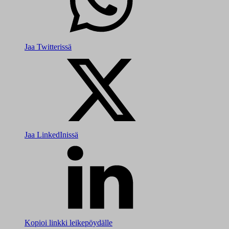
Jaa Twitterissä
Jaa LinkedInissä
Kopioi linkki leikepöydälle