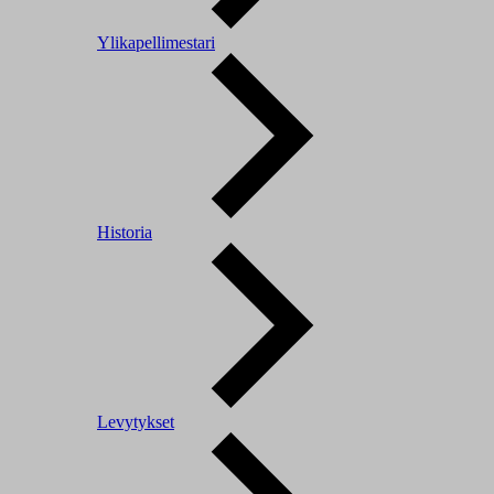
Ylikapellimestari
Historia
Levytykset