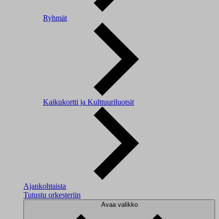
Ryhmät
Kaikukortti ja Kulttuuriluotsit
Ajankohtaista
Tutustu orkesteriin
Avaa valikko