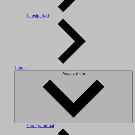
Lapsiparkki
Liput
Avaa valikko
Liput ja hinnat