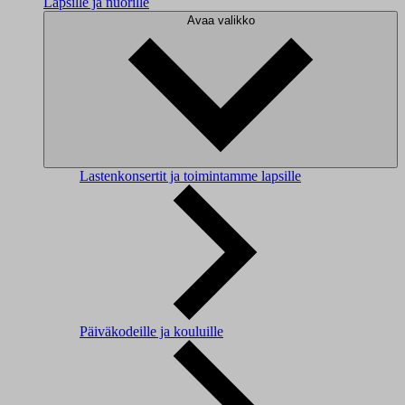
Lapsille ja nuorille
Avaa valikko
Lastenkonsertit ja toimintamme lapsille
Päiväkodeille ja kouluille