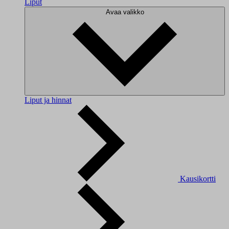
Liput
Avaa valikko
Liput ja hinnat
Kausikortti