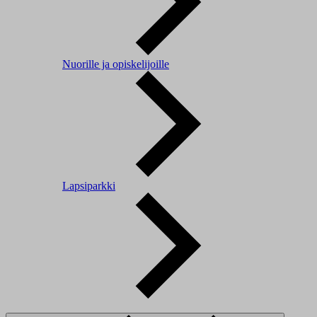
Nuorille ja opiskelijoille
Lapsiparkki