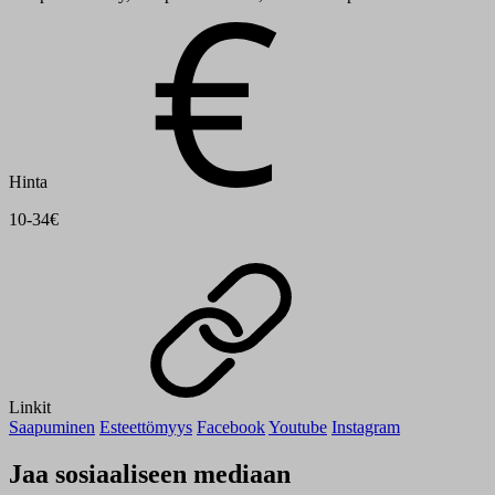
Hinta
10-34€
Linkit
Saapuminen
Esteettömyys
Facebook
Youtube
Instagram
Jaa sosiaaliseen mediaan