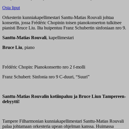
Osta liput
Orkesterin kunniakapellimestari Santtu-Matias Rouvali johtaa
konsertin, jossa Frédéric Chopinin toisen pianokonserton tulkitsee
pianisti Bruce Liu. Ilta huipentuu Franz Schubertin sinfoniaan nro 9.
Santtu-Matias Rouvali
, kapellimestari
Bruce Liu
, piano
Frédéric Chopin: Pianokonsertto nro 2 f-molli
Franz Schubert: Sinfonia nro 9 C-duuri, “Suuri”
Santtu-Matias Rouvalin kotiinpaluu ja Bruce Liun Tampereen-
debyytti!
Tampere Filharmonian kunniakapellimestari Santtu-Matias Rouvali
palaa johtamaan orkesteria upean ohjelman kanssa. Huimassa