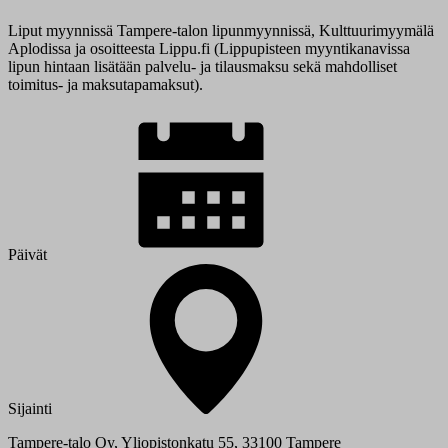
Liput myynnissä Tampere-talon lipunmyynnissä, Kulttuurimyymälä
Aplodissa ja osoitteesta Lippu.fi (Lippupisteen myyntikanavissa
lipun hintaan lisätään palvelu- ja tilausmaksu sekä mahdolliset
toimitus- ja maksutapamaksut).
Päivät
Sijainti
Tampere-talo Oy, Yliopistonkatu 55, 33100 Tampere