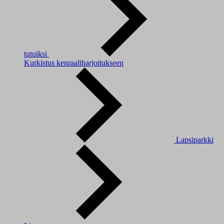
tutuiksi
Kurkistus kenraaliharjoitukseen
Lapsiparkki