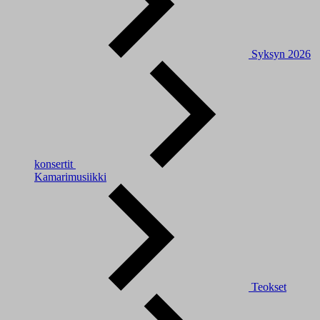
Syksyn 2026
konsertit
Kamarimusiikki
Teokset