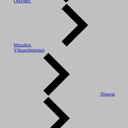
Orkesteri
Muusikot
Ylikapellimestari
Historia