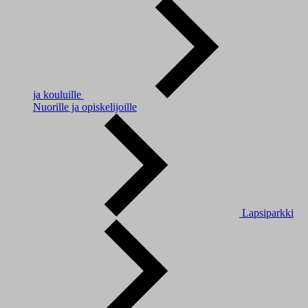
ja kouluille
Nuorille ja opiskelijoille
Lapsiparkki