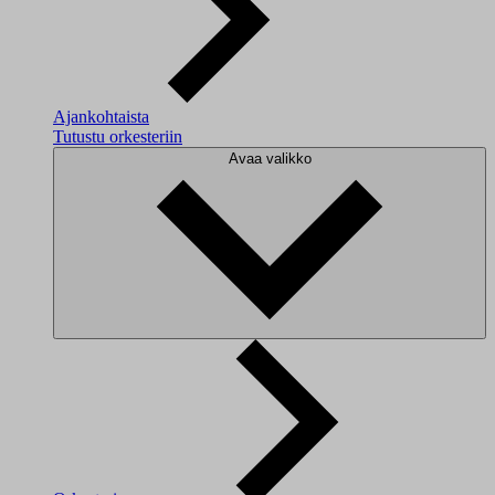
Ajankohtaista
Tutustu orkesteriin
Avaa valikko