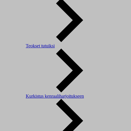
Teokset tutuiksi
Kurkistus kenraaliharjoitukseen