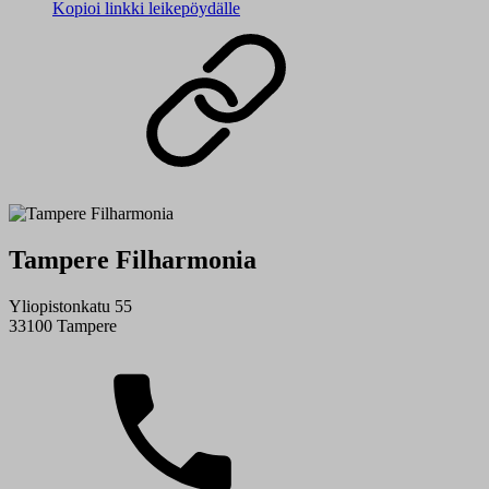
Kopioi linkki leikepöydälle
Tampere Filharmonia
Yliopistonkatu 55
33100 Tampere