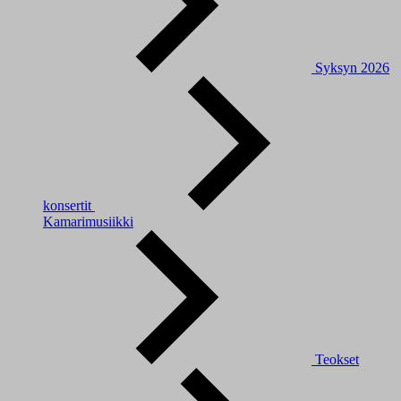
Syksyn 2026
konsertit
Kamarimusiikki
Teokset