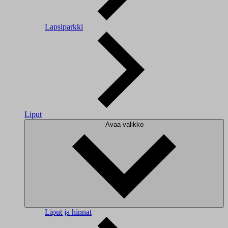
Lapsiparkki
Liput
Avaa valikko
Liput ja hinnat