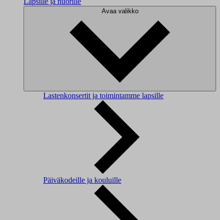
Lapsille ja nuorille
Avaa valikko
Lastenkonsertit ja toimintamme lapsille
Päiväkodeille ja kouluille