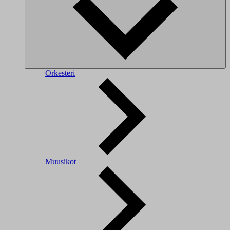
Orkesteri
Muusikot