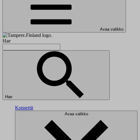
Avaa valikko
Hae
Hae
Konsertit
Avaa valikko