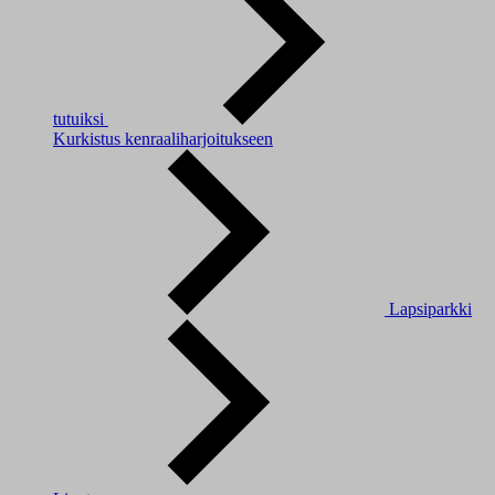
tutuiksi
Kurkistus kenraaliharjoitukseen
Lapsiparkki