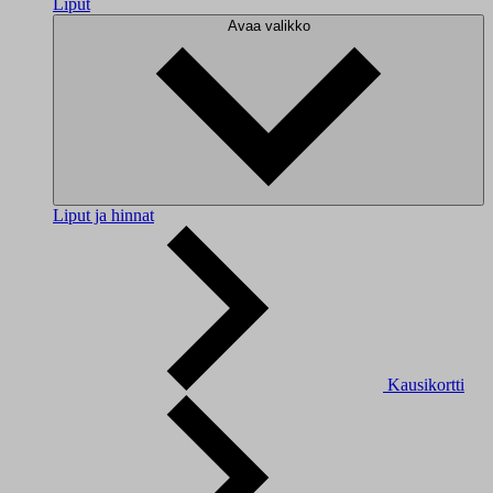
Liput
Avaa valikko
Liput ja hinnat
Kausikortti