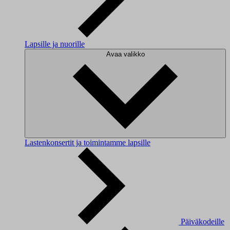
Lapsille ja nuorille
Avaa valikko
Lastenkonsertit ja toimintamme lapsille
Päiväkodeille