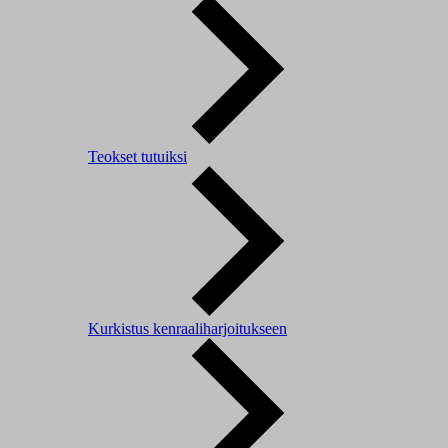
Teokset tutuiksi
Kurkistus kenraaliharjoitukseen