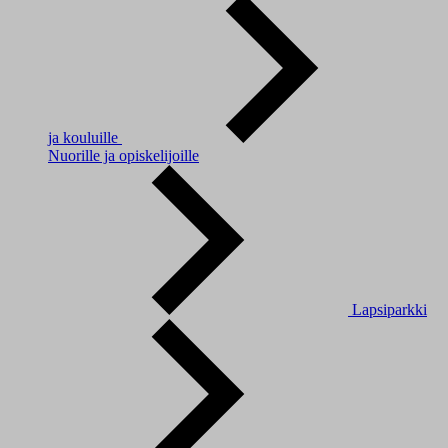
ja kouluille
Nuorille ja opiskelijoille
Lapsiparkki