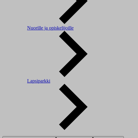
Nuorille ja opiskelijoille
Lapsiparkki