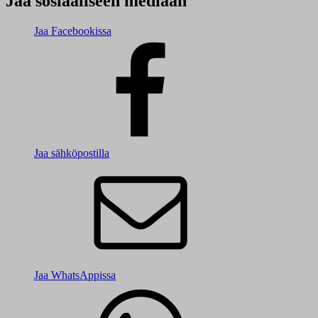
Jaa sosiaaliseen mediaan
Jaa Facebookissa
Jaa sähköpostilla
Jaa WhatsAppissa