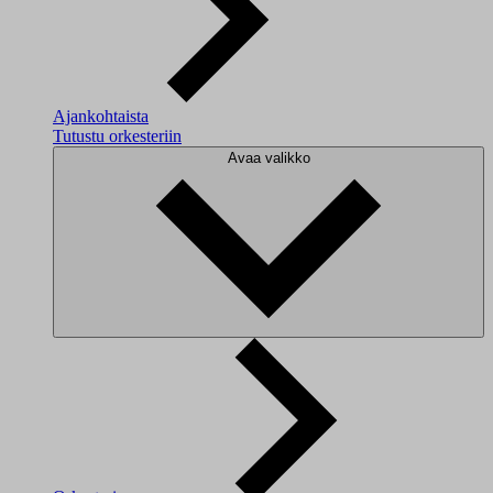
Ajankohtaista
Tutustu orkesteriin
Avaa valikko