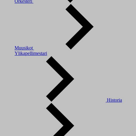
Orkesteri
Muusikot
Ylikapellimestari
Historia