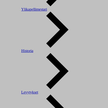
Ylikapellimestari
Historia
Levytykset