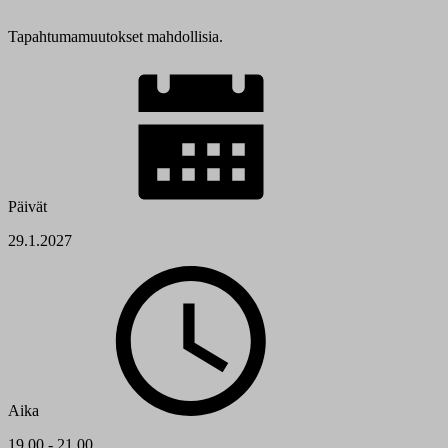
Tapahtumamuutokset mahdollisia.
Päivät
29.1.2027
Aika
19.00 - 21.00