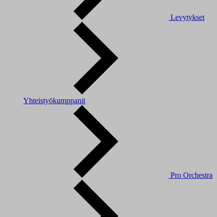
Levytykset
Yhteistyökumppanit
Pro Orchestra