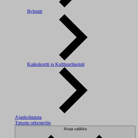
Ryhmät
Kaikukortti ja Kulttuuriluotsit
Ajankohtaista
Tutustu orkesteriin
Avaa valikko