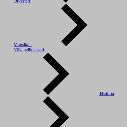
Orkesteri
Muusikot
Ylikapellimestari
Historia