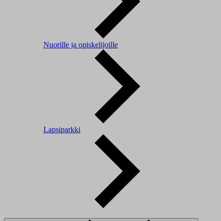
Nuorille ja opiskelijoille
Lapsiparkki