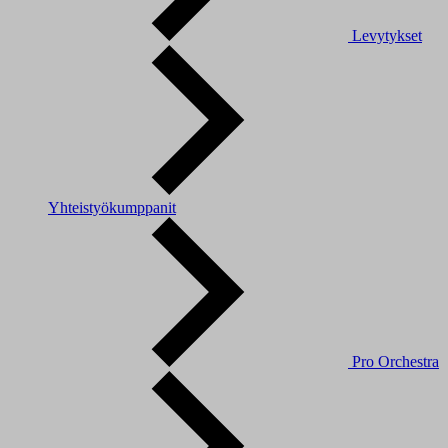
Levytykset
Yhteistyökumppanit
Pro Orchestra