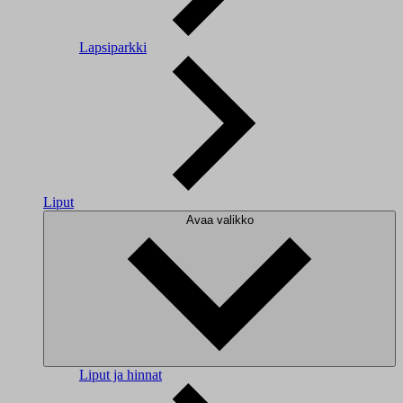
Lapsiparkki
Liput
Avaa valikko
Liput ja hinnat