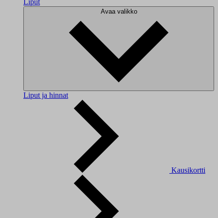
Liput
Avaa valikko
Liput ja hinnat
Kausikortti