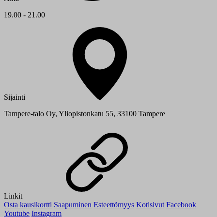
19.00 - 21.00
Sijainti
Tampere-talo Oy, Yliopistonkatu 55, 33100 Tampere
Linkit
Osta kausikortti
Saapuminen
Esteettömyys
Kotisivut
Facebook
Youtube
Instagram