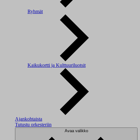
Ryhmät
Kaikukortti ja Kulttuuriluotsit
Ajankohtaista
Tutustu orkesteriin
Avaa valikko