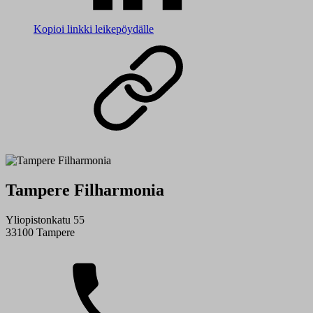
Kopioi linkki leikepöydälle
Tampere Filharmonia
Yliopistonkatu 55
33100 Tampere