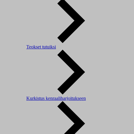
Teokset tutuiksi
Kurkistus kenraaliharjoitukseen