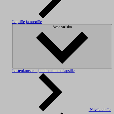
Lapsille ja nuorille
Avaa valikko
Lastenkonsertit ja toimintamme lapsille
Päiväkodeille