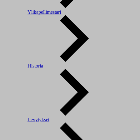
Ylikapellimestari
Historia
Levytykset