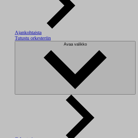
Ajankohtaista
Tutustu orkesteriin
Avaa valikko