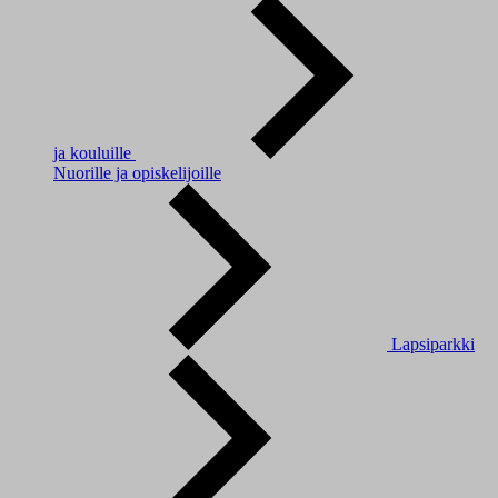
ja kouluille
Nuorille ja opiskelijoille
Lapsiparkki