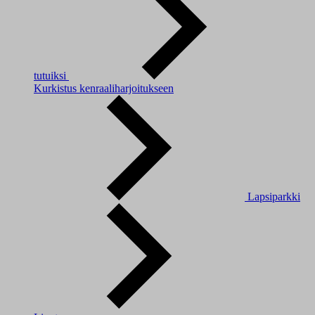
tutuiksi
Kurkistus kenraaliharjoitukseen
Lapsiparkki