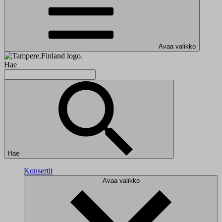
Avaa valikko
Hae
Hae
Konsertit
Avaa valikko