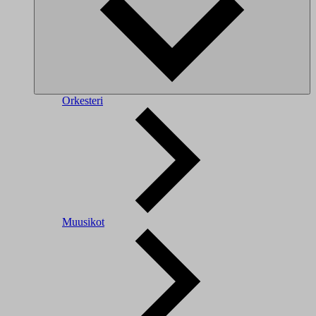
Orkesteri
Muusikot