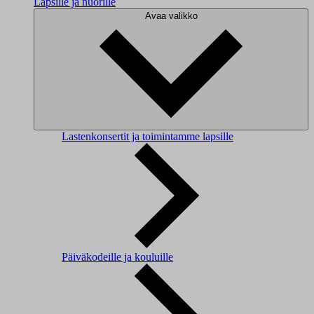
Lapsille ja nuorille
Avaa valikko
Lastenkonsertit ja toimintamme lapsille
Päiväkodeille ja kouluille