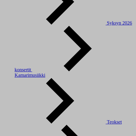
Syksyn 2026
konsertit
Kamarimusiikki
Teokset