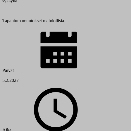
syksyllä.
Tapahtumamuutokset mahdollisia.
Päivät
5.2.2027
Aika