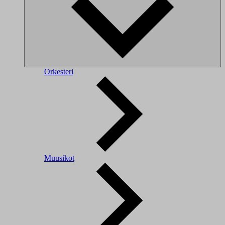
Orkesteri
Muusikot