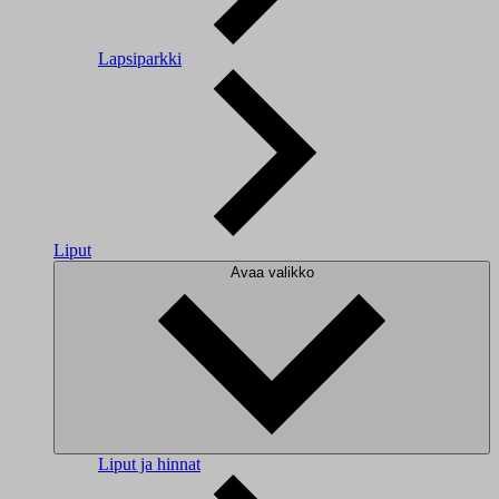
Lapsiparkki
Liput
Avaa valikko
Liput ja hinnat