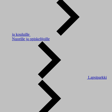
ja kouluille
Nuorille ja opiskelijoille
Lapsiparkki