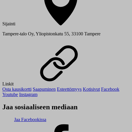
Sijainti
Tampere-talo Oy, Yliopistonkatu 55, 33100 Tampere
Linkit
Osta kausikortti
Saapuminen
Esteettömyys
Kotisivut
Facebook
Youtube
Instagram
Jaa sosiaaliseen mediaan
Jaa Facebookissa