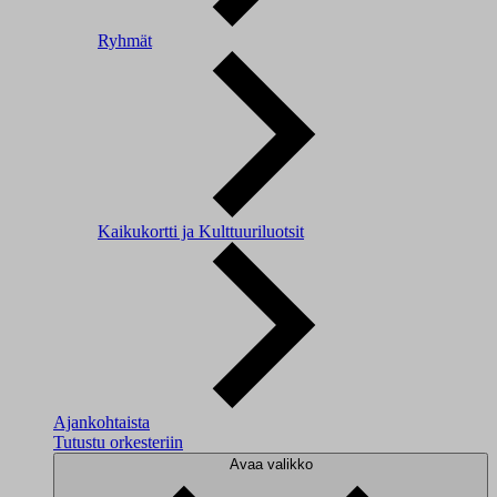
Ryhmät
Kaikukortti ja Kulttuuriluotsit
Ajankohtaista
Tutustu orkesteriin
Avaa valikko