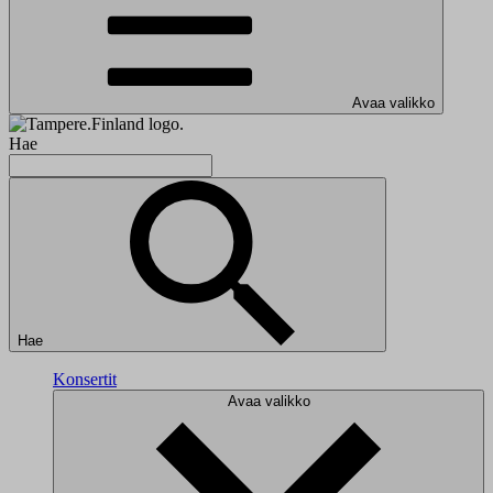
Avaa valikko
Hae
Hae
Konsertit
Avaa valikko