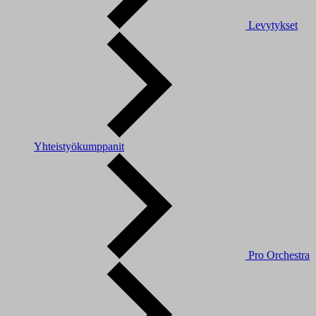
Levytykset
Yhteistyökumppanit
Pro Orchestra