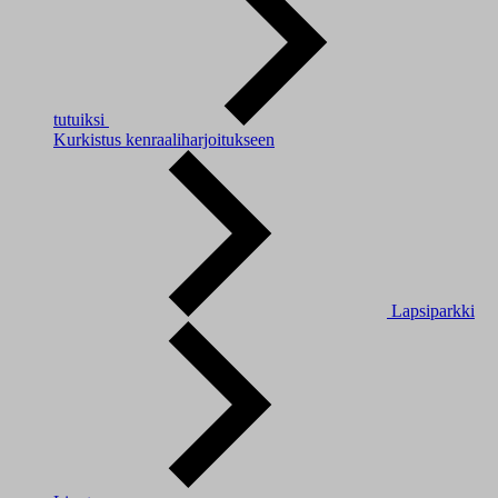
tutuiksi
Kurkistus kenraaliharjoitukseen
Lapsiparkki