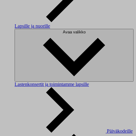
Lapsille ja nuorille
Avaa valikko
Lastenkonsertit ja toimintamme lapsille
Päiväkodeille