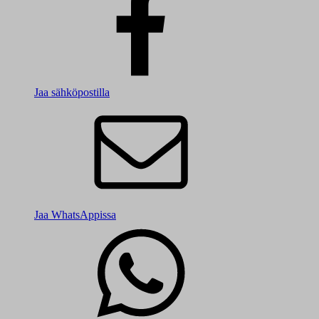
Jaa sähköpostilla
Jaa WhatsAppissa