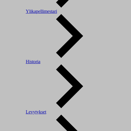
Ylikapellimestari
Historia
Levytykset