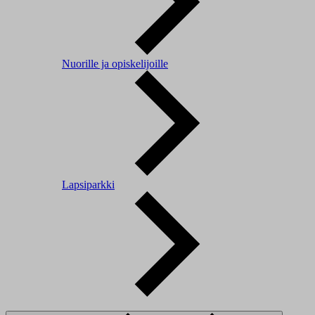
Nuorille ja opiskelijoille
Lapsiparkki