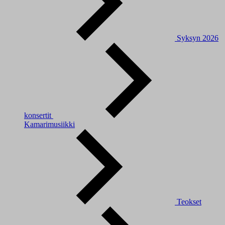
Syksyn 2026
konsertit
Kamarimusiikki
Teokset