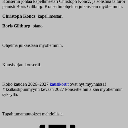
Konsertin johtaa kapellimestari Christoph Koncz, ja solistina taituroi
pianisti Boris Giltburg. Konsertin ohjelma julkaistaan myöhemmin.
Christoph Koncz
, kapellimestari
Boris Giltburg
, piano
Ohjelma julkaistaan myöhemmin.
Kausisarjan konsertti.
Koko kauden 2026–2027
kausikortit
ovat nyt myynnissä!
Yksittäislipunmyynti kevään 2027 konsertteihin alkaa myöhemmin
syksyllä.
Tapahtumamuutokset mahdollisia.