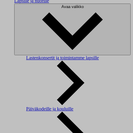
Lapsille ja nuorille
Avaa valikko
Lastenkonsertit ja toimintamme lapsille
Päiväkodeille ja kouluille