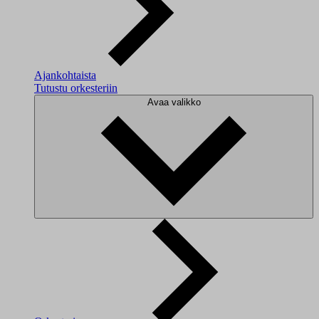
Ajankohtaista
Tutustu orkesteriin
Avaa valikko