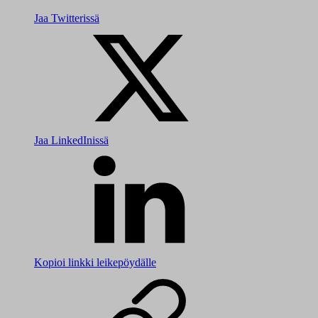
Jaa Twitterissä
Jaa LinkedInissä
Kopioi linkki leikepöydälle