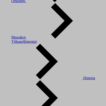
Orkesteri
Muusikot
Ylikapellimestari
Historia