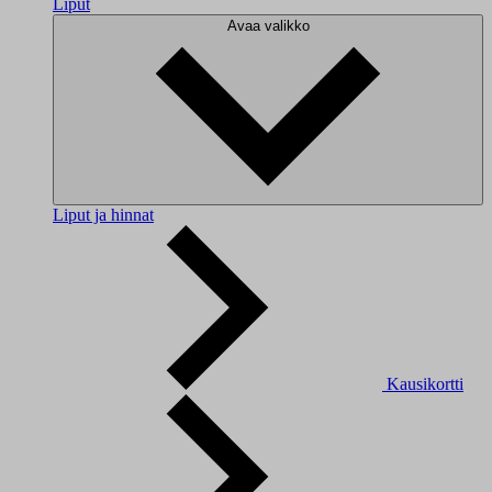
Liput
Avaa valikko
Liput ja hinnat
Kausikortti