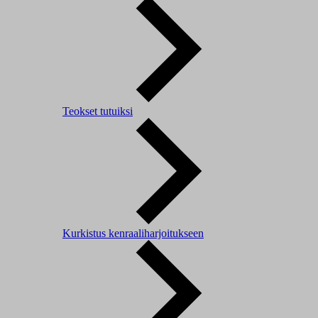
Teokset tutuiksi
Kurkistus kenraaliharjoitukseen