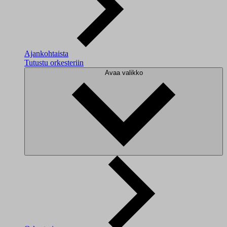
Ajankohtaista
Tutustu orkesteriin
Avaa valikko