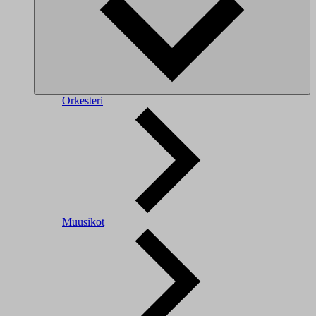
Orkesteri
Muusikot