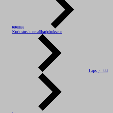
tutuiksi
Kurkistus kenraaliharjoitukseen
Lapsiparkki