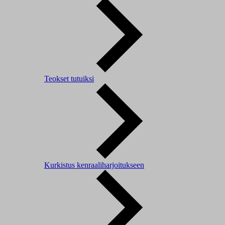
Teokset tutuiksi
Kurkistus kenraaliharjoitukseen