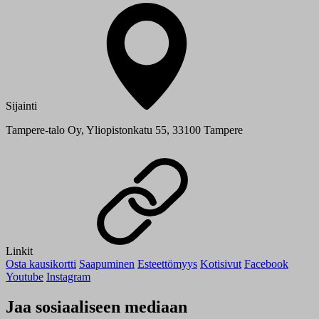
Sijainti
Tampere-talo Oy, Yliopistonkatu 55, 33100 Tampere
Linkit
Osta kausikortti
Saapuminen
Esteettömyys
Kotisivut
Facebook
Youtube
Instagram
Jaa sosiaaliseen mediaan