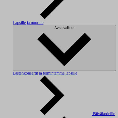
Lapsille ja nuorille
Avaa valikko
Lastenkonsertit ja toimintamme lapsille
Päiväkodeille