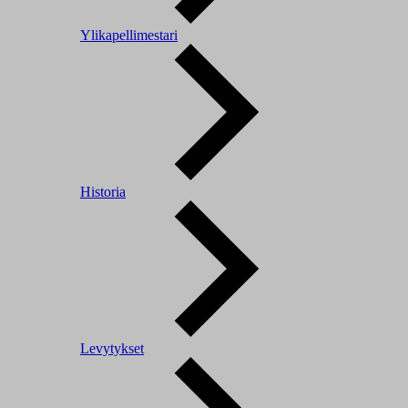
Ylikapellimestari
Historia
Levytykset