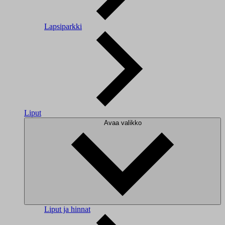
Lapsiparkki
Liput
Avaa valikko
Liput ja hinnat