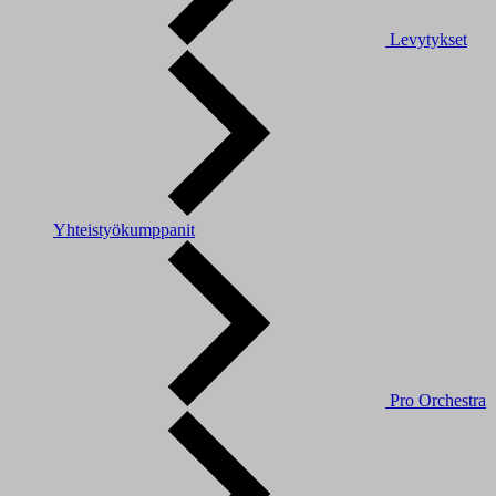
Levytykset
Yhteistyökumppanit
Pro Orchestra