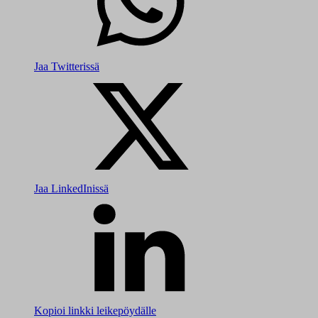
Jaa Twitterissä
Jaa LinkedInissä
Kopioi linkki leikepöydälle