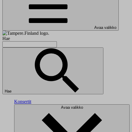
Avaa valikko
Hae
Hae
Konsertit
Avaa valikko