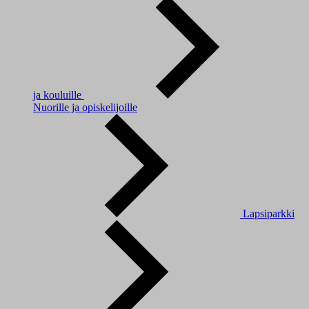
ja kouluille
Nuorille ja opiskelijoille
Lapsiparkki