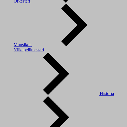
Orkesteri
Muusikot
Ylikapellimestari
Historia