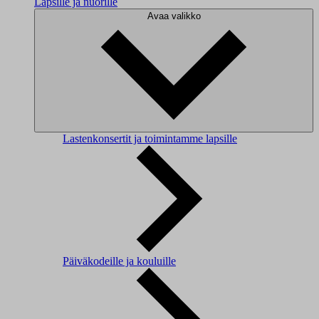
Lapsille ja nuorille
Avaa valikko
Lastenkonsertit ja toimintamme lapsille
Päiväkodeille ja kouluille