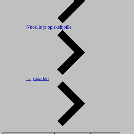
Nuorille ja opiskelijoille
Lapsiparkki