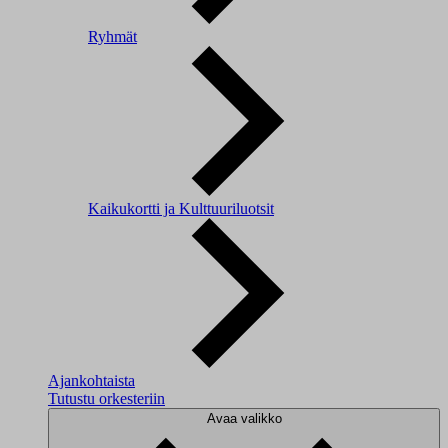
Ryhmät
Kaikukortti ja Kulttuuriluotsit
Ajankohtaista
Tutustu orkesteriin
Avaa valikko