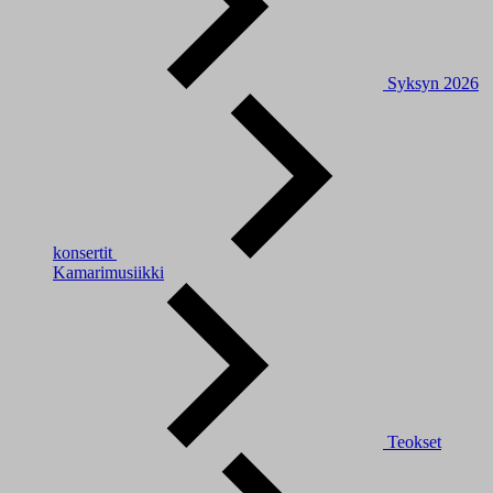
Syksyn 2026
konsertit
Kamarimusiikki
Teokset