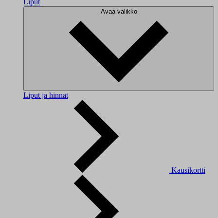
Liput
Avaa valikko
Liput ja hinnat
Kausikortti