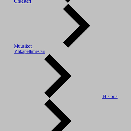
Orkesteri
Muusikot
Ylikapellimestari
Historia