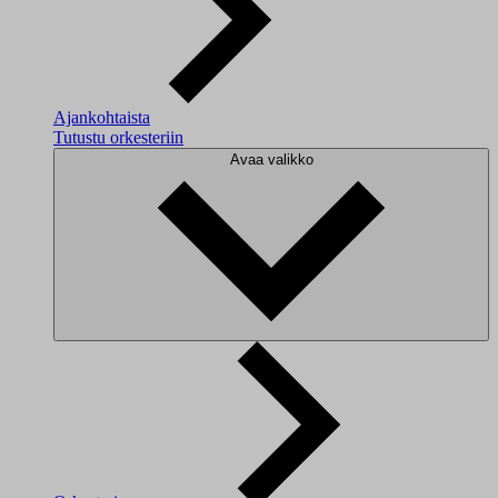
Ajankohtaista
Tutustu orkesteriin
Avaa valikko