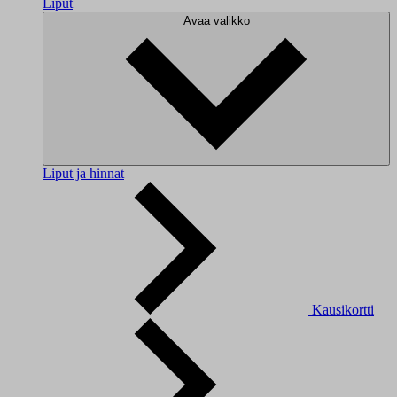
Liput
Avaa valikko
Liput ja hinnat
Kausikortti