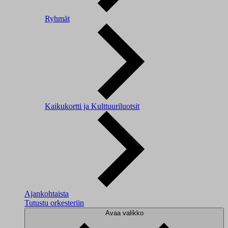
Ryhmät
Kaikukortti ja Kulttuuriluotsit
Ajankohtaista
Tutustu orkesteriin
Avaa valikko