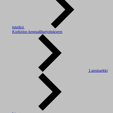
tutuiksi
Kurkistus kenraaliharjoitukseen
Lapsiparkki