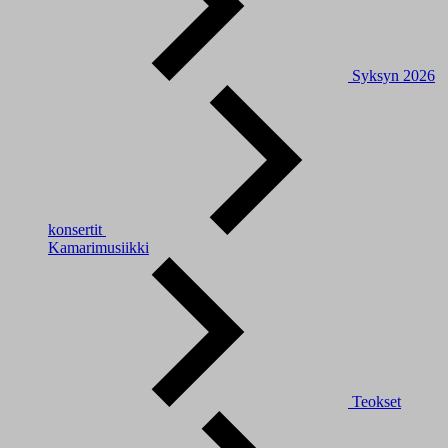
Syksyn 2026
konsertit
Kamarimusiikki
Teokset