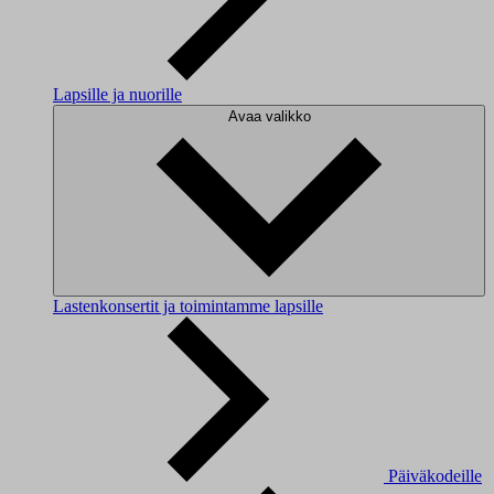
Lapsille ja nuorille
Avaa valikko
Lastenkonsertit ja toimintamme lapsille
Päiväkodeille