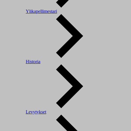
Ylikapellimestari
Historia
Levytykset