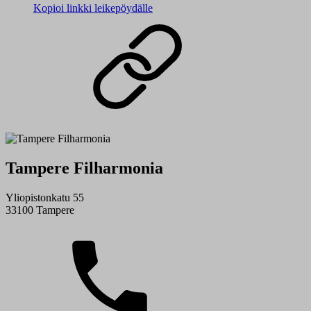
Kopioi linkki leikepöydälle
Tampere Filharmonia
Yliopistonkatu 55
33100 Tampere