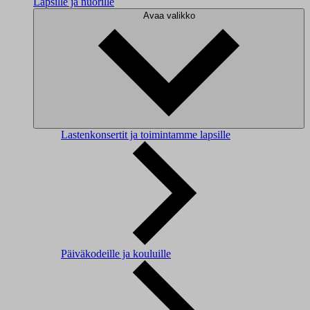
Lapsille ja nuorille
Avaa valikko
Lastenkonsertit ja toimintamme lapsille
Päiväkodeille ja kouluille