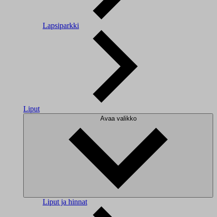
Lapsiparkki
Liput
Avaa valikko
Liput ja hinnat