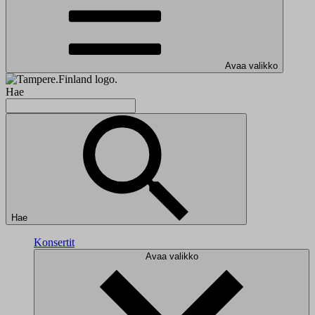
Avaa valikko
Hae
Hae
Konsertit
Avaa valikko