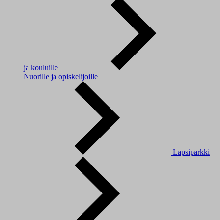
ja kouluille
Nuorille ja opiskelijoille
Lapsiparkki