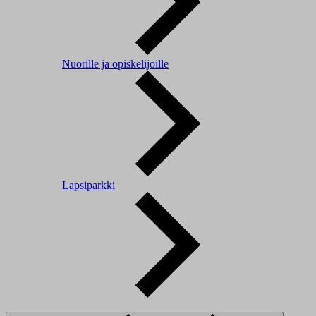
Nuorille ja opiskelijoille
Lapsiparkki