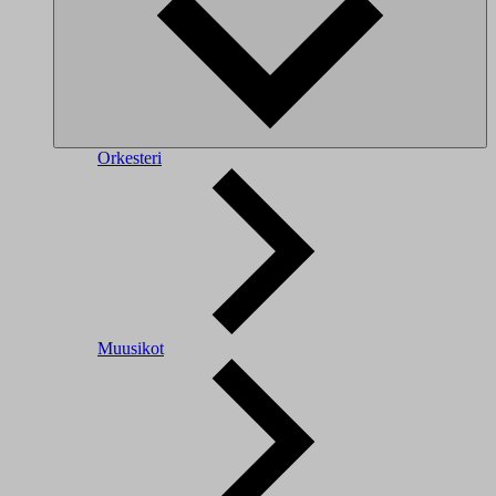
Orkesteri
Muusikot