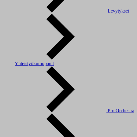
Levytykset
Yhteistyökumppanit
Pro Orchestra