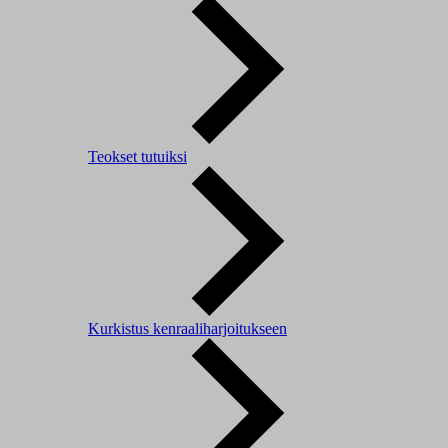
Teokset tutuiksi
Kurkistus kenraaliharjoitukseen