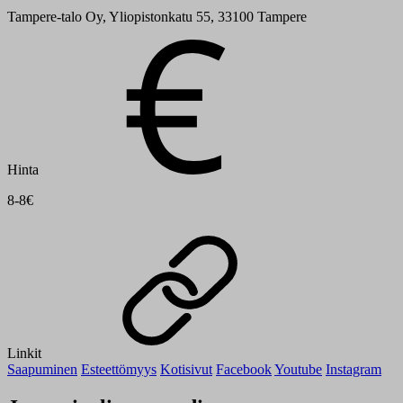
Tampere-talo Oy, Yliopistonkatu 55, 33100 Tampere
Hinta
8-8€
Linkit
Saapuminen
Esteettömyys
Kotisivut
Facebook
Youtube
Instagram