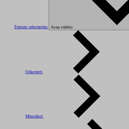
Tutustu orkesteriin
Avaa valikko
Orkesteri
Muusikot