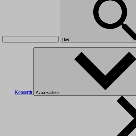
Hae
Konsertit
Avaa valikko