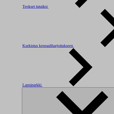
Teokset tutuiksi
Kurkistus kenraaliharjoitukseen
Lapsiparkki