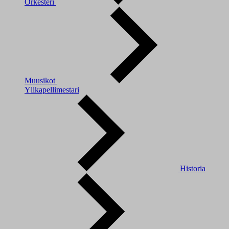
Orkesteri
Muusikot
Ylikapellimestari
Historia