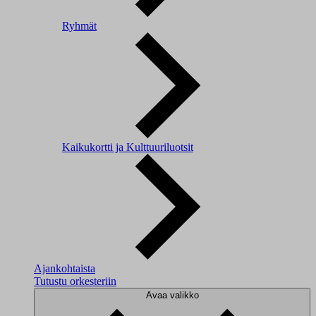
Ryhmät
Kaikukortti ja Kulttuuriluotsit
Ajankohtaista
Tutustu orkesteriin
Avaa valikko