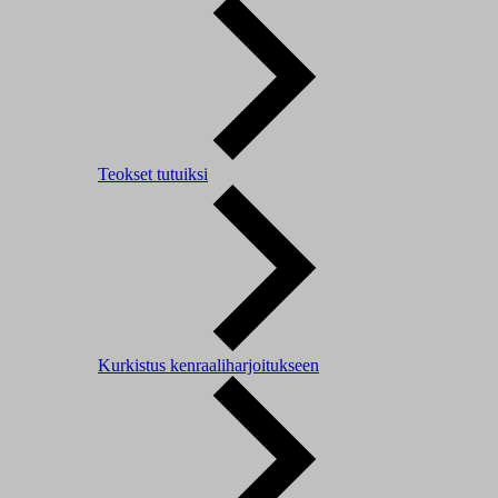
Teokset tutuiksi
Kurkistus kenraaliharjoitukseen