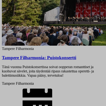
Tampere Filharmonia
Tampere Filharmonia: Puistokonsertti
Tänä vuonna Puistokonsertissa soivat oopperan romanttiset ja
kuohuvat sävelet, joita täydentää ripaus rakastettua operetti- ja
balettimusiikkia. Vapaa pääsy, tervetuloa!
Tampere Filharmonia