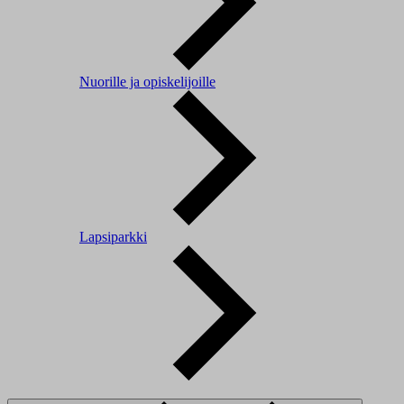
Nuorille ja opiskelijoille
Lapsiparkki