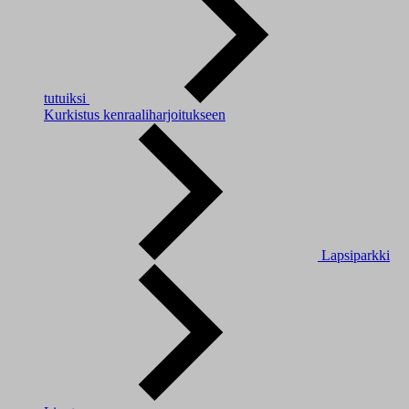
tutuiksi
Kurkistus kenraaliharjoitukseen
Lapsiparkki