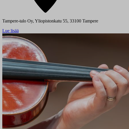
Tampere-talo Oy, Yliopistonkatu 55, 33100 Tampere
Lue lisää