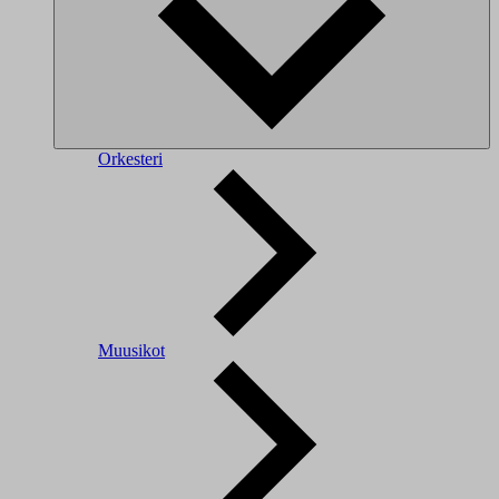
Orkesteri
Muusikot