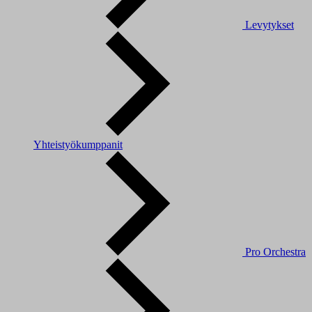
Levytykset
Yhteistyökumppanit
Pro Orchestra