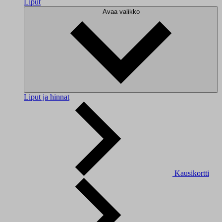
Liput
Avaa valikko
Liput ja hinnat
Kausikortti