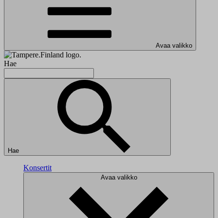
Avaa valikko
Hae
Hae
Konsertit
Avaa valikko