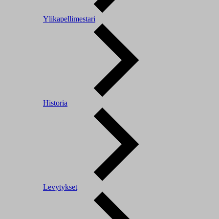
Ylikapellimestari
Historia
Levytykset