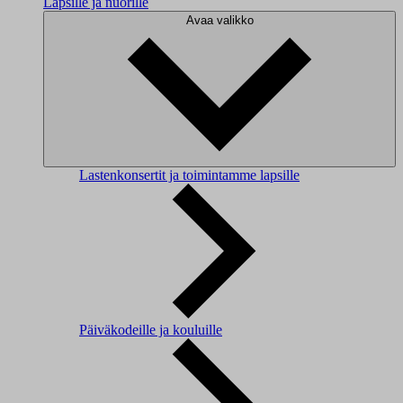
Lapsille ja nuorille
Avaa valikko
Lastenkonsertit ja toimintamme lapsille
Päiväkodeille ja kouluille