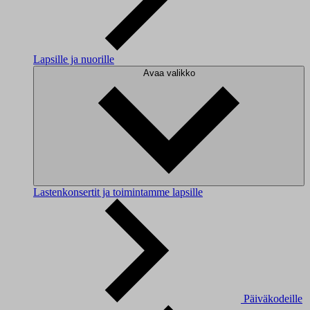
Lapsille ja nuorille
Avaa valikko
Lastenkonsertit ja toimintamme lapsille
Päiväkodeille