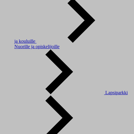
ja kouluille
Nuorille ja opiskelijoille
Lapsiparkki