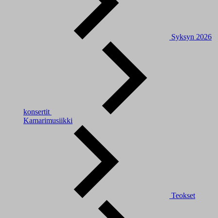
Syksyn 2026
konsertit
Kamarimusiikki
Teokset