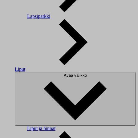
Lapsiparkki
Liput
Avaa valikko
Liput ja hinnat