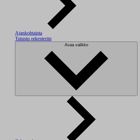
Ajankohtaista
Tutustu orkesteriin
Avaa valikko