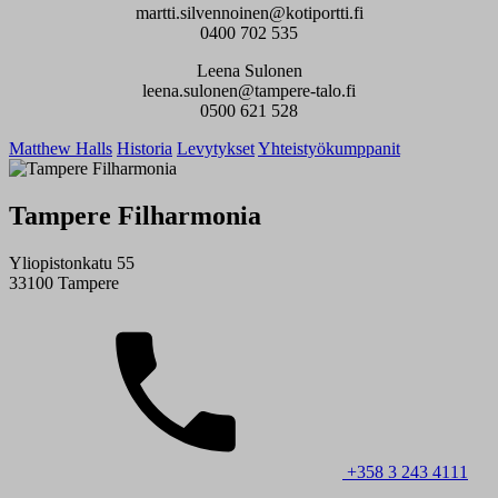
martti.silvennoinen@kotiportti.fi
0400 702 535
Leena Sulonen
leena.sulonen@tampere-talo.fi
0500 621 528
Matthew Halls
Historia
Levytykset
Yhteistyökumppanit
Tampere Filharmonia
Yliopistonkatu 55
33100 Tampere
+358 3 243 4111