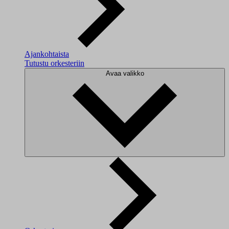
Ajankohtaista
Tutustu orkesteriin
Avaa valikko