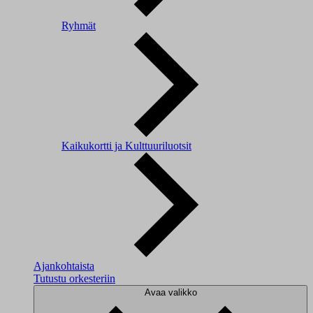
Ryhmät
Kaikukortti ja Kulttuuriluotsit
Ajankohtaista
Tutustu orkesteriin
Avaa valikko