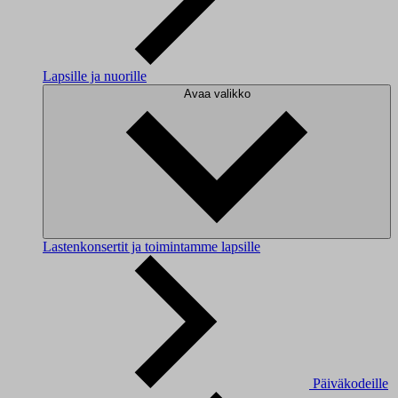
Lapsille ja nuorille
Avaa valikko
Lastenkonsertit ja toimintamme lapsille
Päiväkodeille