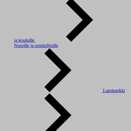
ja kouluille
Nuorille ja opiskelijoille
Lapsiparkki