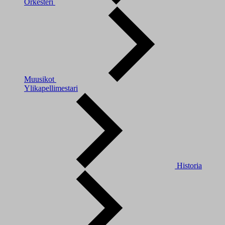
Orkesteri
Muusikot
Ylikapellimestari
Historia