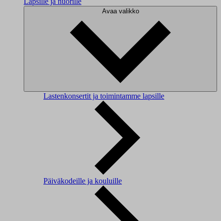
Lapsille ja nuorille
Avaa valikko
Lastenkonsertit ja toimintamme lapsille
Päiväkodeille ja kouluille