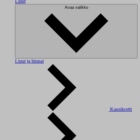
Liput
Avaa valikko
Liput ja hinnat
Kausikortti