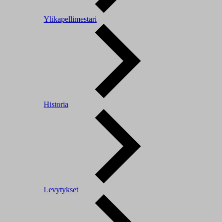
Ylikapellimestari
Historia
Levytykset