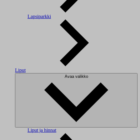
Lapsiparkki
Liput
Avaa valikko
Liput ja hinnat