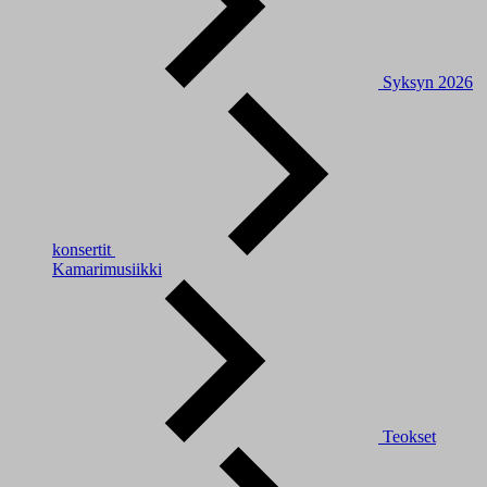
Syksyn 2026
konsertit
Kamarimusiikki
Teokset