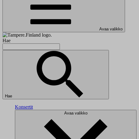
Avaa valikko
Hae
Hae
Konsertit
Avaa valikko