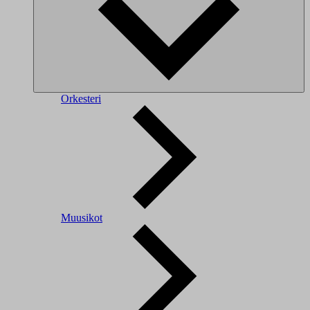
Orkesteri
Muusikot