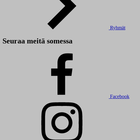
Ryhmät
Seuraa meitä somessa
Facebook