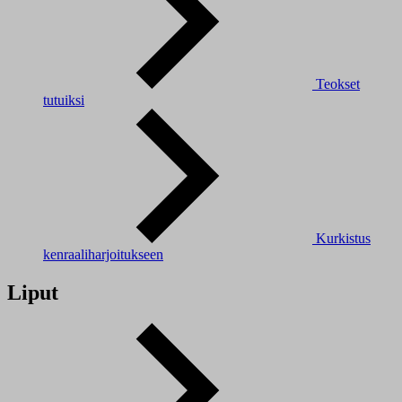
Teokset
tutuiksi
Kurkistus
kenraaliharjoitukseen
Liput