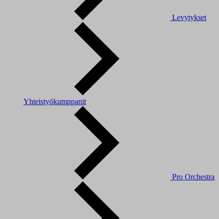
Levytykset
Yhteistyökumppanit
Pro Orchestra