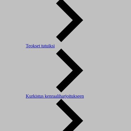
Teokset tutuiksi
Kurkistus kenraaliharjoitukseen