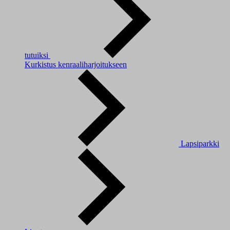
tutuiksi
Kurkistus kenraaliharjoitukseen
Lapsiparkki