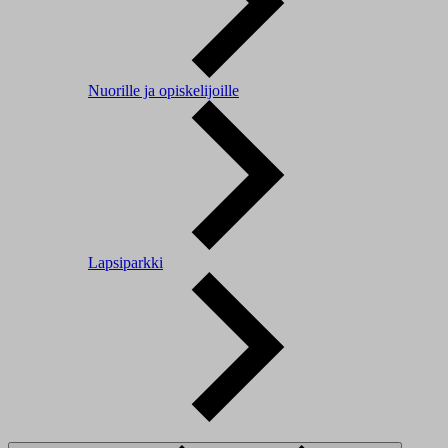
Nuorille ja opiskelijoille
Lapsiparkki