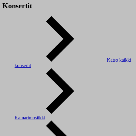
Konsertit
Katso kaikki
konsertit
Kamarimusiikki