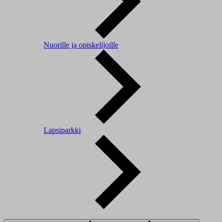
Nuorille ja opiskelijoille
Lapsiparkki