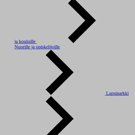
ja kouluille
Nuorille ja opiskelijoille
Lapsiparkki