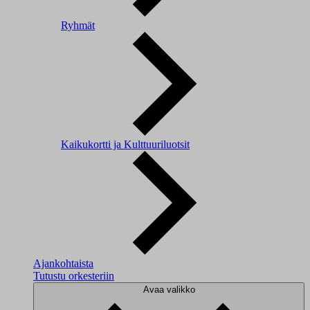
Ryhmät
Kaikukortti ja Kulttuuriluotsit
Ajankohtaista
Tutustu orkesteriin
Avaa valikko