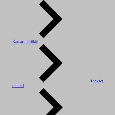
Kamarimusiikki
Teokset
tutuiksi