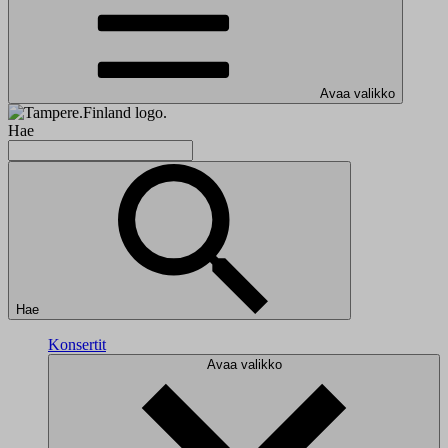
Avaa valikko
Hae
Hae
Konsertit
Avaa valikko