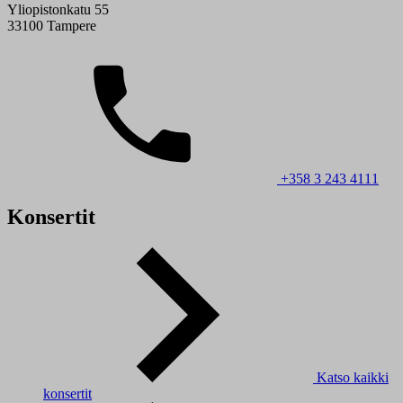
Yliopistonkatu 55
33100 Tampere
+358 3 243 4111
Konsertit
Katso kaikki
konsertit