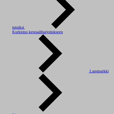
tutuiksi
Kurkistus kenraaliharjoitukseen
Lapsiparkki