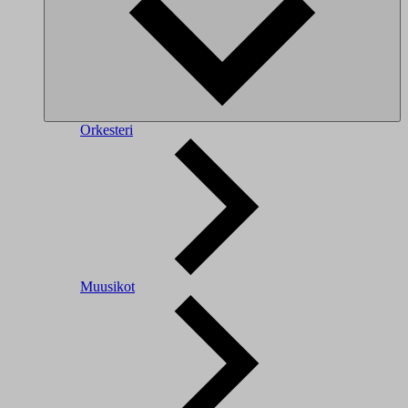
Orkesteri
Muusikot