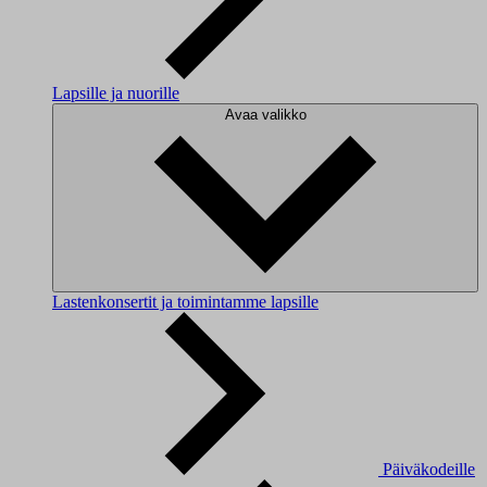
Lapsille ja nuorille
Avaa valikko
Lastenkonsertit ja toimintamme lapsille
Päiväkodeille