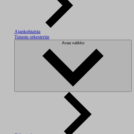
Ajankohtaista
Tutustu orkesteriin
Avaa valikko