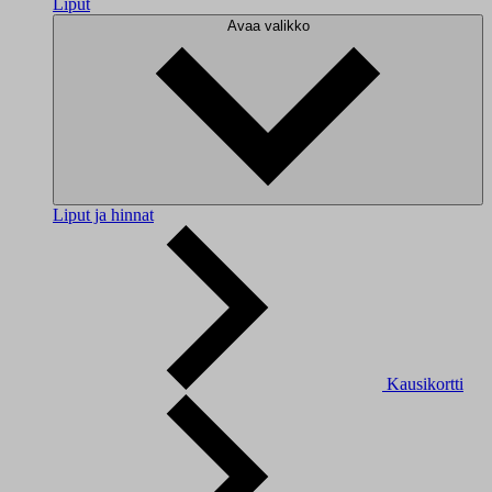
Liput
Avaa valikko
Liput ja hinnat
Kausikortti