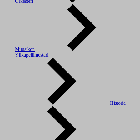
Orkesteri
Muusikot
Ylikapellimestari
Historia