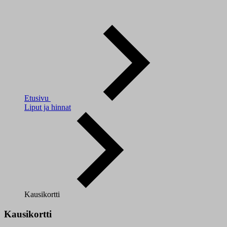
Etusivu
Liput ja hinnat
Kausikortti
Kausikortti