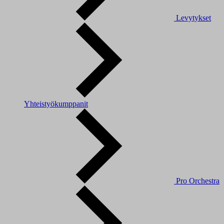
Levytykset
Yhteistyökumppanit
Pro Orchestra