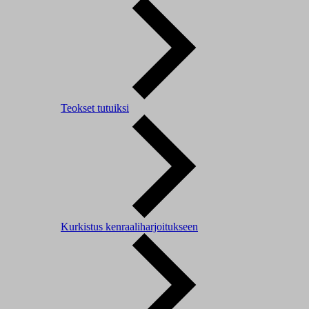
Teokset tutuiksi
Kurkistus kenraaliharjoitukseen