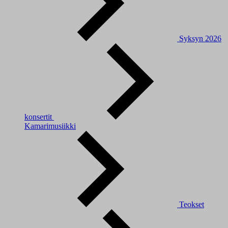
Syksyn 2026
konsertit
Kamarimusiikki
Teokset