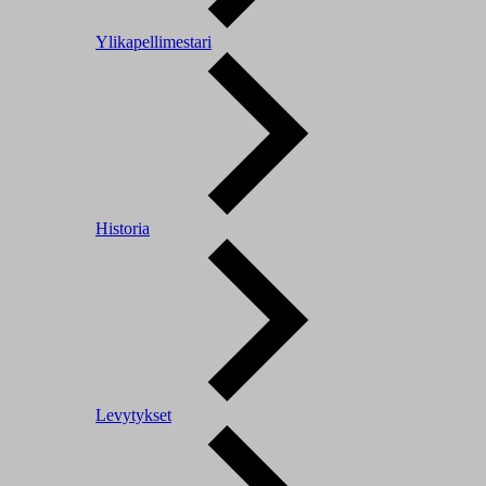
Ylikapellimestari
Historia
Levytykset