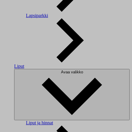
Lapsiparkki
Liput
Avaa valikko
Liput ja hinnat