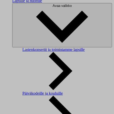
Lapsille ja nuorille
Avaa valikko
Lastenkonsertit ja toimintamme lapsille
Päiväkodeille ja kouluille