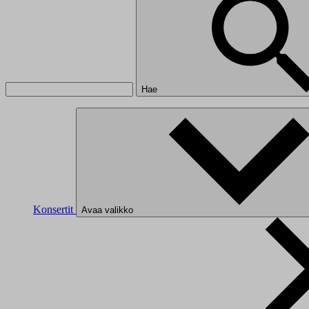
Hae
Konsertit
Avaa valikko