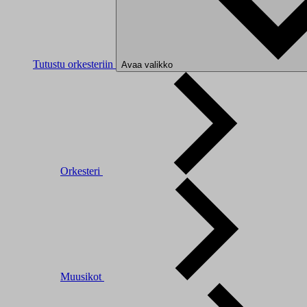
Tutustu orkesteriin
Avaa valikko
Orkesteri
Muusikot