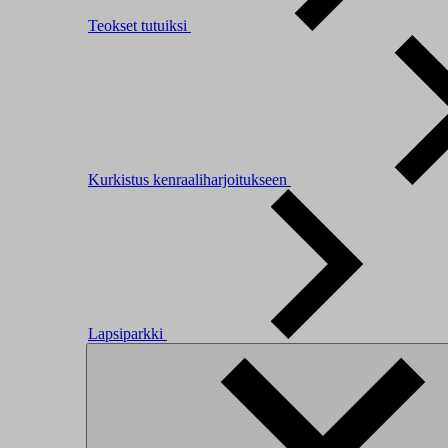
Teokset tutuiksi
Kurkistus kenraaliharjoitukseen
Lapsiparkki