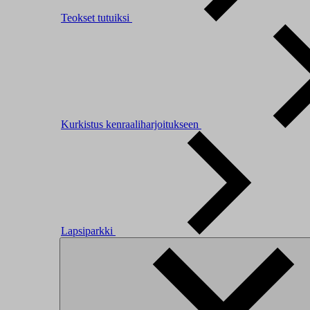
Teokset tutuiksi
Kurkistus kenraaliharjoitukseen
Lapsiparkki