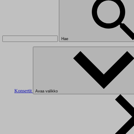
Hae
Konsertit
Avaa valikko