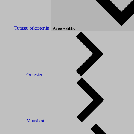
Tutustu orkesteriin
Avaa valikko
Orkesteri
Muusikot