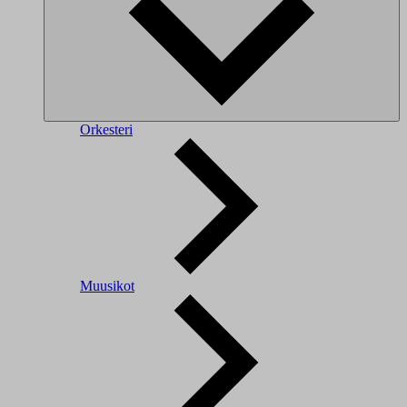
Orkesteri
Muusikot