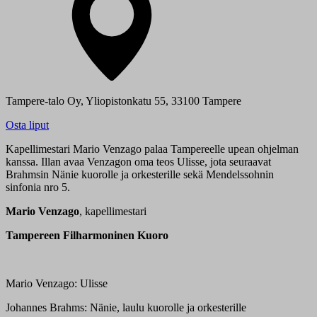
Tampere-talo Oy, Yliopistonkatu 55, 33100 Tampere
Osta liput
Kapellimestari Mario Venzago palaa Tampereelle upean ohjelman
kanssa. Illan avaa Venzagon oma teos Ulisse, jota seuraavat
Brahmsin Nänie kuorolle ja orkesterille sekä Mendelssohnin
sinfonia nro 5.
Mario Venzago
, kapellimestari
Tampereen Filharmoninen Kuoro
Mario Venzago: Ulisse
Johannes Brahms: Nänie, laulu kuorolle ja orkesterille