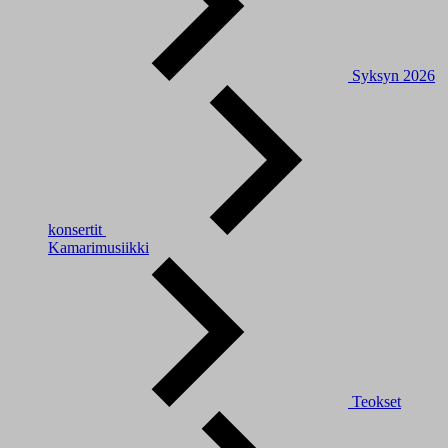
Syksyn 2026
konsertit
Kamarimusiikki
Teokset