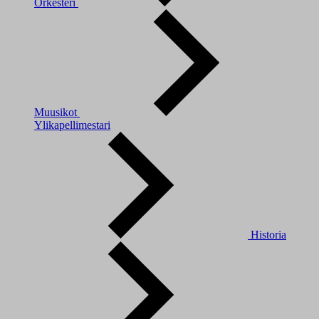
Orkesteri
Muusikot
Ylikapellimestari
Historia