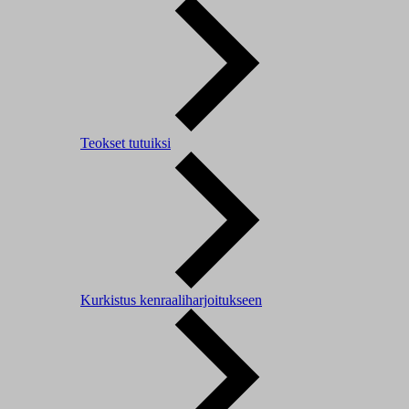
Teokset tutuiksi
Kurkistus kenraaliharjoitukseen