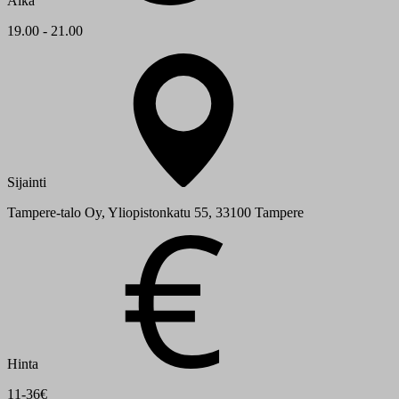
Aika
19.00 - 21.00
Sijainti
Tampere-talo Oy, Yliopistonkatu 55, 33100 Tampere
Hinta
11-36€