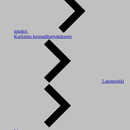
tutuiksi
Kurkistus kenraaliharjoitukseen
Lapsiparkki