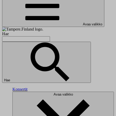
Avaa valikko
Hae
Hae
Konsertit
Avaa valikko