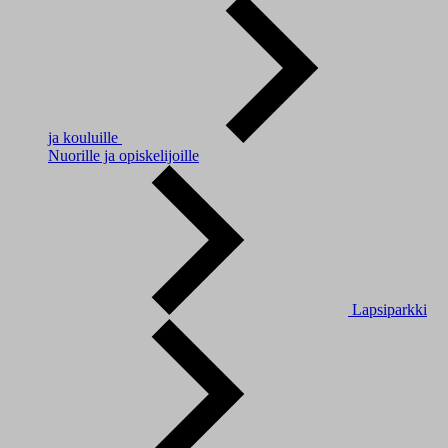
ja kouluille
Nuorille ja opiskelijoille
Lapsiparkki