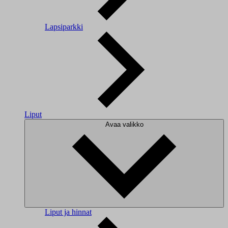
Lapsiparkki
Liput
Avaa valikko
Liput ja hinnat