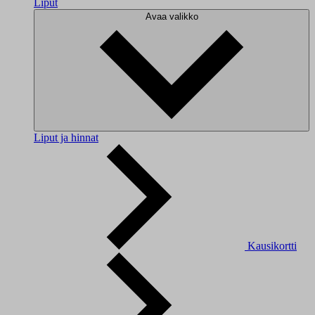
Liput
Avaa valikko
Liput ja hinnat
Kausikortti