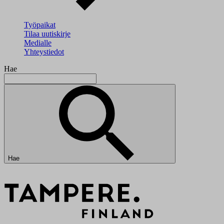
Työpaikat
Tilaa uutiskirje
Medialle
Yhteystiedot
Hae
Hae