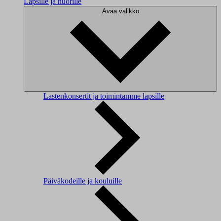
Lapsille ja nuorille
Avaa valikko
Lastenkonsertit ja toimintamme lapsille
Päiväkodeille ja kouluille