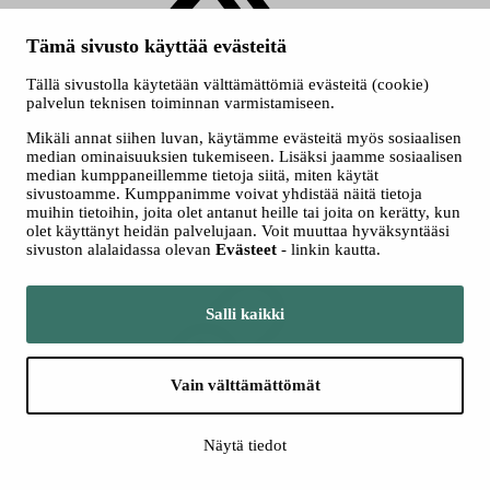
Tämä sivusto käyttää evästeitä
Jaa LinkedInissä
Tällä sivustolla käytetään välttämättömiä evästeitä (cookie)
palvelun teknisen toiminnan varmistamiseen.
Mikäli annat siihen luvan, käytämme evästeitä myös sosiaalisen
median ominaisuuksien tukemiseen. Lisäksi jaamme sosiaalisen
median kumppaneillemme tietoja siitä, miten käytät
sivustoamme. Kumppanimme voivat yhdistää näitä tietoja
muihin tietoihin, joita olet antanut heille tai joita on kerätty, kun
olet käyttänyt heidän palvelujaan. Voit muuttaa hyväksyntääsi
sivuston alalaidassa olevan
Evästeet
- linkin kautta.
Kopioi linkki leikepöydälle
Salli kaikki
Vain välttämättömät
Näytä tiedot