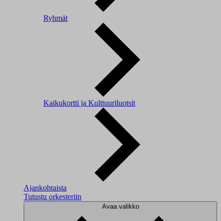
Ryhmät
Kaikukortti ja Kulttuuriluotsit
Ajankohtaista
Tutustu orkesteriin
Avaa valikko