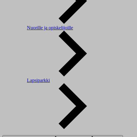
Nuorille ja opiskelijoille
Lapsiparkki