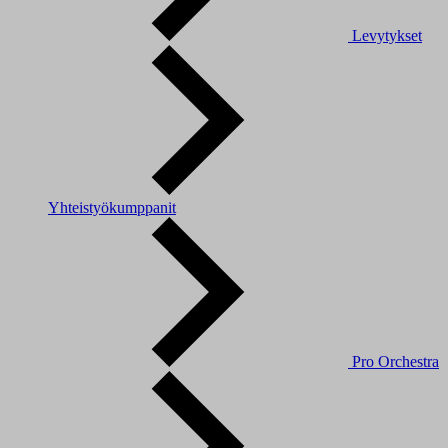
Levytykset
Yhteistyökumppanit
Pro Orchestra