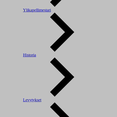
Ylikapellimestari
Historia
Levytykset