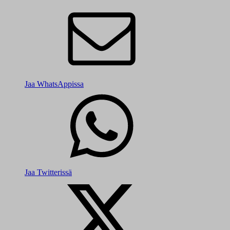
Jaa WhatsAppissa
Jaa Twitterissä