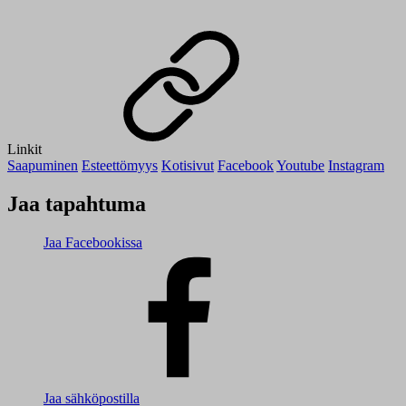
Linkit
Saapuminen
Esteettömyys
Kotisivut
Facebook
Youtube
Instagram
Jaa tapahtuma
Jaa Facebookissa
Jaa sähköpostilla