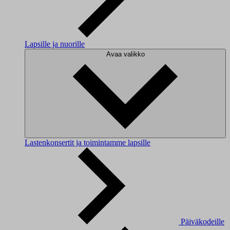
Lapsille ja nuorille
Avaa valikko
Lastenkonsertit ja toimintamme lapsille
Päiväkodeille