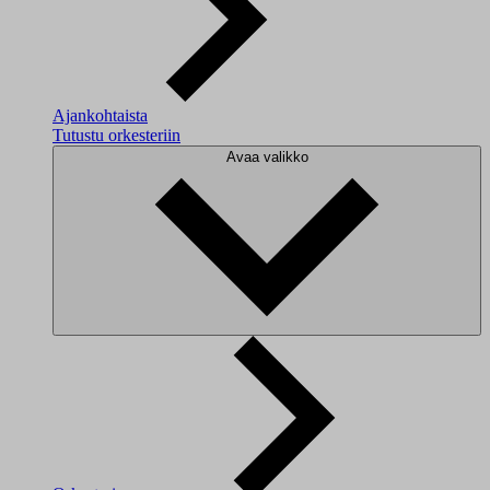
Ajankohtaista
Tutustu orkesteriin
Avaa valikko