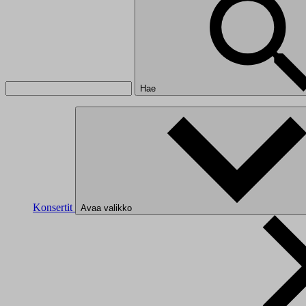
Hae
Konsertit
Avaa valikko