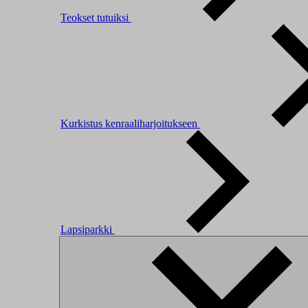
Teokset tutuiksi
Kurkistus kenraaliharjoitukseen
Lapsiparkki