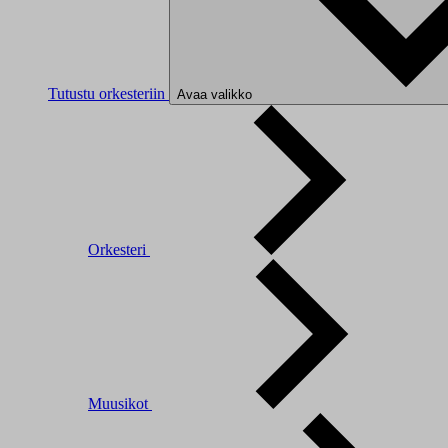
Tutustu orkesteriin
Avaa valikko
Orkesteri
Muusikot