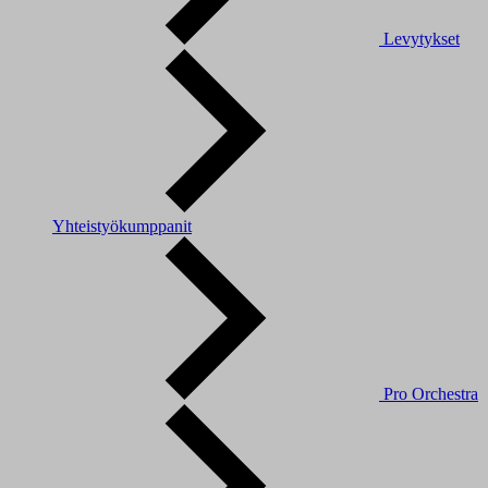
Levytykset
Yhteistyökumppanit
Pro Orchestra