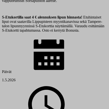
vappubrunssin Sorsapuiston äärelle.
S-Etukortilla saat 4 € alennuksen lipun hinnasta!
Etuhintaiset
liput ovat saatavilla Lippupisteen myyntikanavissa sekä Tampere-
talon lipunmyynnissä S-Etukorttia näyttämällä. Varaudu esittämään
S-Etukortti tapahtumassa. Osto ei kerrytä Bonusta.
Päivät
1.5.2026