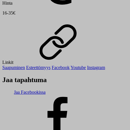
Hinta
16-35€
Linkit
Saapuminen
Esteettömyys
Facebook
Youtube
Instagram
Jaa tapahtuma
Jaa Facebookissa