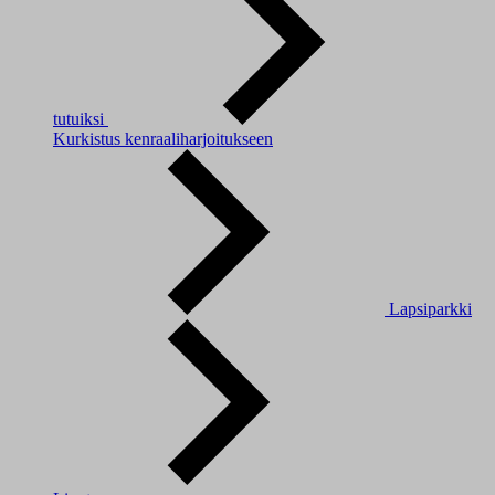
tutuiksi
Kurkistus kenraaliharjoitukseen
Lapsiparkki