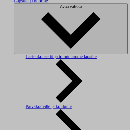
Lapsille ja nuorille
Avaa valikko
Lastenkonsertit ja toimintamme lapsille
Päiväkodeille ja kouluille