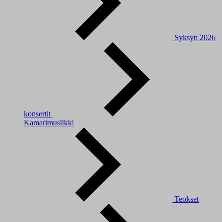
Syksyn 2026
konsertit
Kamarimusiikki
Teokset