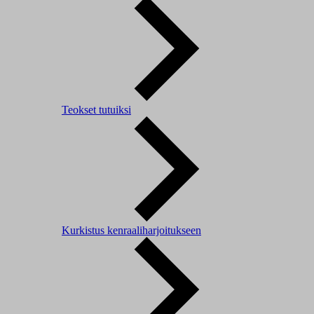
Teokset tutuiksi
Kurkistus kenraaliharjoitukseen