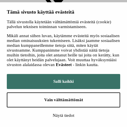
Tämä sivusto käyttää evästeitä
Tällä sivustolla käytetään välttämättömiä evästeitä (cookie)
palvelun teknisen toiminnan varmistamiseen.
Jaa LinkedInissä
Mikäli annat siihen luvan, käytämme evästeitä myös sosiaalisen
median ominaisuuksien tukemiseen. Lisäksi jaamme sosiaalisen
median kumppaneillemme tietoja siitä, miten käytät
sivustoamme. Kumppanimme voivat yhdistää näitä tietoja
muihin tietoihin, joita olet antanut heille tai joita on kerätty, kun
olet käyttänyt heidän palvelujaan. Voit muuttaa hyväksyntääsi
sivuston alalaidassa olevan
Evästeet
- linkin kautta.
Kopioi linkki leikepöydälle
Salli kaikki
Vain välttämättömät
Näytä tiedot