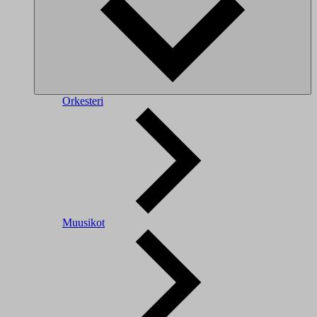
Orkesteri
Muusikot