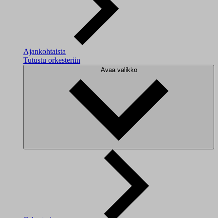
Ajankohtaista
Tutustu orkesteriin
Avaa valikko