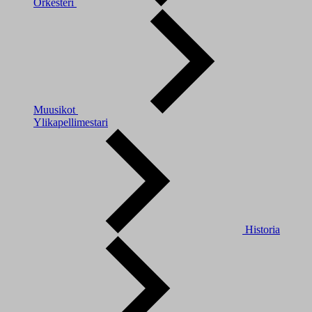
Orkesteri
Muusikot
Ylikapellimestari
Historia