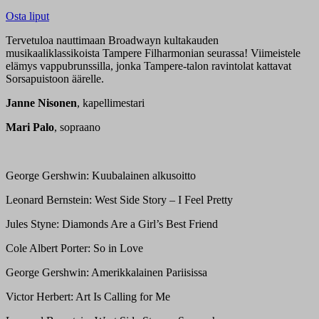
Osta liput
Tervetuloa nauttimaan Broadwayn kultakauden
musikaaliklassikoista Tampere Filharmonian seurassa! Viimeistele
elämys vappubrunssilla, jonka Tampere-talon ravintolat kattavat
Sorsapuistoon äärelle.
Janne Nisonen
, kapellimestari
Mari Palo
,
sopraano
George Gershwin: Kuubalainen alkusoitto
Leonard Bernstein: West Side Story – I Feel Pretty
Jules Styne: Diamonds Are a Girl’s Best Friend
Cole Albert Porter: So in Love
George Gershwin: Amerikkalainen Pariisissa
Victor Herbert: Art Is Calling for Me