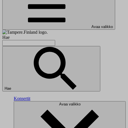
Avaa valikko
Hae
Hae
Konsertit
Avaa valikko