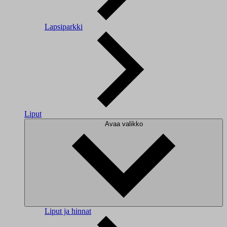
Lapsiparkki
Liput
Avaa valikko
Liput ja hinnat