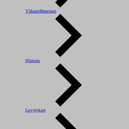
Ylikapellimestari
Historia
Levytykset