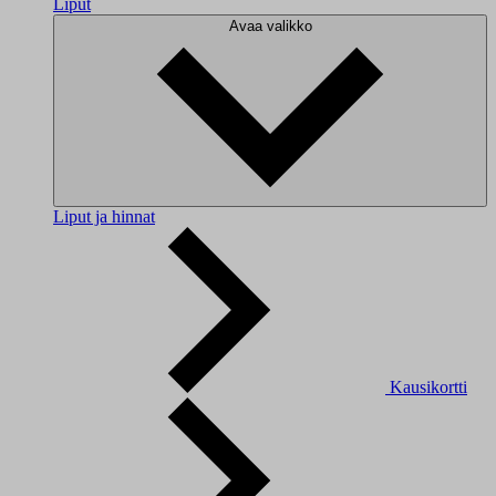
Liput
Avaa valikko
Liput ja hinnat
Kausikortti