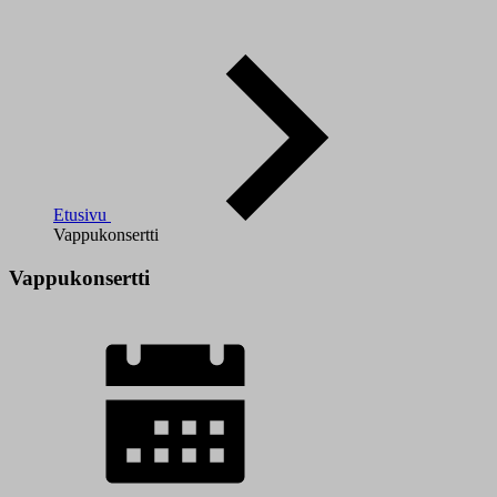
Etusivu
Vappukonsertti
Vappukonsertti