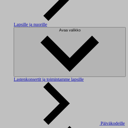
Lapsille ja nuorille
Avaa valikko
Lastenkonsertit ja toimintamme lapsille
Päiväkodeille