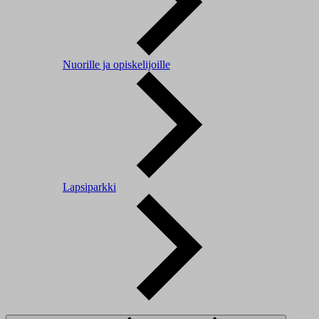
Nuorille ja opiskelijoille
Lapsiparkki