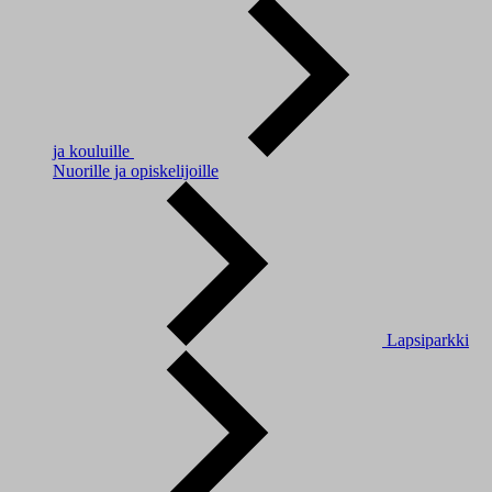
ja kouluille
Nuorille ja opiskelijoille
Lapsiparkki