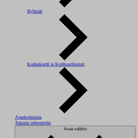
Ryhmät
Kaikukortti ja Kulttuuriluotsit
Ajankohtaista
Tutustu orkesteriin
Avaa valikko