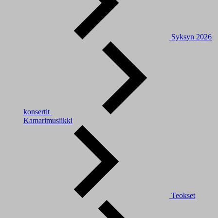
Syksyn 2026
konsertit
Kamarimusiikki
Teokset