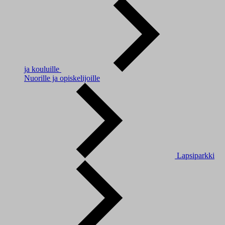
ja kouluille
Nuorille ja opiskelijoille
Lapsiparkki