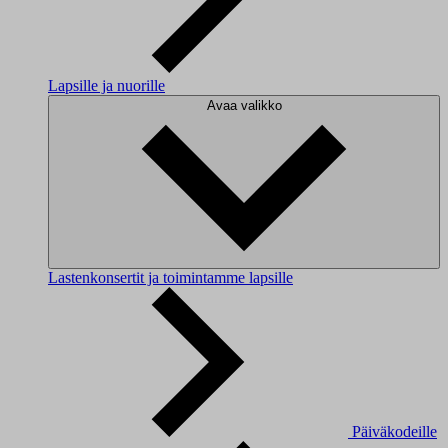
Lapsille ja nuorille
Avaa valikko
Lastenkonsertit ja toimintamme lapsille
Päiväkodeille