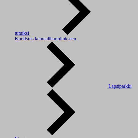
tutuiksi
Kurkistus kenraaliharjoitukseen
Lapsiparkki