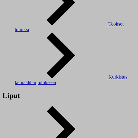
Teokset
tutuiksi
Kurkistus
kenraaliharjoitukseen
Liput