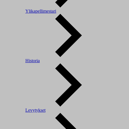
Ylikapellimestari
Historia
Levytykset