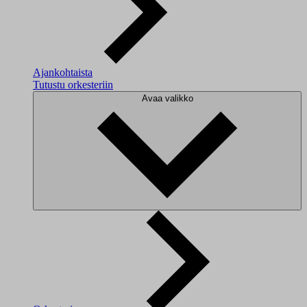
Ajankohtaista
Tutustu orkesteriin
Avaa valikko