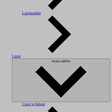
Lapsiparkki
Liput
Avaa valikko
Liput ja hinnat