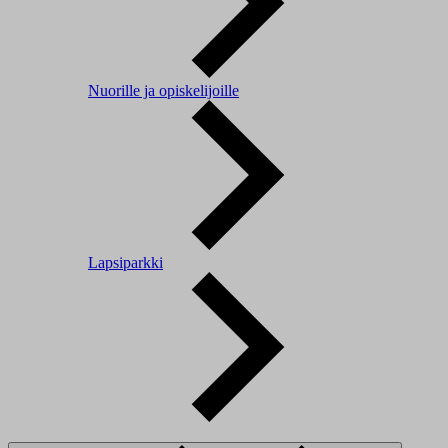
Nuorille ja opiskelijoille
Lapsiparkki