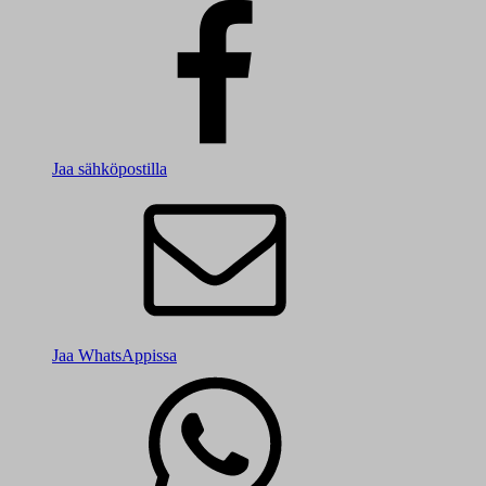
Jaa sähköpostilla
Jaa WhatsAppissa