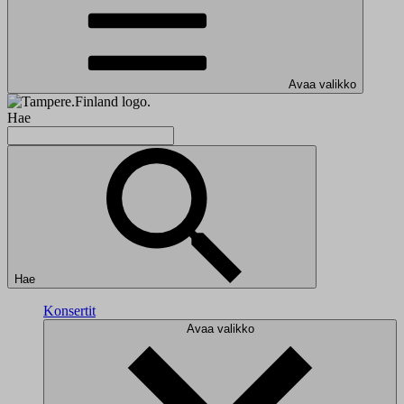
Avaa valikko
Hae
Hae
Konsertit
Avaa valikko