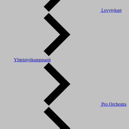
Levytykset
Yhteistyökumppanit
Pro Orchestra