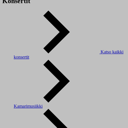
Konsertit
Katso kaikki
konsertit
Kamarimusiikki