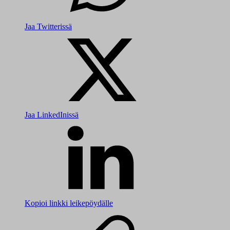
Jaa Twitterissä
Jaa LinkedInissä
Kopioi linkki leikepöydälle