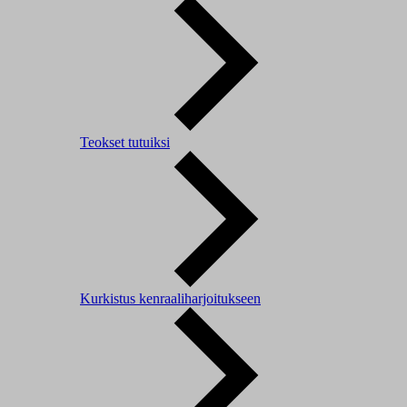
Teokset tutuiksi
Kurkistus kenraaliharjoitukseen