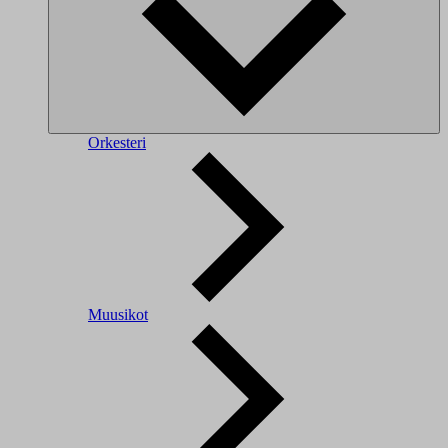
Orkesteri
Muusikot