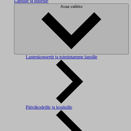
Lapsille ja nuorille
Avaa valikko
Lastenkonsertit ja toimintamme lapsille
Päiväkodeille ja kouluille