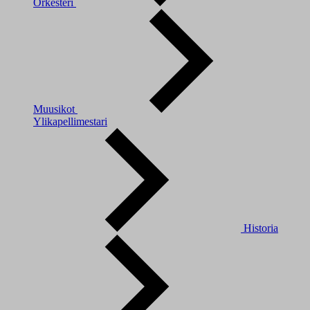
Orkesteri
Muusikot
Ylikapellimestari
Historia