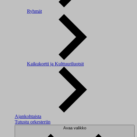
Ryhmät
Kaikukortti ja Kulttuuriluotsit
Ajankohtaista
Tutustu orkesteriin
Avaa valikko