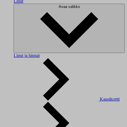
Liput
Avaa valikko
Liput ja hinnat
Kausikortti