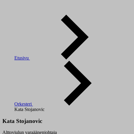
Etusivu
Orkesteri
Kata Stojanovic
Kata Stojanovic
Alttoviulun varaäänenjohtaja