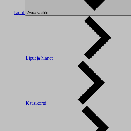
Liput
Avaa valikko
Liput ja hinnat
Kausikortti