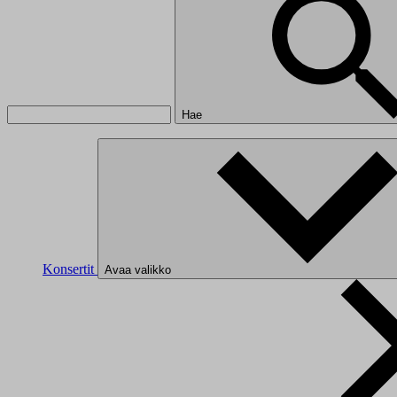
Hae
Konsertit
Avaa valikko