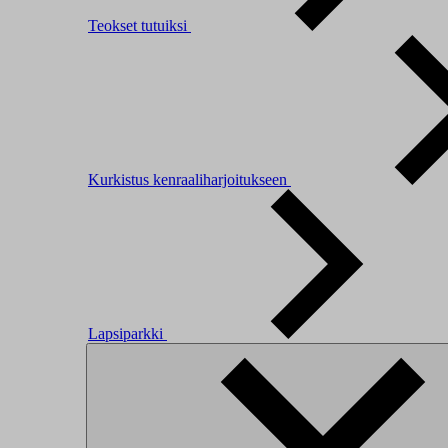
Teokset tutuiksi
Kurkistus kenraaliharjoitukseen
Lapsiparkki