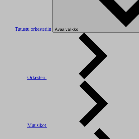
Tutustu orkesteriin
Avaa valikko
Orkesteri
Muusikot