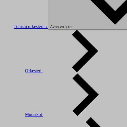
Tutustu orkesteriin
Avaa valikko
Orkesteri
Muusikot