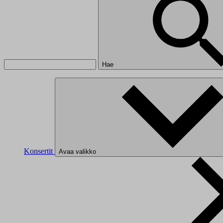
Hae
Konsertit
Avaa valikko