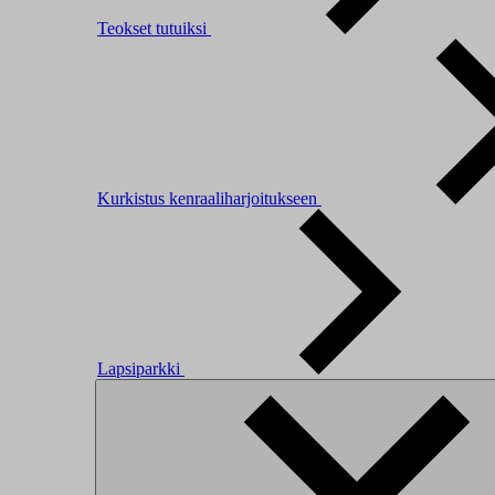
Teokset tutuiksi
Kurkistus kenraaliharjoitukseen
Lapsiparkki