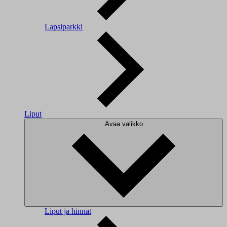
Lapsiparkki
Liput
Avaa valikko
Liput ja hinnat