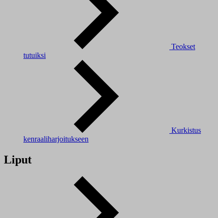
Teokset
tutuiksi
Kurkistus
kenraaliharjoitukseen
Liput