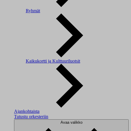
Ryhmät
Kaikukortti ja Kulttuuriluotsit
Ajankohtaista
Tutustu orkesteriin
Avaa valikko