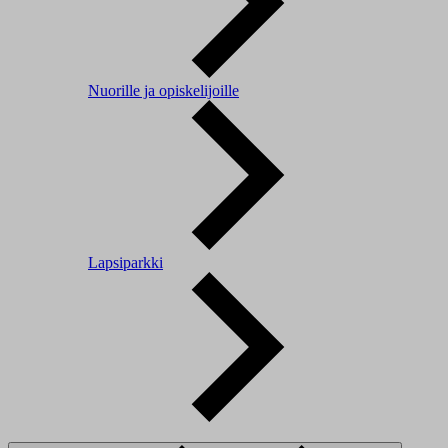
Nuorille ja opiskelijoille
Lapsiparkki