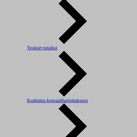
Teokset tutuiksi
Kurkistus kenraaliharjoitukseen