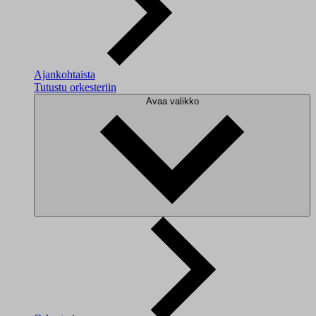
Ajankohtaista
Tutustu orkesteriin
Avaa valikko