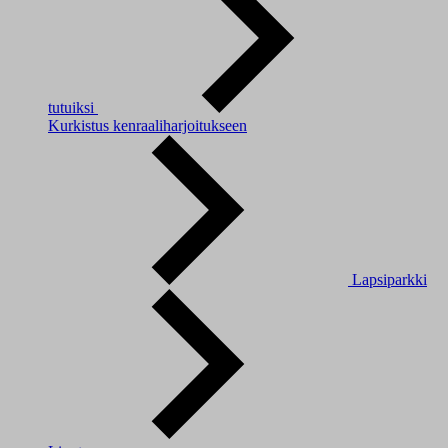
tutuiksi
Kurkistus kenraaliharjoitukseen
Lapsiparkki