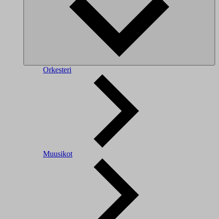
Orkesteri
Muusikot