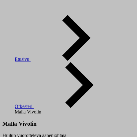
Etusivu
Orkesteri
Malla Vivolin
Malla Vivolin
Huilun vuorotteleva äänenjohtaja