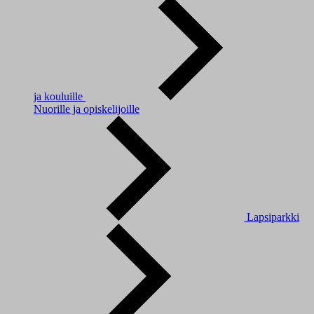
ja kouluille
Nuorille ja opiskelijoille
Lapsiparkki