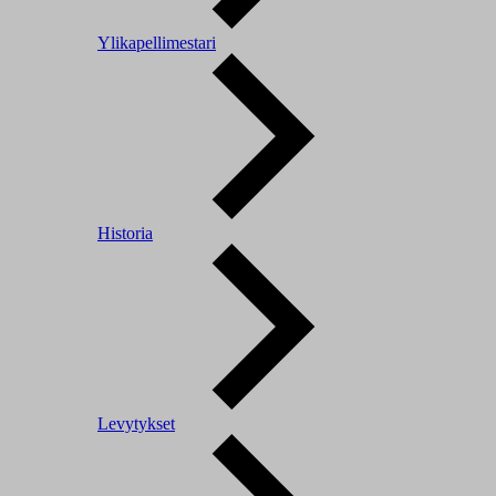
Ylikapellimestari
Historia
Levytykset