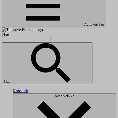
Avaa valikko
Hae
Hae
Konsertit
Avaa valikko