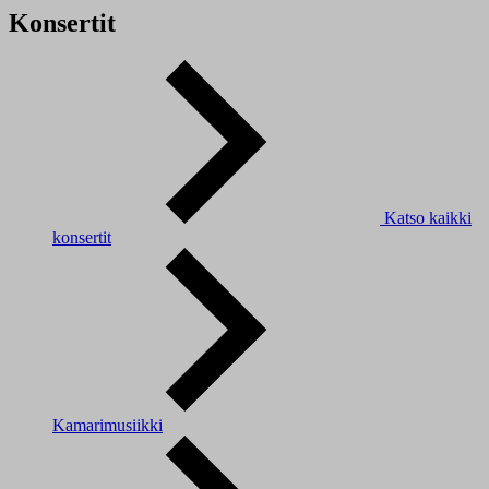
Konsertit
Katso kaikki
konsertit
Kamarimusiikki