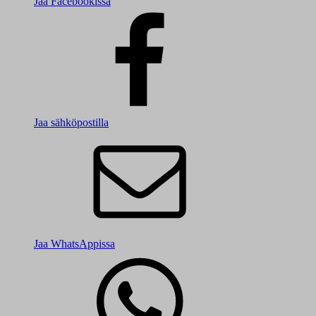
Jaa Facebookissa
Jaa sähköpostilla
Jaa WhatsAppissa