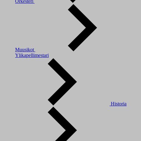
Orkesteri
Muusikot
Ylikapellimestari
Historia