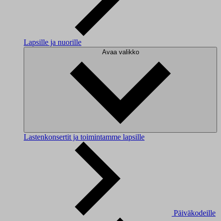
Lapsille ja nuorille
Avaa valikko
Lastenkonsertit ja toimintamme lapsille
Päiväkodeille