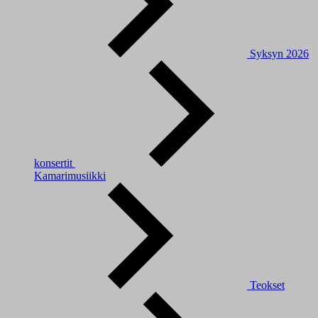
Syksyn 2026
konsertit
Kamarimusiikki
Teokset