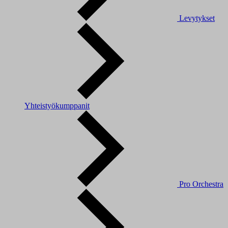
Levytykset
Yhteistyökumppanit
Pro Orchestra