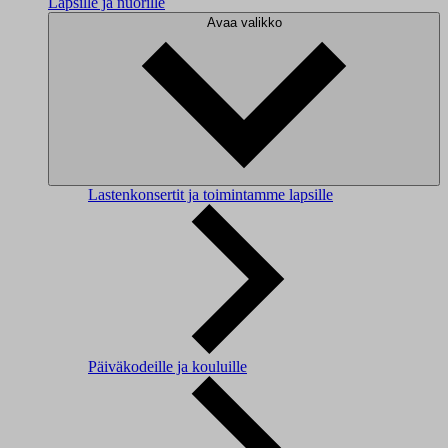
Lapsille ja nuorille
Avaa valikko
Lastenkonsertit ja toimintamme lapsille
Päiväkodeille ja kouluille