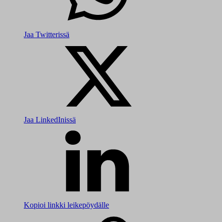
Jaa Twitterissä
Jaa LinkedInissä
Kopioi linkki leikepöydälle