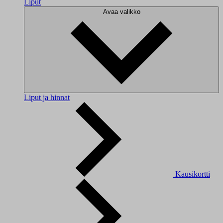
Liput
Avaa valikko
Liput ja hinnat
Kausikortti