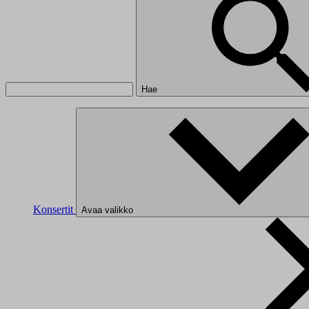
Hae
Konsertit
Avaa valikko