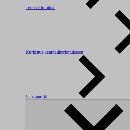
Teokset tutuiksi
Kurkistus kenraaliharjoitukseen
Lapsiparkki