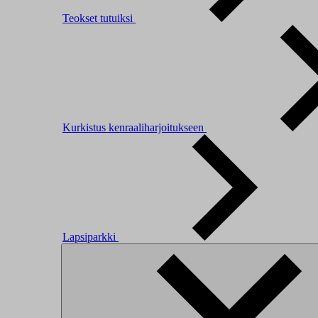
Teokset tutuiksi
Kurkistus kenraaliharjoitukseen
Lapsiparkki