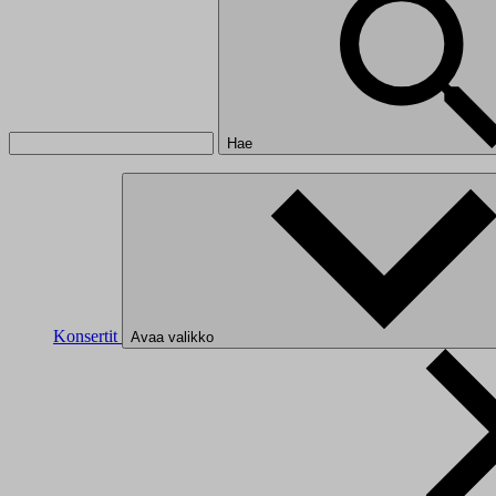
Hae
Konsertit
Avaa valikko