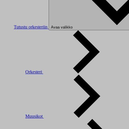
Tutustu orkesteriin
Avaa valikko
Orkesteri
Muusikot