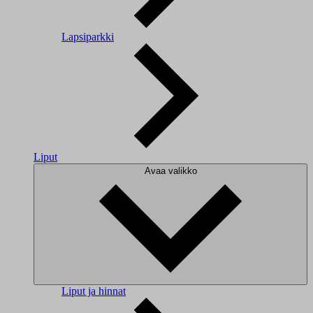
Lapsiparkki
Liput
Avaa valikko
Liput ja hinnat