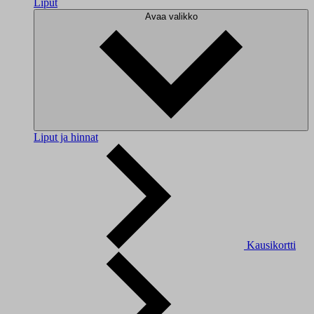
Liput
Avaa valikko
Liput ja hinnat
Kausikortti