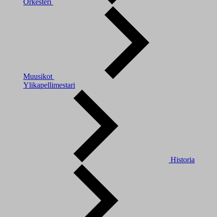
Orkesteri
Muusikot
Ylikapellimestari
Historia