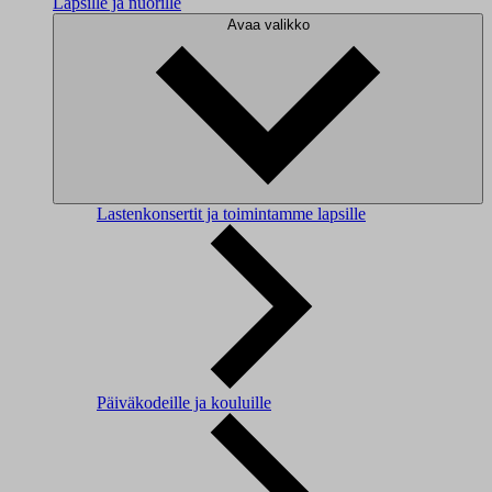
Lapsille ja nuorille
Avaa valikko
Lastenkonsertit ja toimintamme lapsille
Päiväkodeille ja kouluille