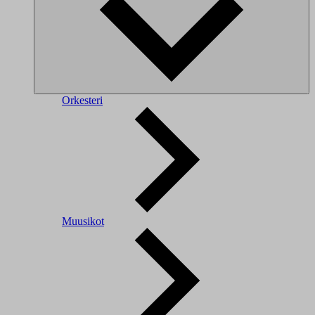
Orkesteri
Muusikot