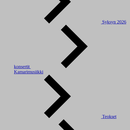
Syksyn 2026
konsertit
Kamarimusiikki
Teokset