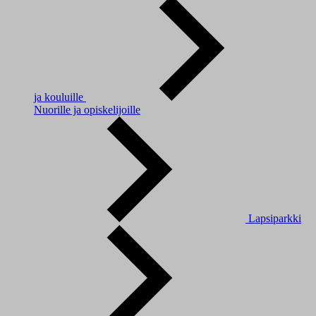
ja kouluille
Nuorille ja opiskelijoille
Lapsiparkki