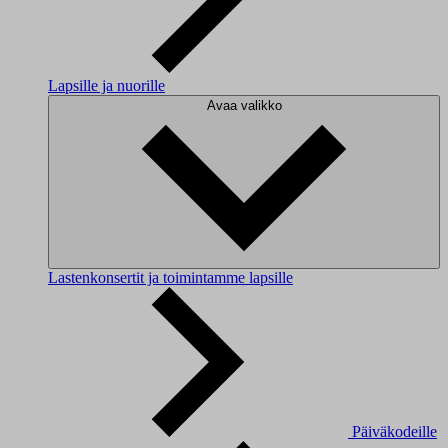
Lapsille ja nuorille
Avaa valikko
Lastenkonsertit ja toimintamme lapsille
Päiväkodeille