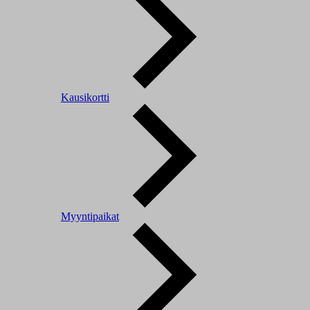
Kausikortti
Myyntipaikat