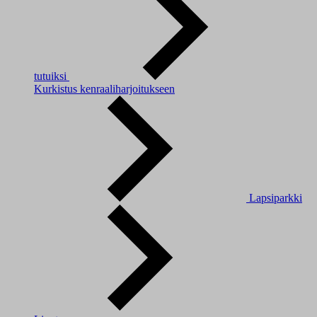
tutuiksi
Kurkistus kenraaliharjoitukseen
Lapsiparkki