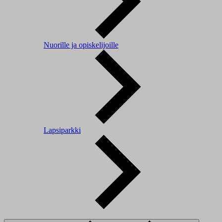
Nuorille ja opiskelijoille
Lapsiparkki