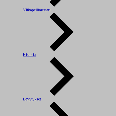
Ylikapellimestari
Historia
Levytykset