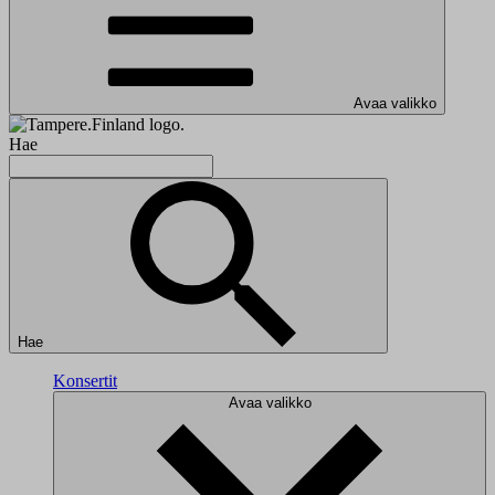
Avaa valikko
Hae
Hae
Konsertit
Avaa valikko