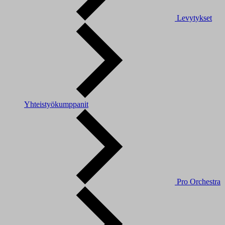
Levytykset
Yhteistyökumppanit
Pro Orchestra