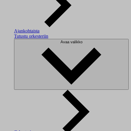
Ajankohtaista
Tutustu orkesteriin
Avaa valikko