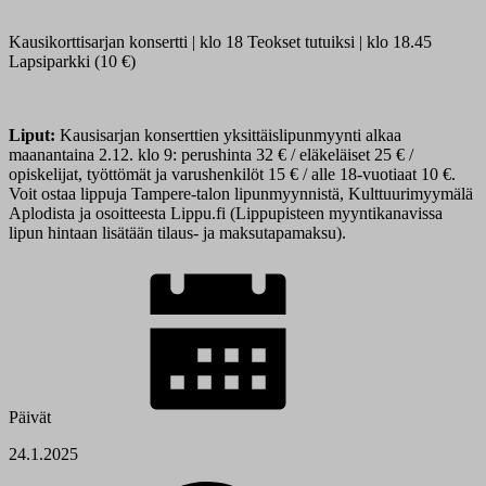
Kausikorttisarjan konsertti | klo 18 Teokset tutuiksi | klo 18.45
Lapsiparkki (10 €)
Liput:
Kausisarjan konserttien yksittäislipunmyynti alkaa
maanantaina 2.12. klo 9: perushinta 32 € / eläkeläiset 25 € /
opiskelijat, työttömät ja varushenkilöt 15 € / alle 18-vuotiaat 10 €.
Voit ostaa lippuja Tampere-talon lipunmyynnistä, Kulttuurimyymälä
Aplodista ja osoitteesta Lippu.fi (Lippupisteen myyntikanavissa
lipun hintaan lisätään tilaus- ja maksutapamaksu).
Päivät
24.1.2025