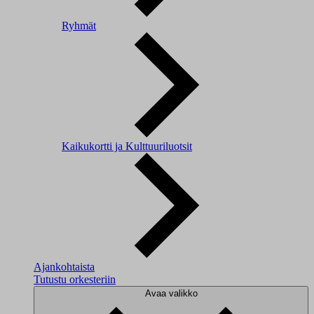
Ryhmät
Kaikukortti ja Kulttuuriluotsit
Ajankohtaista
Tutustu orkesteriin
Avaa valikko