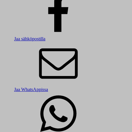
Jaa sähköpostilla
Jaa WhatsAppissa