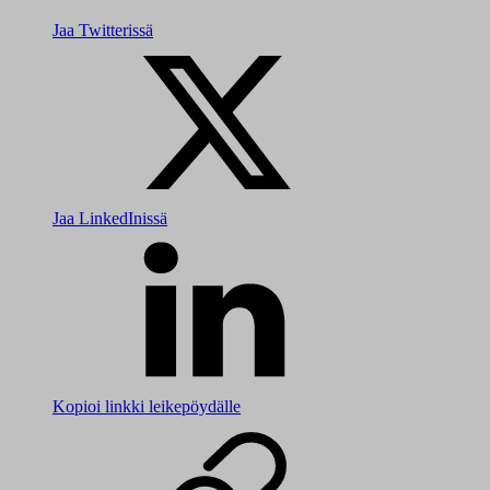
Jaa Twitterissä
Jaa LinkedInissä
Kopioi linkki leikepöydälle