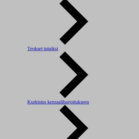
Teokset tutuiksi
Kurkistus kenraaliharjoitukseen