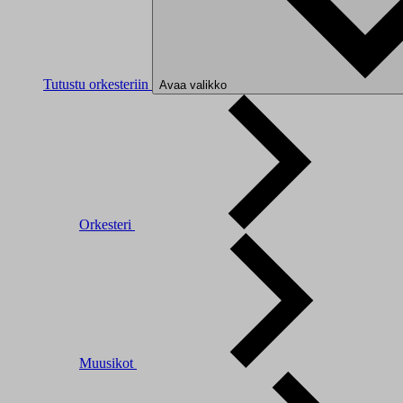
Tutustu orkesteriin
Avaa valikko
Orkesteri
Muusikot