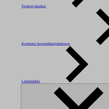
Teokset tutuiksi
Kurkistus kenraaliharjoitukseen
Lapsiparkki