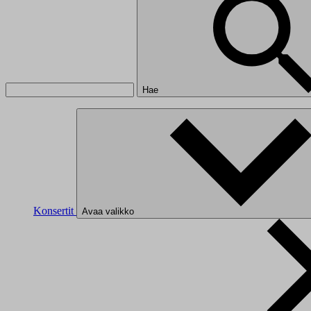
Hae
Konsertit
Avaa valikko