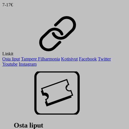
7-17€
Linkit
Osta liput
Tampere Filharmonia
Kotisivut
Facebook
Twitter
Youtube
Instagram
Osta liput