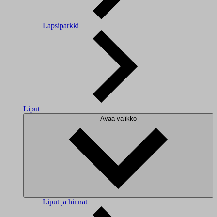
Lapsiparkki
Liput
Avaa valikko
Liput ja hinnat