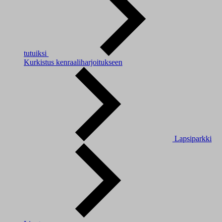
tutuiksi
Kurkistus kenraaliharjoitukseen
Lapsiparkki