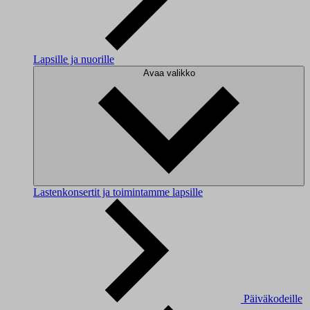
Lapsille ja nuorille
Avaa valikko
Lastenkonsertit ja toimintamme lapsille
Päiväkodeille