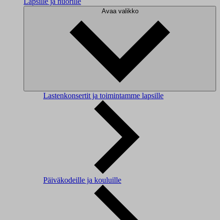
Lapsille ja nuorille
Avaa valikko
Lastenkonsertit ja toimintamme lapsille
Päiväkodeille ja kouluille