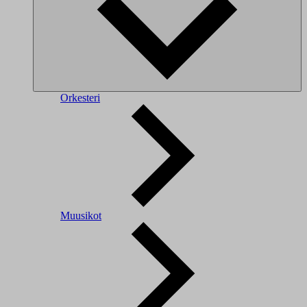
Orkesteri
Muusikot