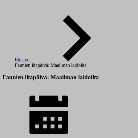
Etusivu
Faunien iltapäivä: Maailman laidoilta
Faunien iltapäivä: Maailman laidoilta