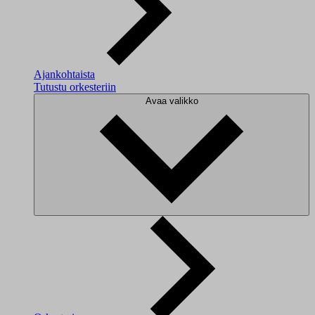
Ajankohtaista
Tutustu orkesteriin
Avaa valikko