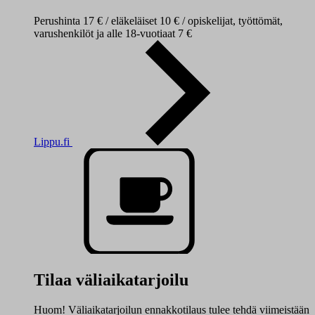
Perushinta 17 € / eläkeläiset 10 € / opiskelijat, työttömät,
varushenkilöt ja alle 18-vuotiaat 7 €
Lippu.fi
Tilaa väliaikatarjoilu
Huom! Väliaikatarjoilun ennakkotilaus tulee tehdä viimeistään