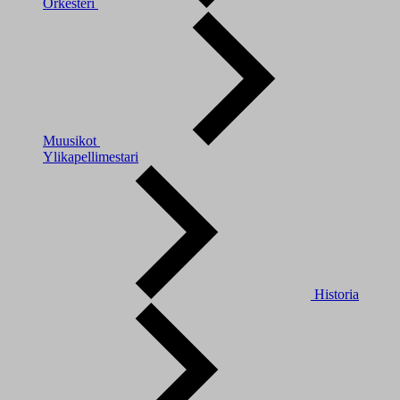
Orkesteri
Muusikot
Ylikapellimestari
Historia