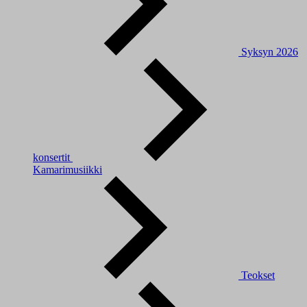
Syksyn 2026
konsertit
Kamarimusiikki
Teokset