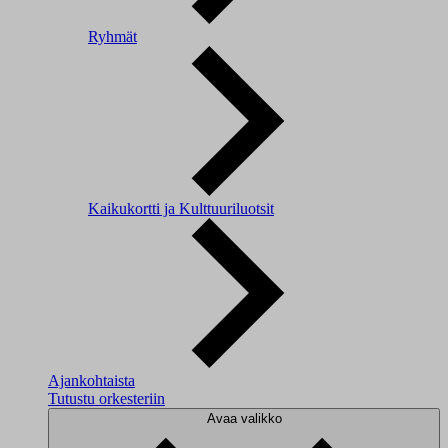
Ryhmät
Kaikukortti ja Kulttuuriluotsit
Ajankohtaista
Tutustu orkesteriin
Avaa valikko