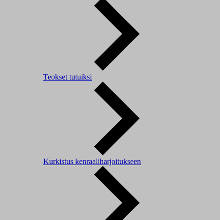
Teokset tutuiksi
Kurkistus kenraaliharjoitukseen