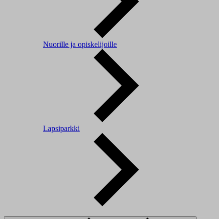
Nuorille ja opiskelijoille
Lapsiparkki