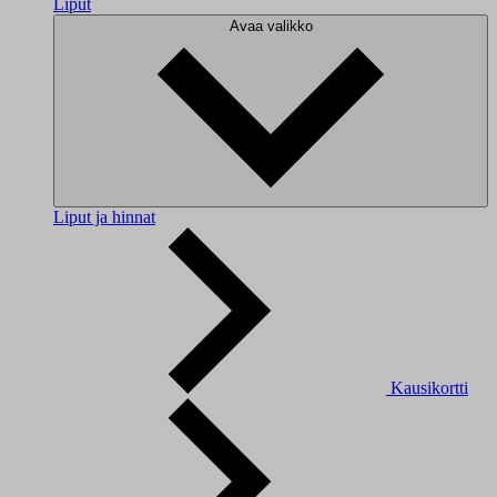
Liput
Avaa valikko
Liput ja hinnat
Kausikortti