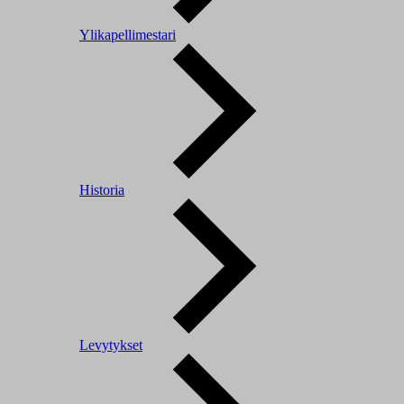
Ylikapellimestari
Historia
Levytykset