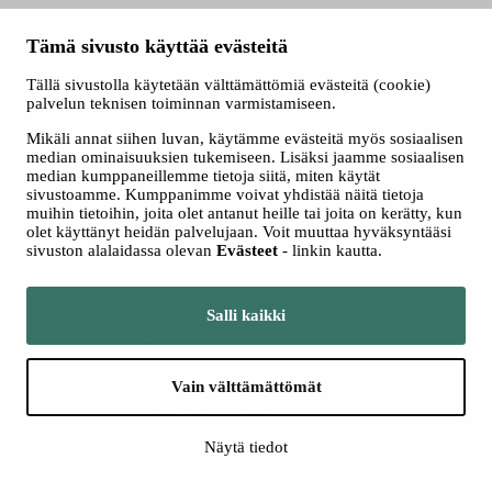
Tämä sivusto käyttää evästeitä
Tällä sivustolla käytetään välttämättömiä evästeitä (cookie)
palvelun teknisen toiminnan varmistamiseen.
Mikäli annat siihen luvan, käytämme evästeitä myös sosiaalisen
median ominaisuuksien tukemiseen. Lisäksi jaamme sosiaalisen
median kumppaneillemme tietoja siitä, miten käytät
Jaa WhatsAppissa
sivustoamme. Kumppanimme voivat yhdistää näitä tietoja
muihin tietoihin, joita olet antanut heille tai joita on kerätty, kun
olet käyttänyt heidän palvelujaan. Voit muuttaa hyväksyntääsi
sivuston alalaidassa olevan
Evästeet
- linkin kautta.
Salli kaikki
Jaa Twitterissä
Vain välttämättömät
Näytä tiedot