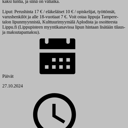
kaksi tuntia, ja siinä on väliaika.
Liput: Perushinta 17 € / eläkeläiset 10 € / opiskelijat, työttömät,
varushenkilöt ja alle 18-vuotiaat 7 €. Voit ostaa lippuja Tampere-
talon lipunmyynnistä, Kulttuurimyymälä Aplodista ja osoitteesta
Lippu.fi (Lippupisteen myyntikanavissa lipun hintaan lisätään tilaus-
ja maksutapamaksu).
Päivät
27.10.2024