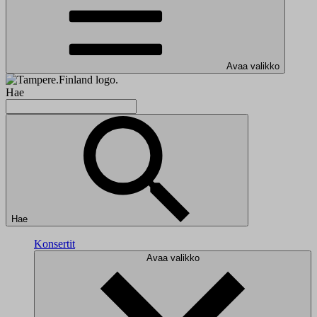
Avaa valikko
Hae
Hae
Konsertit
Avaa valikko