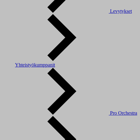
Levytykset
Yhteistyökumppanit
Pro Orchestra