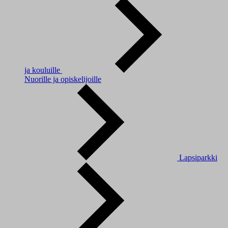
ja kouluille
Nuorille ja opiskelijoille
Lapsiparkki