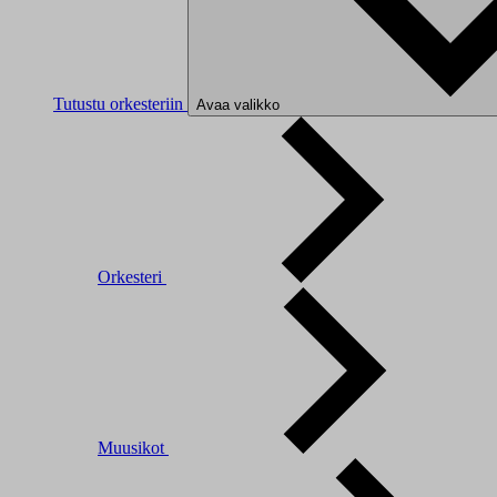
Tutustu orkesteriin
Avaa valikko
Orkesteri
Muusikot