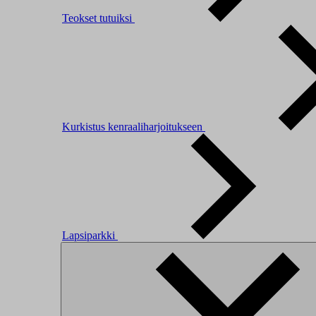
Teokset tutuiksi
Kurkistus kenraaliharjoitukseen
Lapsiparkki