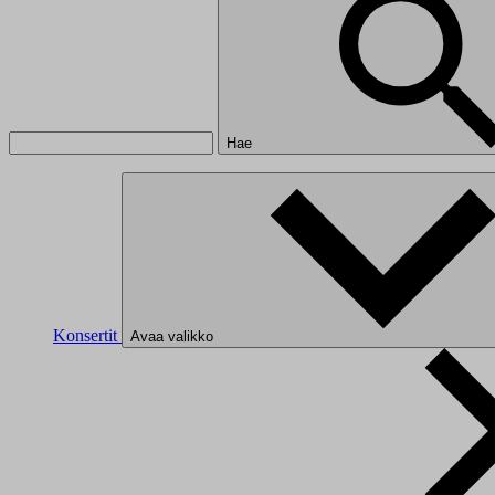
Hae
Konsertit
Avaa valikko