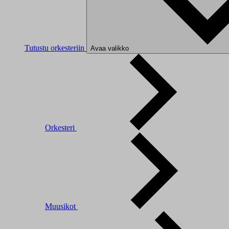
Tutustu orkesteriin
Avaa valikko
Orkesteri
Muusikot