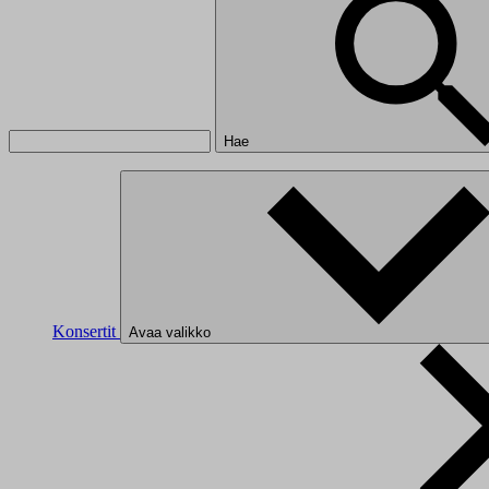
Hae
Konsertit
Avaa valikko