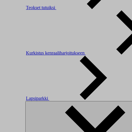
Teokset tutuiksi
Kurkistus kenraaliharjoitukseen
Lapsiparkki