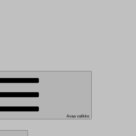
Avaa valikko