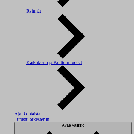
Ryhmät
Kaikukortti ja Kulttuuriluotsit
Ajankohtaista
Tutustu orkesteriin
Avaa valikko