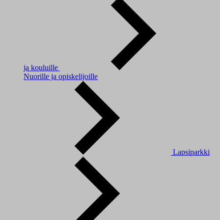
ja kouluille
Nuorille ja opiskelijoille
Lapsiparkki