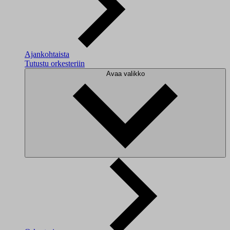
Ajankohtaista
Tutustu orkesteriin
Avaa valikko