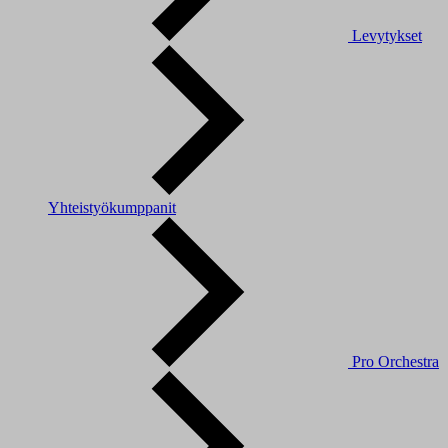
Levytykset
Yhteistyökumppanit
Pro Orchestra