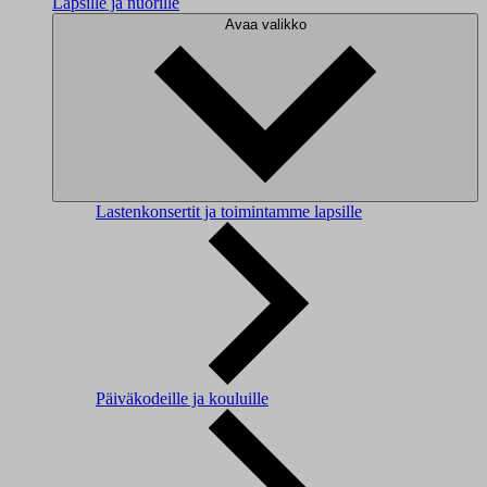
Lapsille ja nuorille
Avaa valikko
Lastenkonsertit ja toimintamme lapsille
Päiväkodeille ja kouluille