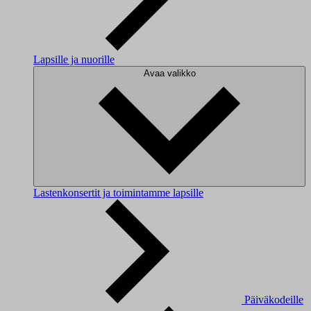
Lapsille ja nuorille
Avaa valikko
Lastenkonsertit ja toimintamme lapsille
Päiväkodeille