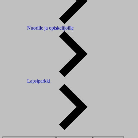
Nuorille ja opiskelijoille
Lapsiparkki