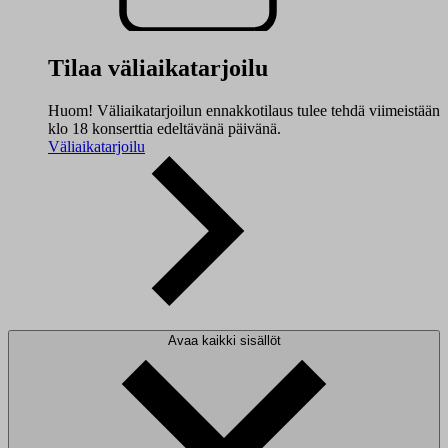
Tilaa väliaikatarjoilu
Huom! Väliaikatarjoilun ennakkotilaus tulee tehdä viimeistään
klo 18 konserttia edeltävänä päivänä.
Väliaikatarjoilu
Avaa kaikki sisällöt