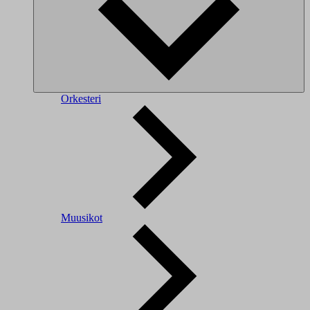
Orkesteri
Muusikot