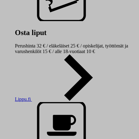
Osta liput
Perushinta 32 € / eläkeläiset 25 € / opiskelijat, työttömät ja
varushenkilöt 15 € / alle 18-vuotiaat 10 €
Lippu.fi