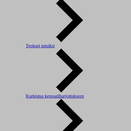
Teokset tutuiksi
Kurkistus kenraaliharjoitukseen