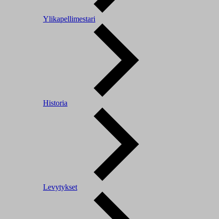
Ylikapellimestari
Historia
Levytykset