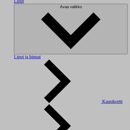
Liput
Avaa valikko
Liput ja hinnat
Kausikortti