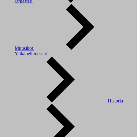
Orkesteri
Muusikot
Ylikapellimestari
Historia