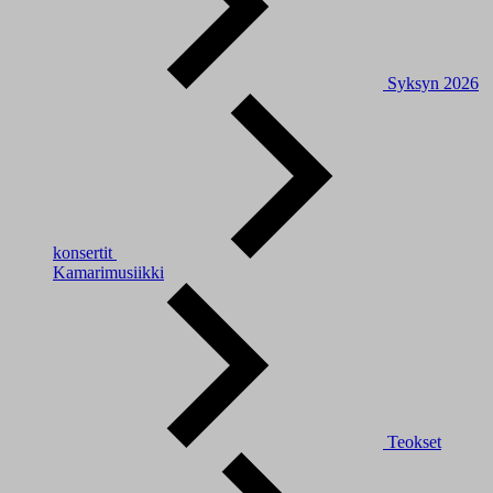
Syksyn 2026
konsertit
Kamarimusiikki
Teokset