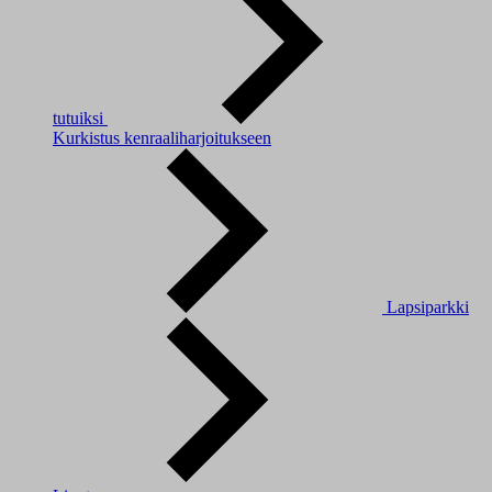
tutuiksi
Kurkistus kenraaliharjoitukseen
Lapsiparkki