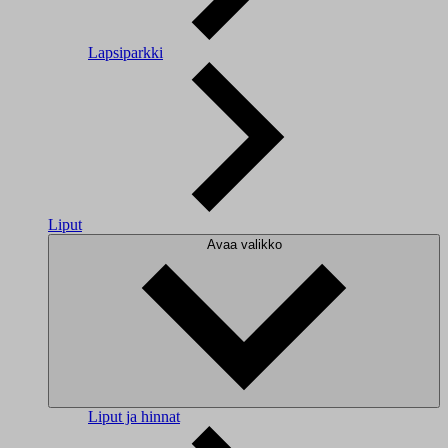
Lapsiparkki
Liput
Avaa valikko
Liput ja hinnat