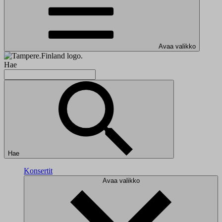
Avaa valikko
Hae
Hae
Konsertit
Avaa valikko