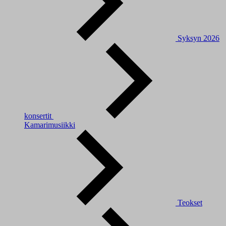
Syksyn 2026
konsertit
Kamarimusiikki
Teokset