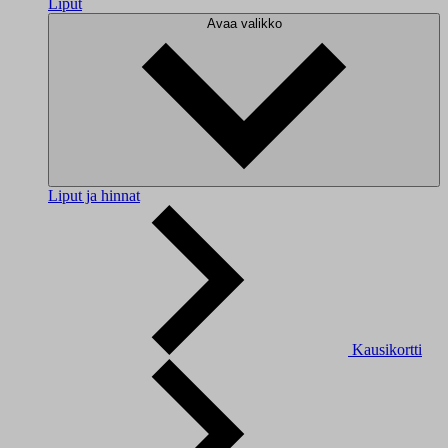
Liput
Avaa valikko
Liput ja hinnat
Kausikortti