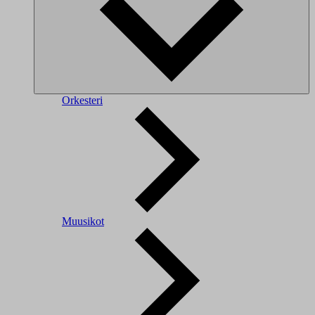
Orkesteri
Muusikot