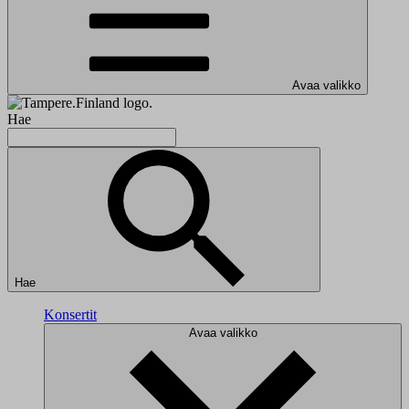
Avaa valikko
Hae
Hae
Konsertit
Avaa valikko