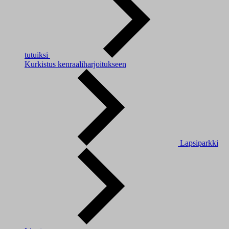
tutuiksi
Kurkistus kenraaliharjoitukseen
Lapsiparkki