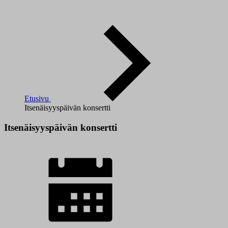
Etusivu
Itsenäisyyspäivän konsertti
Itsenäisyyspäivän konsertti