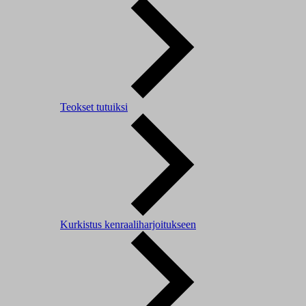
Teokset tutuiksi
Kurkistus kenraaliharjoitukseen