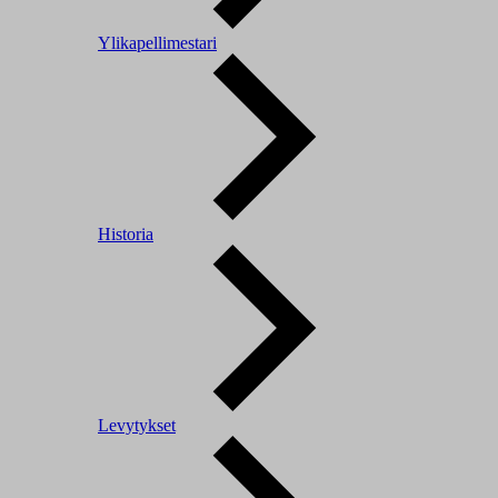
Ylikapellimestari
Historia
Levytykset