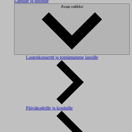
Lapsille ja nuorille
Avaa valikko
Lastenkonsertit ja toimintamme lapsille
Päiväkodeille ja kouluille