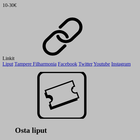
10-30€
Linkit
Liput
Tampere Filharmonia
Facebook
Twitter
Youtube
Instagram
Osta liput