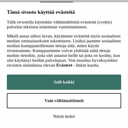
Tämä sivusto käyttää evästeitä
Tällä sivustolla käytetään välttämättömiä evästeitä (cookie)
palvelun teknisen toiminnan varmistamiseen.
Mikäli annat siihen luvan, käytämme evästeitä myös sosiaalisen
median ominaisuuksien tukemiseen. Lisäksi jaamme sosiaalisen
Jaa WhatsAppissa
median kumppaneillemme tietoja siitä, miten käytät
sivustoamme. Kumppanimme voivat yhdistää näitä tietoja
muihin tietoihin, joita olet antanut heille tai joita on kerätty, kun
olet käyttänyt heidän palvelujaan. Voit muuttaa hyväksyntääsi
sivuston alalaidassa olevan
Evästeet
- linkin kautta.
Salli kaikki
Jaa Twitterissä
Vain välttämättömät
Näytä tiedot