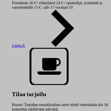
Perushinta 30 € / eläkeläiset 24 € / opiskelijat, työttömät ja
varushenkilöt 15 € / alle 17-vuotiaat 10
Lippu.fi
Tilaa tarjoilu
Huom! Tarjoilun ennakkotilaus tulee tehdä viimeistään klo 18
konserttia edeltävänä päivänä.