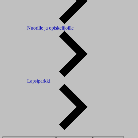
Nuorille ja opiskelijoille
Lapsiparkki