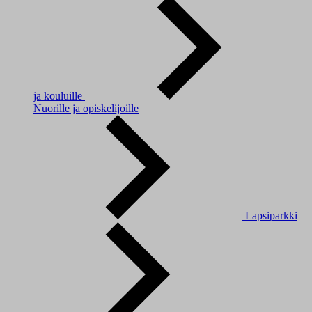
ja kouluille
Nuorille ja opiskelijoille
Lapsiparkki