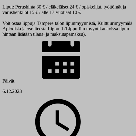
Liput: Perushinta 30 € / eläkeläiset 24 € / opiskelijat, työttömät ja
varushenkilöt 15 € / alle 17-vuotiaat 10 €
Voit ostaa lippuja Tampere-talon lipunmyynnistä, Kulttuurimyymälä
Aplodista ja osoitteesta Lippu.fi (Lippu.fi:n myyntikanavissa lipun
hintaan lisätään tilaus- ja maksutapamaksu).
Päivät
6.12.2023