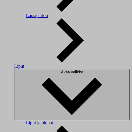
Lapsiparkki
Liput
Avaa valikko
Liput ja hinnat