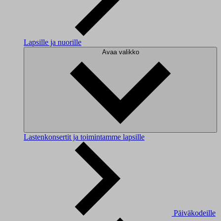
Lapsille ja nuorille
Avaa valikko
Lastenkonsertit ja toimintamme lapsille
Päiväkodeille