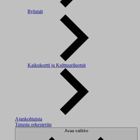
Ryhmät
Kaikukortti ja Kulttuuriluotsit
Ajankohtaista
Tutustu orkesteriin
Avaa valikko