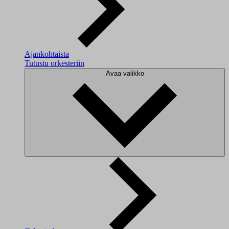
Ajankohtaista
Tutustu orkesteriin
Avaa valikko