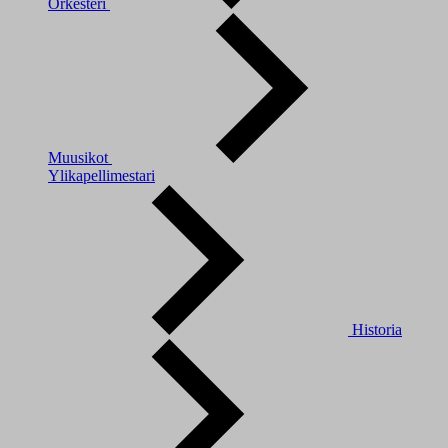
Orkesteri
Muusikot
Ylikapellimestari
Historia