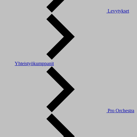
Levytykset
Yhteistyökumppanit
Pro Orchestra