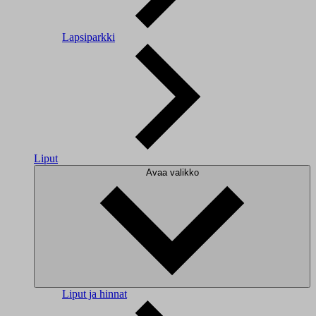
Lapsiparkki
Liput
Avaa valikko
Liput ja hinnat