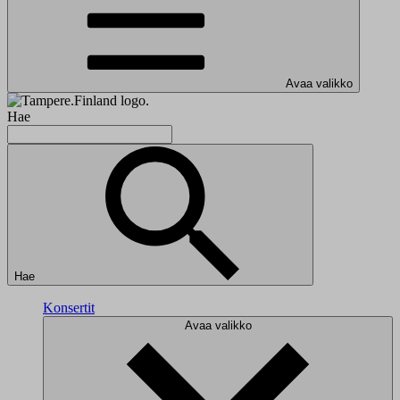
Avaa valikko
Hae
Hae
Konsertit
Avaa valikko