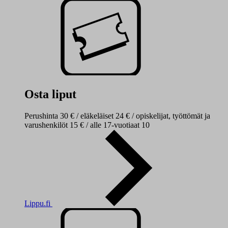
Osta liput
Perushinta 30 € / eläkeläiset 24 € / opiskelijat, työttömät ja
varushenkilöt 15 € / alle 17-vuotiaat 10
Lippu.fi