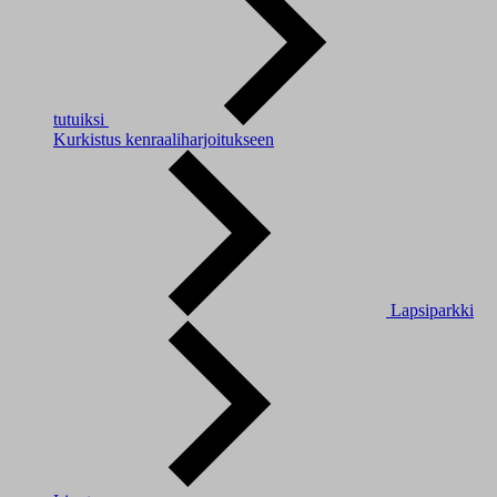
tutuiksi
Kurkistus kenraaliharjoitukseen
Lapsiparkki