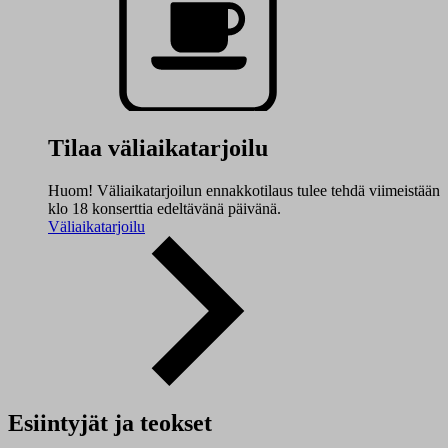
Tilaa väliaikatarjoilu
Huom! Väliaikatarjoilun ennakkotilaus tulee tehdä viimeistään
klo 18 konserttia edeltävänä päivänä.
Väliaikatarjoilu
Esiintyjät ja teokset