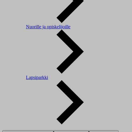
Nuorille ja opiskelijoille
Lapsiparkki