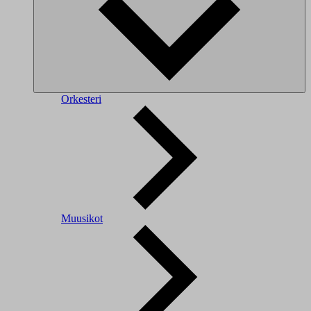
Orkesteri
Muusikot