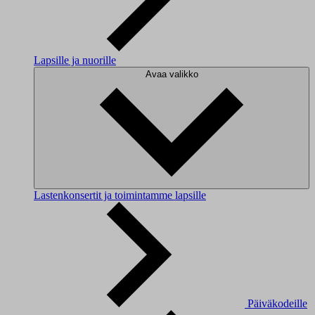
Lapsille ja nuorille
Avaa valikko
Lastenkonsertit ja toimintamme lapsille
Päiväkodeille