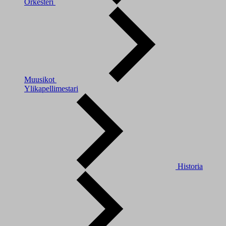
Orkesteri
Muusikot
Ylikapellimestari
Historia