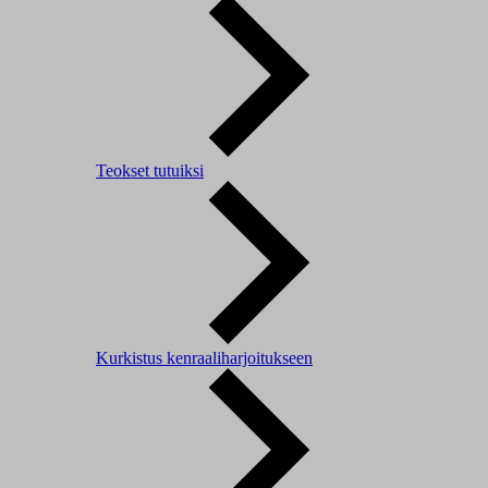
Teokset tutuiksi
Kurkistus kenraaliharjoitukseen