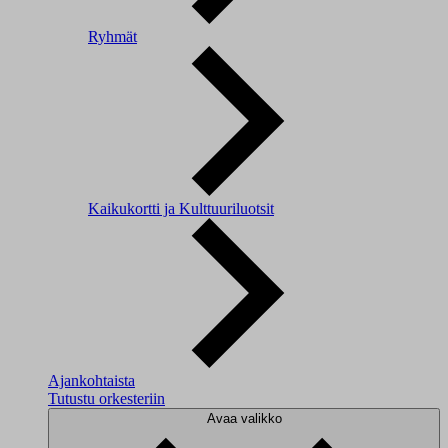
Ryhmät
Kaikukortti ja Kulttuuriluotsit
Ajankohtaista
Tutustu orkesteriin
Avaa valikko