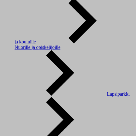
ja kouluille
Nuorille ja opiskelijoille
Lapsiparkki