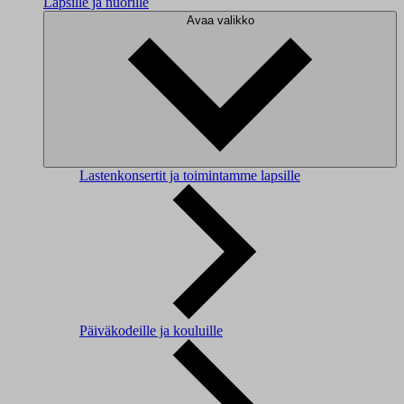
Lapsille ja nuorille
Avaa valikko
Lastenkonsertit ja toimintamme lapsille
Päiväkodeille ja kouluille