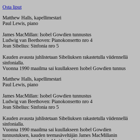
Osta liput
Matthew Halls, kapellimestari
Paul Lewis, piano
James MacMillan: Isobel Gowdien tunnustus
Ludwig van Beethoven: Pianokonsertto nro 4
Jean Sibelius: Sinfonia nro 5
Kauden avausta juhlistetaan Sibeliuksen rakastetulla viidennellä
sinfonialla.
Vuonna 1990 maailma sai kuullakseen Isobel Gowdien tunnus
Matthew Halls, kapellimestari
Paul Lewis, piano
James MacMillan: Isobel Gowdien tunnustus
Ludwig van Beethoven: Pianokonsertto nro 4
Jean Sibelius: Sinfonia nro 5
Kauden avausta juhlistetaan Sibeliuksen rakastetulla viidennellä
sinfonialla.
Vuonna 1990 maailma sai kuullakseen Isobel Gowdien
tunnustuksen, kauden teemasäveltäjän James MacMillanin