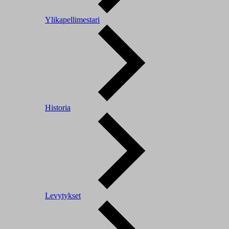
Ylikapellimestari
Historia
Levytykset