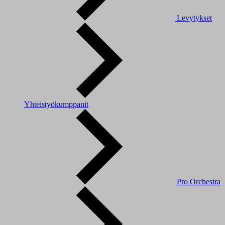
Levytykset
Yhteistyökumppanit
Pro Orchestra