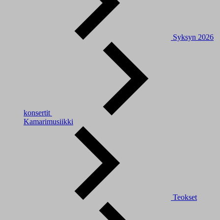
Syksyn 2026
konsertit
Kamarimusiikki
Teokset