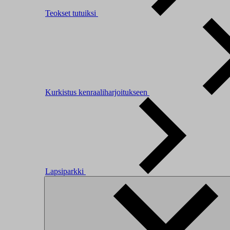
Teokset tutuiksi
Kurkistus kenraaliharjoitukseen
Lapsiparkki