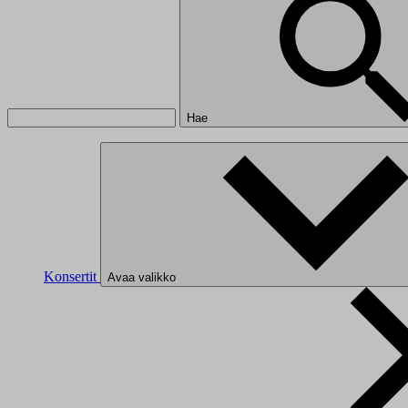
Hae
Konsertit
Avaa valikko