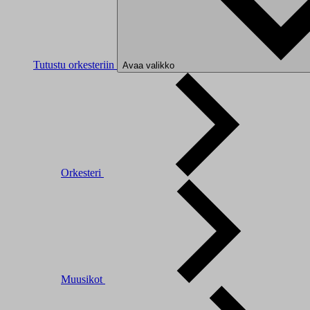
Tutustu orkesteriin
Avaa valikko
Orkesteri
Muusikot