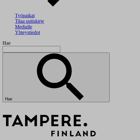
Työpaikat
Tilaa uutiskirje
Medialle
Yhteystiedot
Hae
Hae