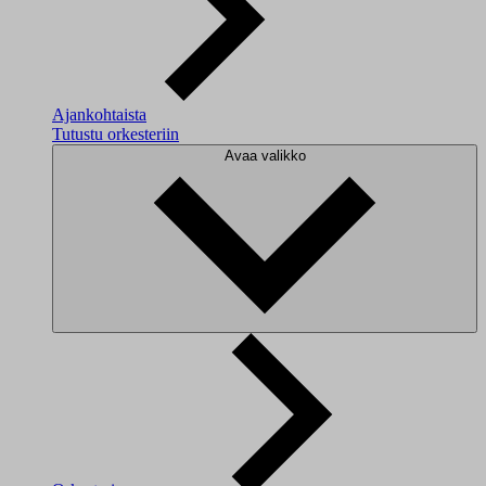
Ajankohtaista
Tutustu orkesteriin
Avaa valikko