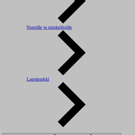
Nuorille ja opiskelijoille
Lapsiparkki