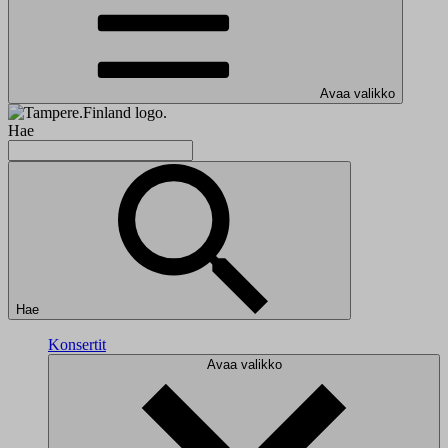
Avaa valikko
Hae
Hae
Konsertit
Avaa valikko