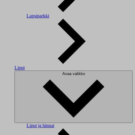
Lapsiparkki
Liput
Avaa valikko
Liput ja hinnat