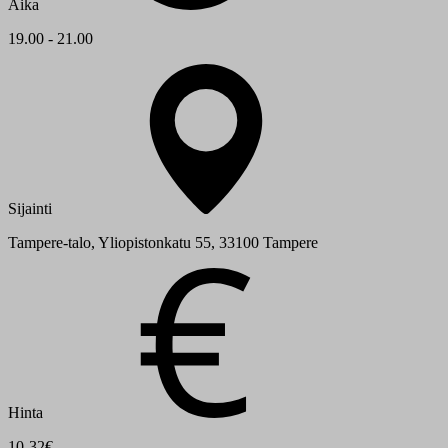
Aika
19.00 - 21.00
Sijainti
Tampere-talo, Yliopistonkatu 55, 33100 Tampere
Hinta
10-32€