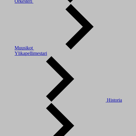
Orkesteri
Muusikot
Ylikapellimestari
Historia