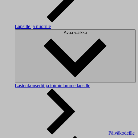
Lapsille ja nuorille
Avaa valikko
Lastenkonsertit ja toimintamme lapsille
Päiväkodeille