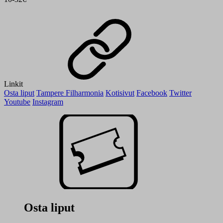
Linkit
Osta liput
Tampere Filharmonia
Kotisivut
Facebook
Twitter
Youtube
Instagram
Osta liput