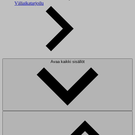
Väliaikatarjoilu
Avaa kaikki sisällöt