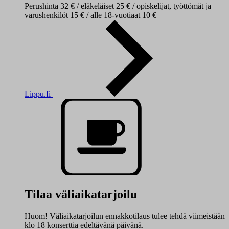
Perushinta 32 € / eläkeläiset 25 € / opiskelijat, työttömät ja
varushenkilöt 15 € / alle 18-vuotiaat 10 €
Lippu.fi
Tilaa väliaikatarjoilu
Huom! Väliaikatarjoilun ennakkotilaus tulee tehdä viimeistään
klo 18 konserttia edeltävänä päivänä.