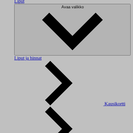
Liput
Avaa valikko
Liput ja hinnat
Kausikortti