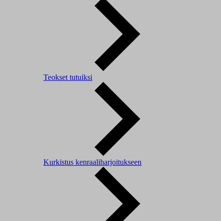
Teokset tutuiksi
Kurkistus kenraaliharjoitukseen