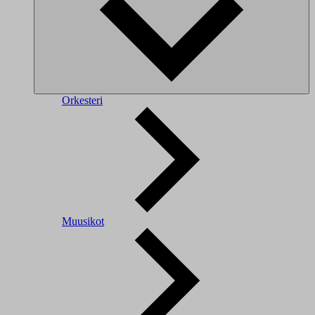
Orkesteri
Muusikot