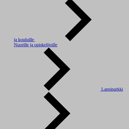
ja kouluille
Nuorille ja opiskelijoille
Lapsiparkki