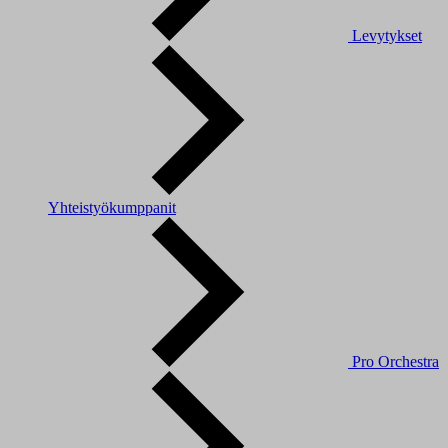
Levytykset
Yhteistyökumppanit
Pro Orchestra