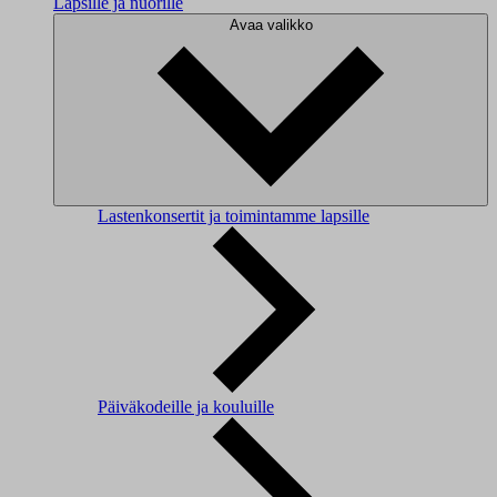
Lapsille ja nuorille
Avaa valikko
Lastenkonsertit ja toimintamme lapsille
Päiväkodeille ja kouluille