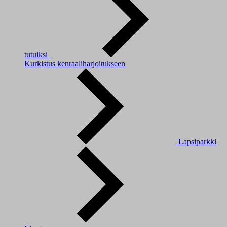
tutuiksi
Kurkistus kenraaliharjoitukseen
Lapsiparkki