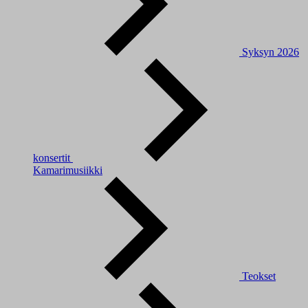
Syksyn 2026
konsertit
Kamarimusiikki
Teokset