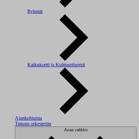
Ryhmät
Kaikukortti ja Kulttuuriluotsit
Ajankohtaista
Tutustu orkesteriin
Avaa valikko