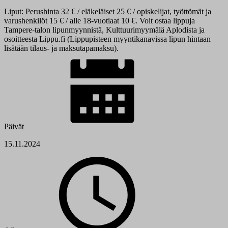
Liput: Perushinta 32 € / eläkeläiset 25 € / opiskelijat, työttömät ja
varushenkilöt 15 € / alle 18-vuotiaat 10 €. Voit ostaa lippuja
Tampere-talon lipunmyynnistä, Kulttuurimyymälä Aplodista ja
osoitteesta Lippu.fi (Lippupisteen myyntikanavissa lipun hintaan
lisätään tilaus- ja maksutapamaksu).
Päivät
15.11.2024