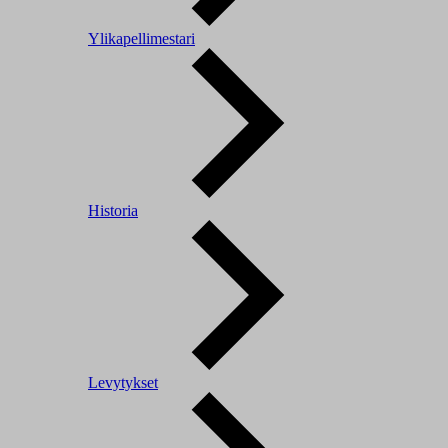
Ylikapellimestari
Historia
Levytykset