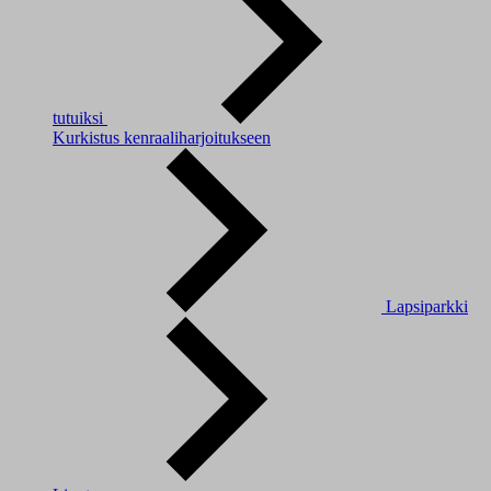
tutuiksi
Kurkistus kenraaliharjoitukseen
Lapsiparkki