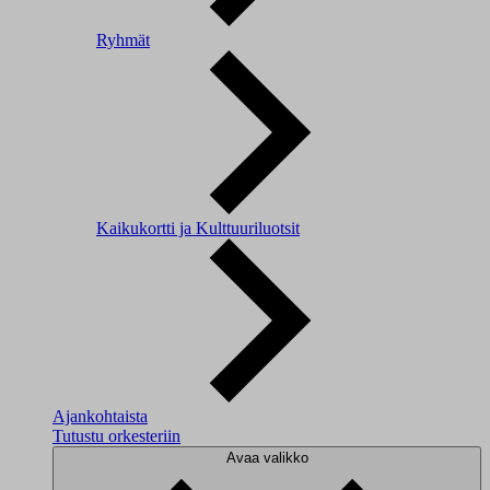
Ryhmät
Kaikukortti ja Kulttuuriluotsit
Ajankohtaista
Tutustu orkesteriin
Avaa valikko