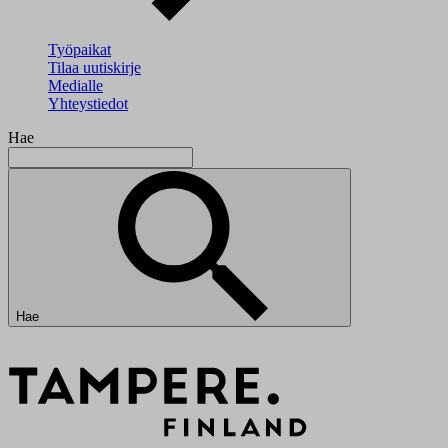
Työpaikat
Tilaa uutiskirje
Medialle
Yhteystiedot
Hae
Hae