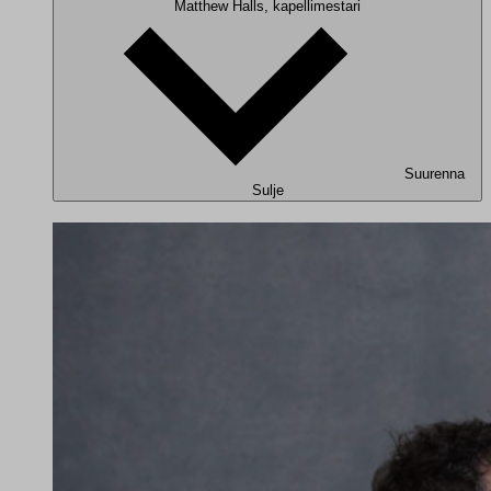
Matthew Halls, kapellimestari
Suurenna
Sulje