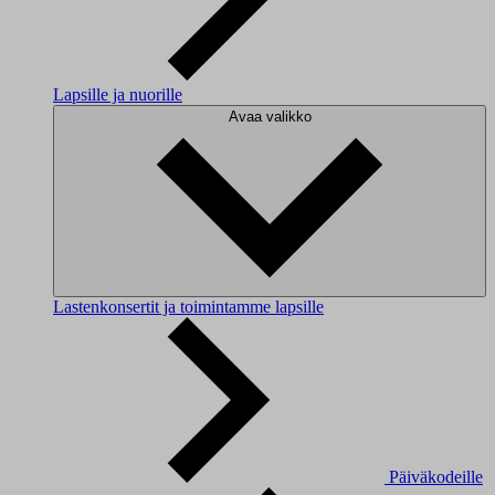
Lapsille ja nuorille
Avaa valikko
Lastenkonsertit ja toimintamme lapsille
Päiväkodeille