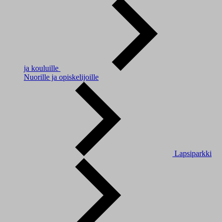
ja kouluille
Nuorille ja opiskelijoille
Lapsiparkki