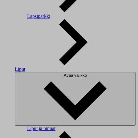
Lapsiparkki
Liput
Avaa valikko
Liput ja hinnat