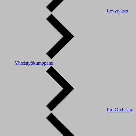
Levytykset
Yhteistyökumppanit
Pro Orchestra