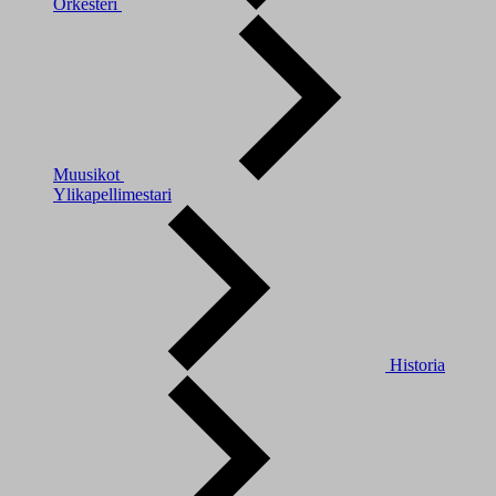
Orkesteri
Muusikot
Ylikapellimestari
Historia