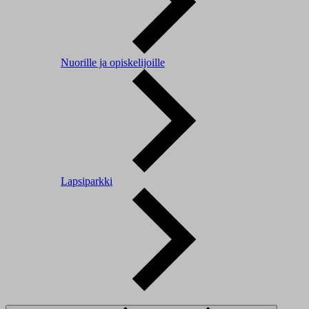
Nuorille ja opiskelijoille
Lapsiparkki