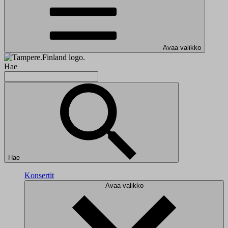
Avaa valikko
Hae
Hae
Konsertit
Avaa valikko