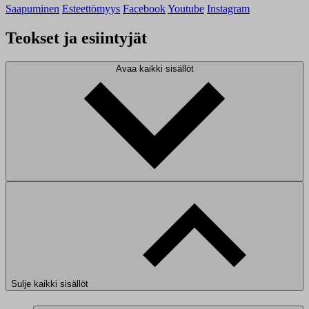
Saapuminen
Esteettömyys
Facebook
Youtube
Instagram
Teokset ja esiintyjät
Avaa kaikki sisällöt
Sulje kaikki sisällöt