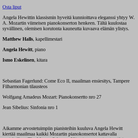
Osta liput
Angela Hewittin klassismin hyveitä kunnioittava eleganssi yhtyy W.
A. Mozartin viimeisen pianokonserton henkeen. Tältä kuulostaa
syvällinen, olemisen korutonta kauneutta kuvaava elämän ylistys.
Matthew Halls
, kapellimestari
Angela Hewitt
, piano
Ismo Eskelinen
, kitara
Sebastian Fagerlund: Come Eco II, maailman ensiesitys, Tampere
Filharmonian tilausteos
Wolfgang Amadeus Mozart: Pianokonsertto nro 27
Jean Sibelius: Sinfonia nro 1
Aikamme arvostetuimpiin pianisteihin kuuluva Angela Hewitt
kiertää maailmaa kaikki Mozartin pianokonsertot kattavalla