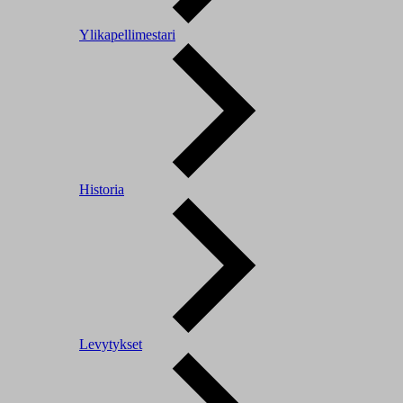
Ylikapellimestari
Historia
Levytykset