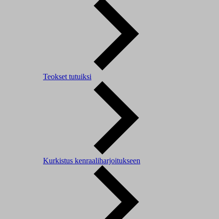
Teokset tutuiksi
Kurkistus kenraaliharjoitukseen