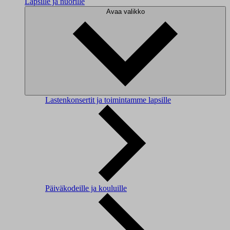
Lapsille ja nuorille
Avaa valikko
Lastenkonsertit ja toimintamme lapsille
Päiväkodeille ja kouluille