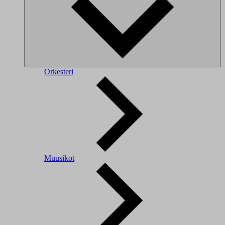
Orkesteri
Muusikot