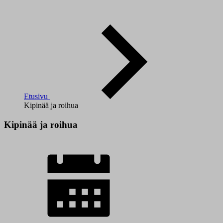
Etusivu
Kipinää ja roihua
Kipinää ja roihua