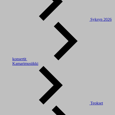
Syksyn 2026
konsertit
Kamarimusiikki
Teokset