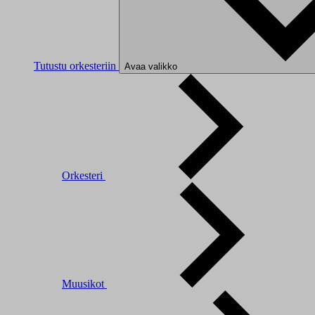
Tutustu orkesteriin
Avaa valikko
Orkesteri
Muusikot