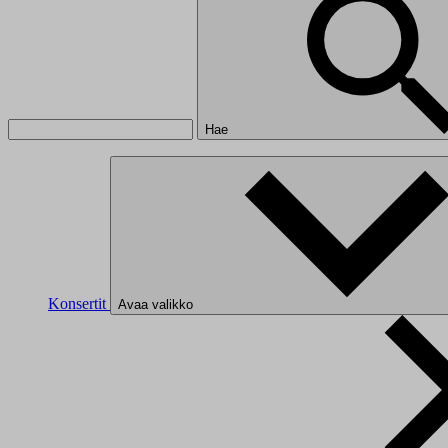
Hae
Konsertit
Avaa valikko