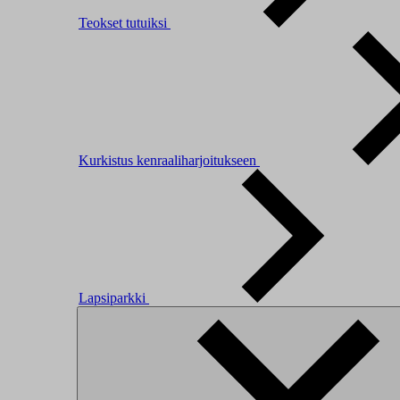
Teokset tutuiksi
Kurkistus kenraaliharjoitukseen
Lapsiparkki