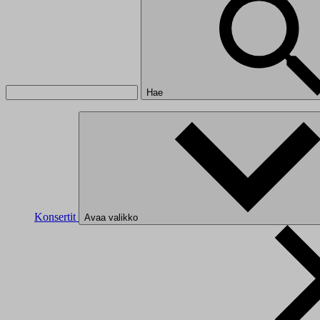
Hae
Konsertit
Avaa valikko