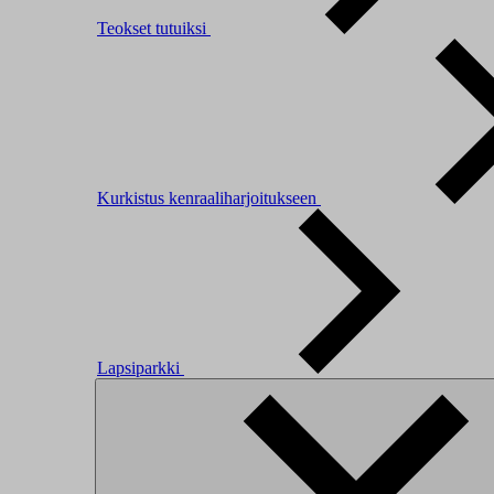
Teokset tutuiksi
Kurkistus kenraaliharjoitukseen
Lapsiparkki