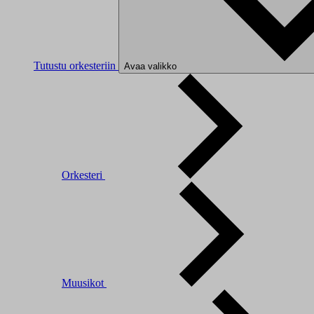
Tutustu orkesteriin
Avaa valikko
Orkesteri
Muusikot