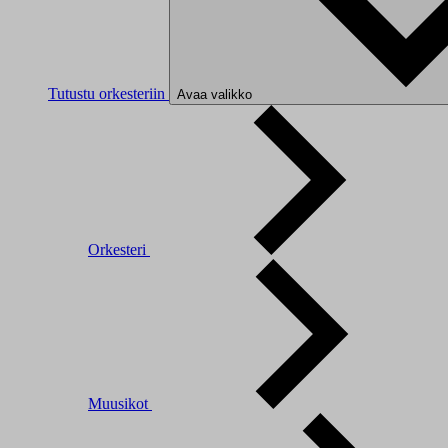
Tutustu orkesteriin
Avaa valikko
Orkesteri
Muusikot