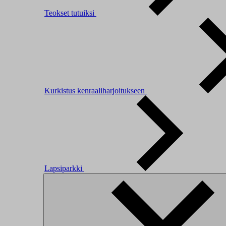
Teokset tutuiksi
Kurkistus kenraaliharjoitukseen
Lapsiparkki