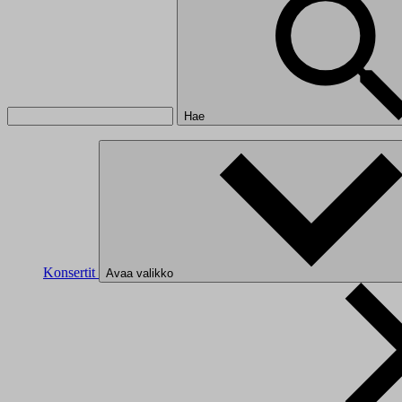
Hae
Konsertit
Avaa valikko