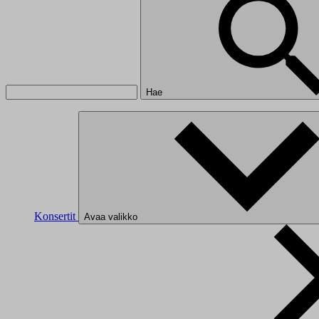
Hae
Konsertit
Avaa valikko