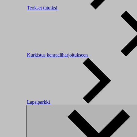
Teokset tutuiksi
Kurkistus kenraaliharjoitukseen
Lapsiparkki