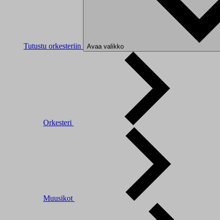
Tutustu orkesteriin
Avaa valikko
Orkesteri
Muusikot