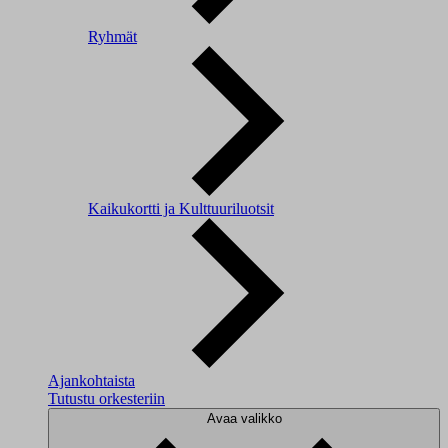
Ryhmät
Kaikukortti ja Kulttuuriluotsit
Ajankohtaista
Tutustu orkesteriin
Avaa valikko