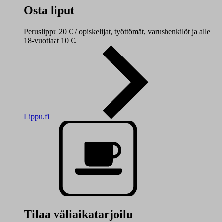
Osta liput
Peruslippu 20 € / opiskelijat, työttömät, varushenkilöt ja alle
18-vuotiaat 10 €.
Lippu.fi
Tilaa väliaikatarjoilu