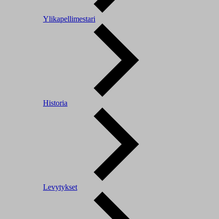
Ylikapellimestari
Historia
Levytykset