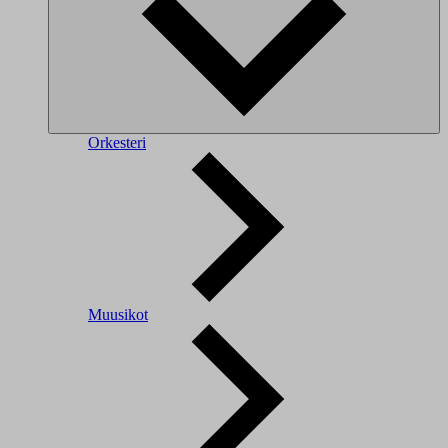
Orkesteri
Muusikot