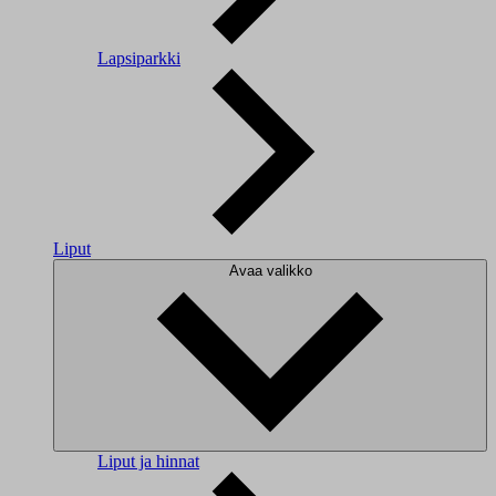
Lapsiparkki
Liput
Avaa valikko
Liput ja hinnat