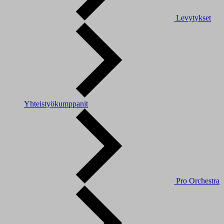
Levytykset
Yhteistyökumppanit
Pro Orchestra