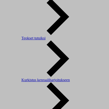
Teokset tutuiksi
Kurkistus kenraaliharjoitukseen