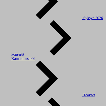
Syksyn 2026
konsertit
Kamarimusiikki
Teokset