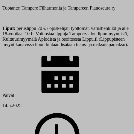
Tuotanto: Tampere Filharmonia ja Tampereen Pianoseura ry
Liput:
peruslippu 20 € / opiskelijat, työttömät, varushenkilöt ja alle
18-vuotiaat 10 €. Voit ostaa lippuja Tampere-talon lipunmyynnistä,
Kulttuurimyymälä Aplodista ja osoitteesta Lippu.fi (Lippupisteen
myyntikanavissa lipun hintaan lisätään tilaus- ja maksutapamaksu).
Päivät
14.5.2025