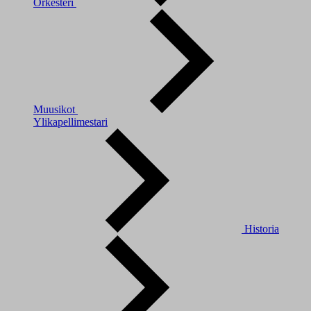
Orkesteri
Muusikot
Ylikapellimestari
Historia