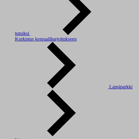
tutuiksi
Kurkistus kenraaliharjoitukseen
Lapsiparkki