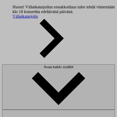
Huom! Väliaikatarjoilun ennakkotilaus tulee tehdä viimeistään
klo 18 konserttia edeltävänä päivänä.
Väliaikatarjoilu
Avaa kaikki sisällöt