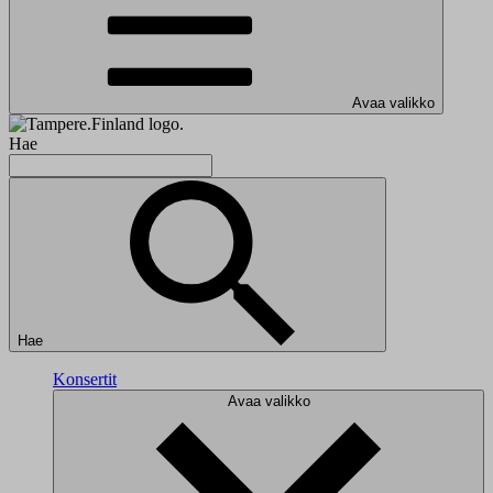
Avaa valikko
Hae
Hae
Konsertit
Avaa valikko