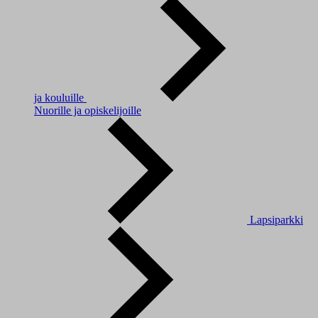
ja kouluille
Nuorille ja opiskelijoille
Lapsiparkki