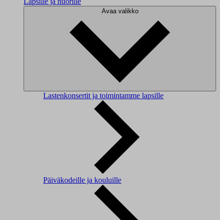
Lapsille ja nuorille
Avaa valikko
Lastenkonsertit ja toimintamme lapsille
Päiväkodeille ja kouluille