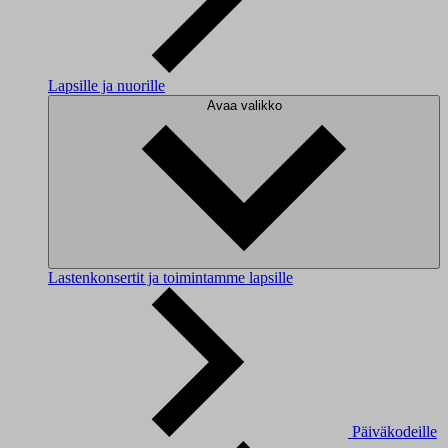
Lapsille ja nuorille
Avaa valikko
Lastenkonsertit ja toimintamme lapsille
Päiväkodeille