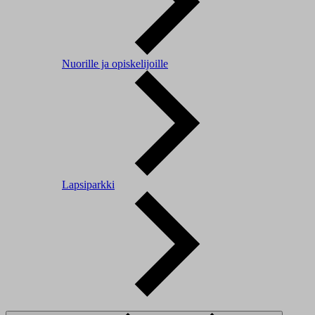
Nuorille ja opiskelijoille
Lapsiparkki