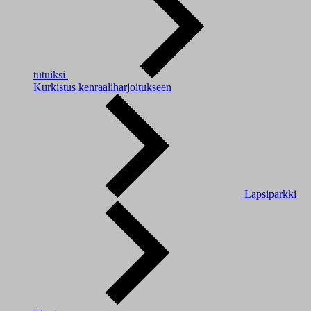
tutuiksi
Kurkistus kenraaliharjoitukseen
Lapsiparkki