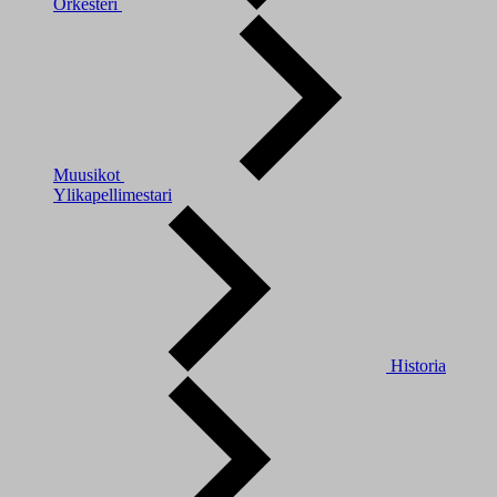
Orkesteri
Muusikot
Ylikapellimestari
Historia