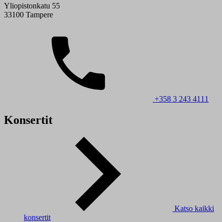
Yliopistonkatu 55
33100 Tampere
+358 3 243 4111
Konsertit
Katso kaikki
konsertit