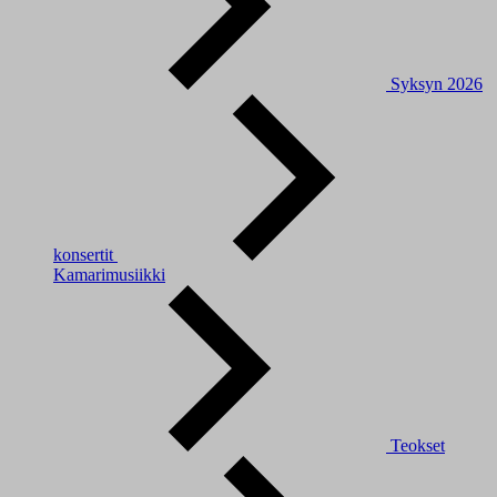
Syksyn 2026
konsertit
Kamarimusiikki
Teokset