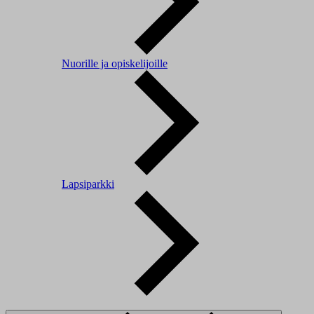
Nuorille ja opiskelijoille
Lapsiparkki