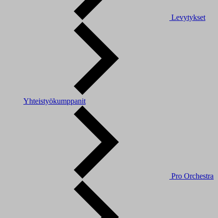
Levytykset
Yhteistyökumppanit
Pro Orchestra