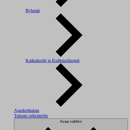
Ryhmät
Kaikukortti ja Kulttuuriluotsit
Ajankohtaista
Tutustu orkesteriin
Avaa valikko