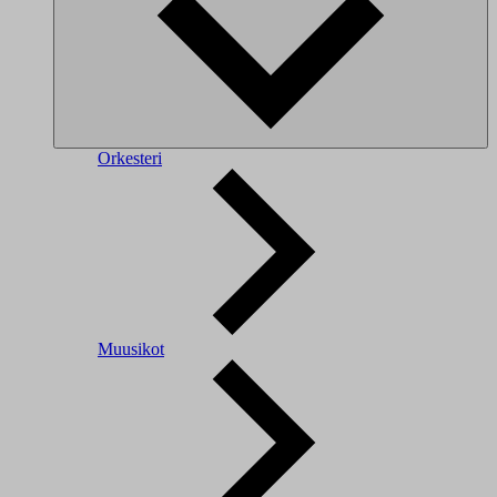
Orkesteri
Muusikot