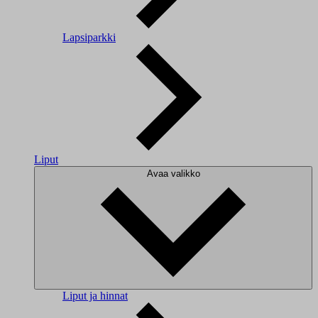
Lapsiparkki
Liput
Avaa valikko
Liput ja hinnat