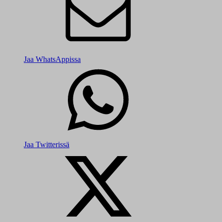
Jaa WhatsAppissa
Jaa Twitterissä