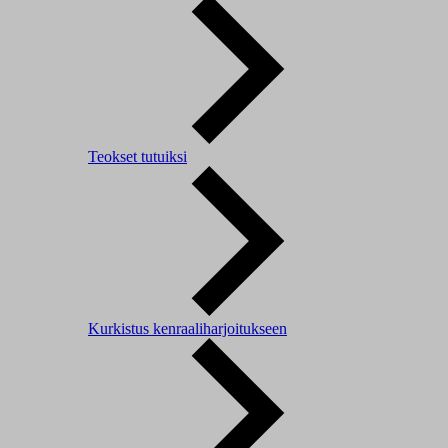
Teokset tutuiksi
Kurkistus kenraaliharjoitukseen