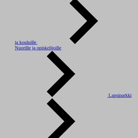
ja kouluille
Nuorille ja opiskelijoille
Lapsiparkki