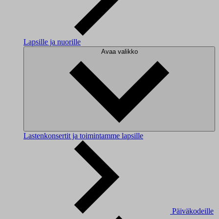
Lapsille ja nuorille
Avaa valikko
Lastenkonsertit ja toimintamme lapsille
Päiväkodeille