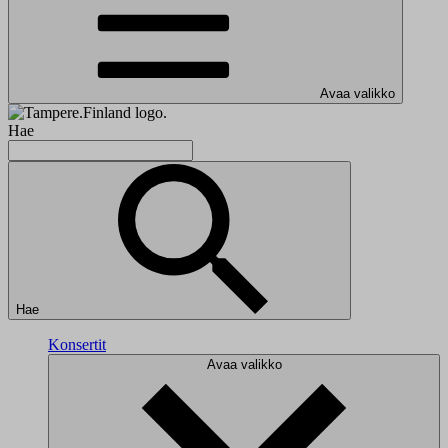
Avaa valikko
Hae
Hae
Konsertit
Avaa valikko