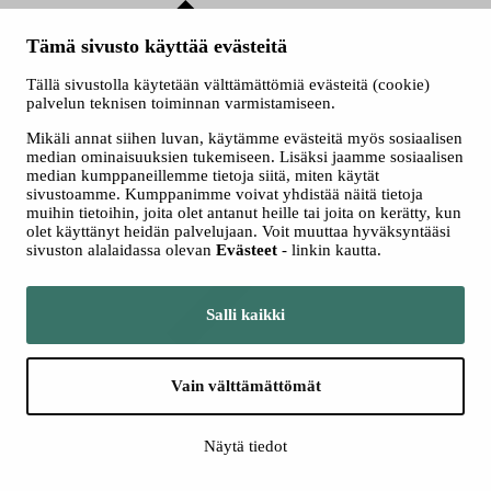
Tämä sivusto käyttää evästeitä
Tällä sivustolla käytetään välttämättömiä evästeitä (cookie)
palvelun teknisen toiminnan varmistamiseen.
Mikäli annat siihen luvan, käytämme evästeitä myös sosiaalisen
median ominaisuuksien tukemiseen. Lisäksi jaamme sosiaalisen
median kumppaneillemme tietoja siitä, miten käytät
Kamarimusiikki
sivustoamme. Kumppanimme voivat yhdistää näitä tietoja
muihin tietoihin, joita olet antanut heille tai joita on kerätty, kun
olet käyttänyt heidän palvelujaan. Voit muuttaa hyväksyntääsi
sivuston alalaidassa olevan
Evästeet
- linkin kautta.
Salli kaikki
Teokset
tutuiksi
Vain välttämättömät
Näytä tiedot