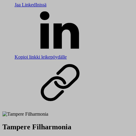
Jaa LinkedInissä
Kopioi linkki leikepöydälle
Tampere Filharmonia