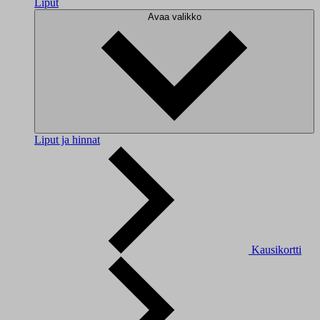
Liput
Avaa valikko
Liput ja hinnat
Kausikortti