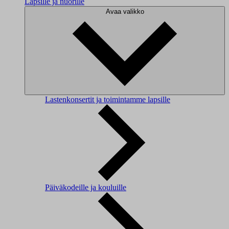
Lapsille ja nuorille
Avaa valikko
Lastenkonsertit ja toimintamme lapsille
Päiväkodeille ja kouluille