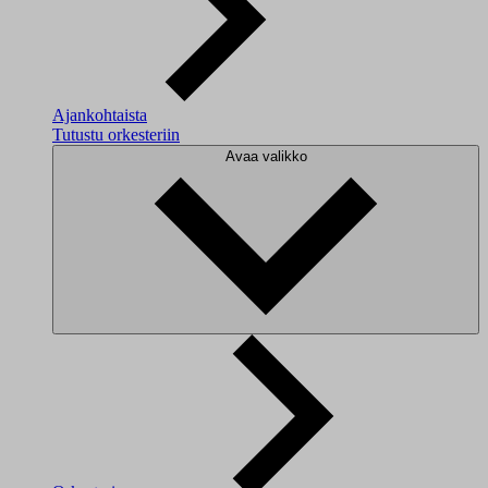
Ajankohtaista
Tutustu orkesteriin
Avaa valikko