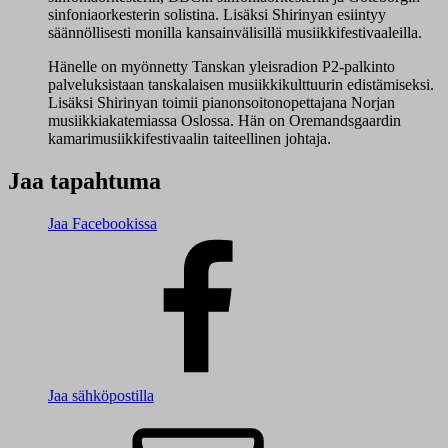
sinfoniaorkesterin solistina. Lisäksi Shirinyan esiintyy
säännöllisesti monilla kansainvälisillä musiikkifestivaaleilla.
Hänelle on myönnetty Tanskan yleisradion P2-palkinto
palveluksistaan tanskalaisen musiikkikulttuurin edistämiseksi.
Lisäksi Shirinyan toimii pianonsoitonopettajana Norjan
musiikkiakatemiassa Oslossa. Hän on Oremandsgaardin
kamarimusiikkifestivaalin taiteellinen johtaja.
Jaa tapahtuma
Jaa Facebookissa
Jaa sähköpostilla