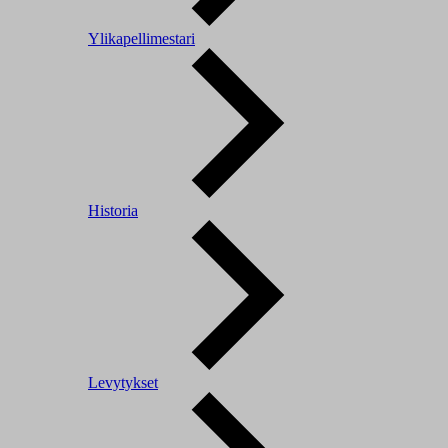
Ylikapellimestari
Historia
Levytykset