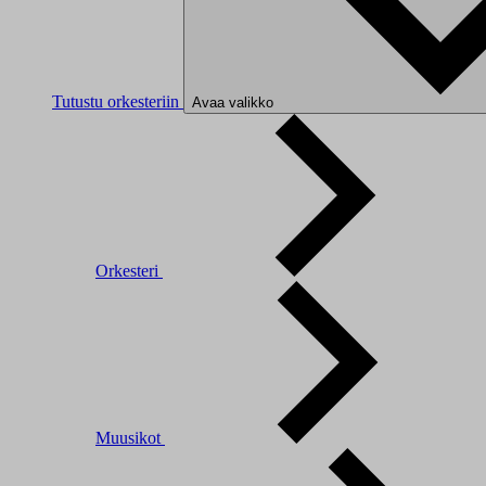
Tutustu orkesteriin
Avaa valikko
Orkesteri
Muusikot