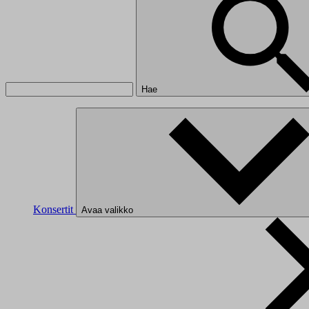
Hae
Konsertit
Avaa valikko