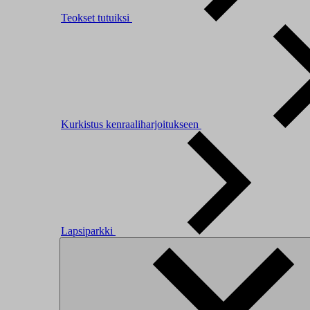
Teokset tutuiksi
Kurkistus kenraaliharjoitukseen
Lapsiparkki