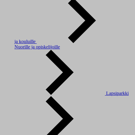
ja kouluille
Nuorille ja opiskelijoille
Lapsiparkki