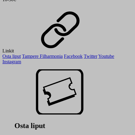
Linkit
Osta liput
Tampere Filharmonia
Facebook
Twitter
Youtube
Instagram
Osta liput