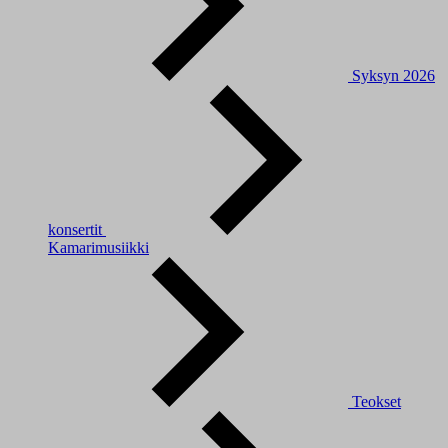
Syksyn 2026
konsertit
Kamarimusiikki
Teokset