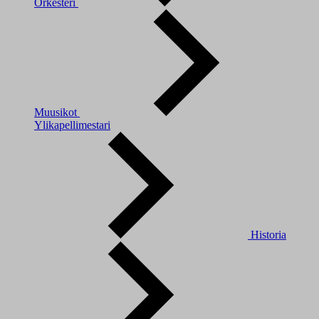
Orkesteri
Muusikot
Ylikapellimestari
Historia