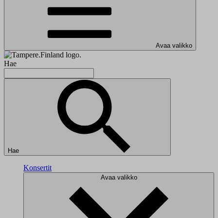
Avaa valikko
Hae
Hae
Konsertit
Avaa valikko