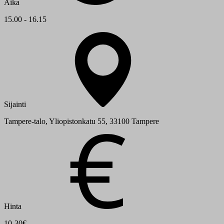
Aika
15.00 - 16.15
Sijainti
Tampere-talo, Yliopistonkatu 55, 33100 Tampere
Hinta
10-30€