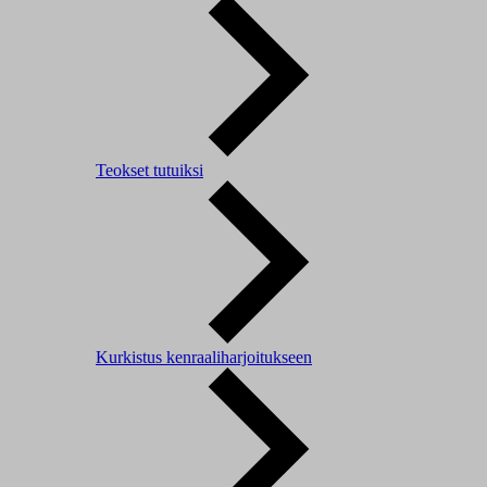
Teokset tutuiksi
Kurkistus kenraaliharjoitukseen