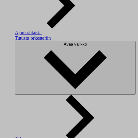
Ajankohtaista
Tutustu orkesteriin
Avaa valikko