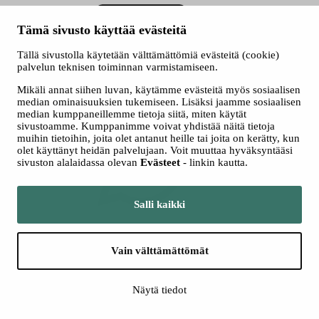
Tämä sivusto käyttää evästeitä
Tällä sivustolla käytetään välttämättömiä evästeitä (cookie)
palvelun teknisen toiminnan varmistamiseen.
Mikäli annat siihen luvan, käytämme evästeitä myös sosiaalisen
median ominaisuuksien tukemiseen. Lisäksi jaamme sosiaalisen
Jaa WhatsAppissa
median kumppaneillemme tietoja siitä, miten käytät
sivustoamme. Kumppanimme voivat yhdistää näitä tietoja
muihin tietoihin, joita olet antanut heille tai joita on kerätty, kun
olet käyttänyt heidän palvelujaan. Voit muuttaa hyväksyntääsi
sivuston alalaidassa olevan
Evästeet
- linkin kautta.
Salli kaikki
Jaa Twitterissä
Vain välttämättömät
Näytä tiedot