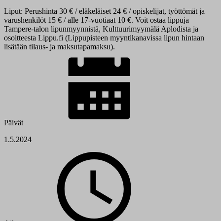
Liput: Perushinta 30 € / eläkeläiset 24 € / opiskelijat, työttömät ja
varushenkilöt 15 € / alle 17-vuotiaat 10 €. Voit ostaa lippuja
Tampere-talon lipunmyynnistä, Kulttuurimyymälä Aplodista ja
osoitteesta Lippu.fi (Lippupisteen myyntikanavissa lipun hintaan
lisätään tilaus- ja maksutapamaksu).
Päivät
1.5.2024