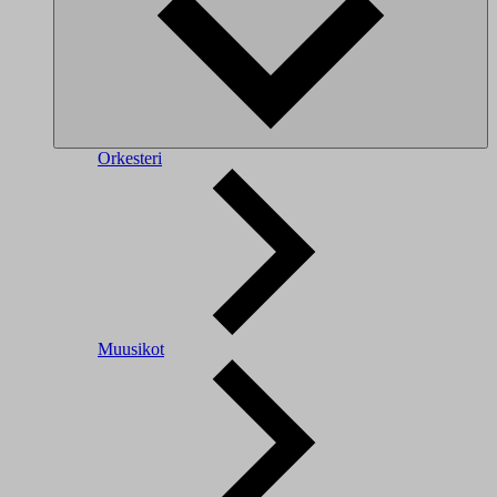
Orkesteri
Muusikot