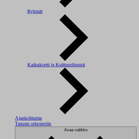
Ryhmät
Kaikukortti ja Kulttuuriluotsit
Ajankohtaista
Tutustu orkesteriin
Avaa valikko