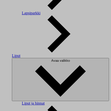
Lapsiparkki
Liput
Avaa valikko
Liput ja hinnat