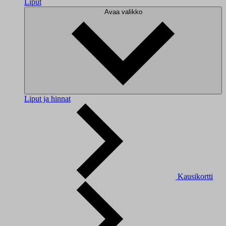
Liput
Avaa valikko
Liput ja hinnat
Kausikortti