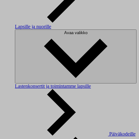
Lapsille ja nuorille
Avaa valikko
Lastenkonsertit ja toimintamme lapsille
Päiväkodeille