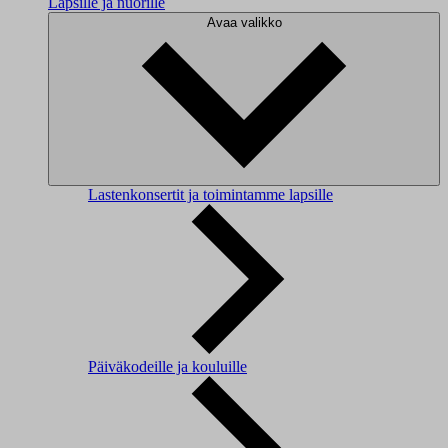
Lapsille ja nuorille
Avaa valikko
Lastenkonsertit ja toimintamme lapsille
Päiväkodeille ja kouluille