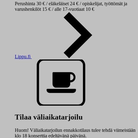
Perushinta 30 € / eläkeläiset 24 € / opiskelijat, työttömät ja
varushenkilöt 15 € / alle 17-vuotiaat 10 €
Lippu.fi
Tilaa väliaikatarjoilu
Huom! Väliaikatarjoilun ennakkotilaus tulee tehdä viimeistään
klo 18 konserttia edeltävänä päivänä.