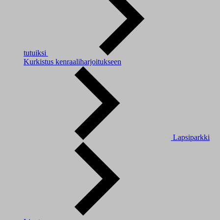
tutuiksi
Kurkistus kenraaliharjoitukseen
Lapsiparkki