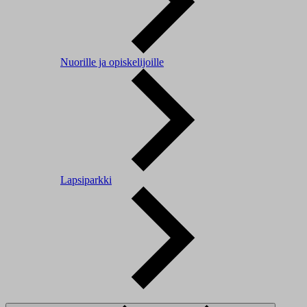
Nuorille ja opiskelijoille
Lapsiparkki