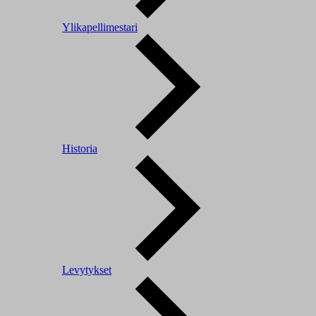
Ylikapellimestari
Historia
Levytykset