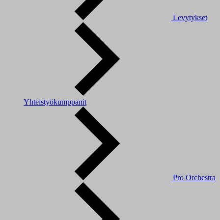
Levytykset
Yhteistyökumppanit
Pro Orchestra