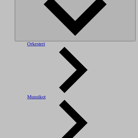
Orkesteri
Muusikot