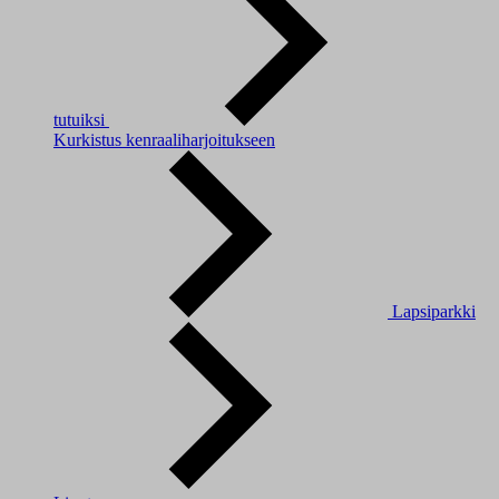
tutuiksi
Kurkistus kenraaliharjoitukseen
Lapsiparkki