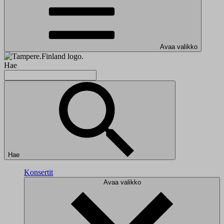
Avaa valikko
Hae
Hae
Konsertit
Avaa valikko