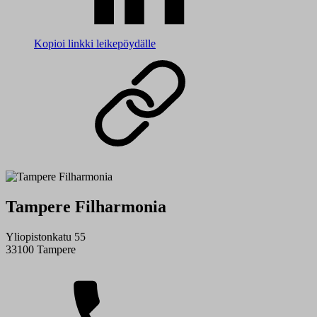
Kopioi linkki leikepöydälle
Tampere Filharmonia
Yliopistonkatu 55
33100 Tampere