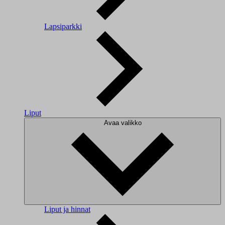
Lapsiparkki
Liput
Avaa valikko
Liput ja hinnat