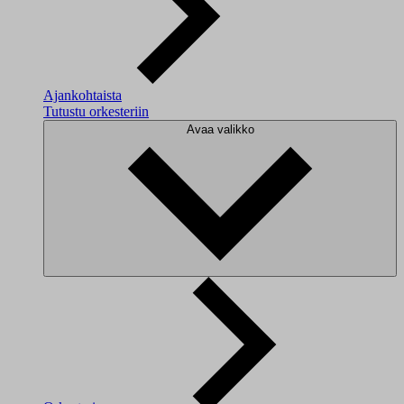
Ajankohtaista
Tutustu orkesteriin
Avaa valikko