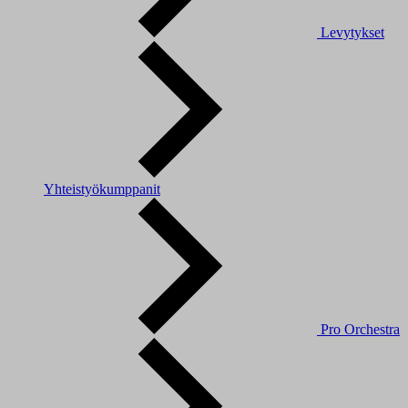
Levytykset
Yhteistyökumppanit
Pro Orchestra