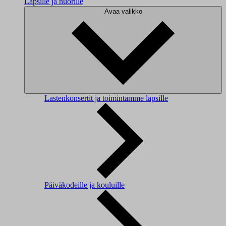
Lapsille ja nuorille
Avaa valikko
Lastenkonsertit ja toimintamme lapsille
Päiväkodeille ja kouluille