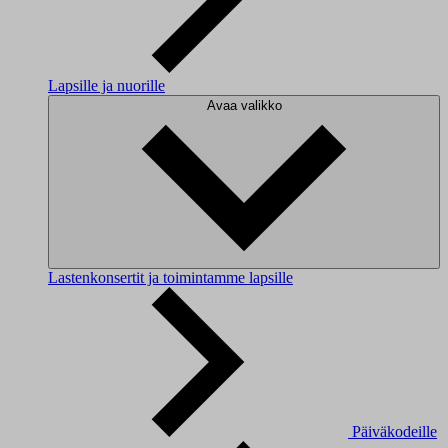
Lapsille ja nuorille
Avaa valikko
Lastenkonsertit ja toimintamme lapsille
Päiväkodeille