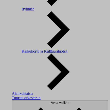
Ryhmät
Kaikukortti ja Kulttuuriluotsit
Ajankohtaista
Tutustu orkesteriin
Avaa valikko