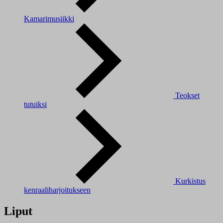
Kamarimusiikki
Teokset
tutuiksi
Kurkistus
kenraaliharjoitukseen
Liput