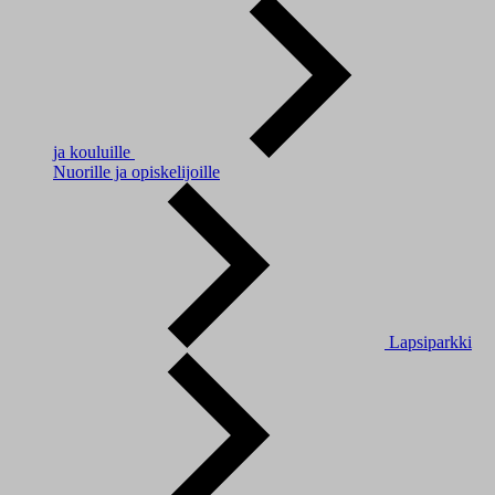
ja kouluille
Nuorille ja opiskelijoille
Lapsiparkki