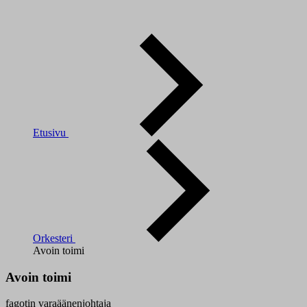
Etusivu
Orkesteri
Avoin toimi
Avoin toimi
fagotin varaäänenjohtaja