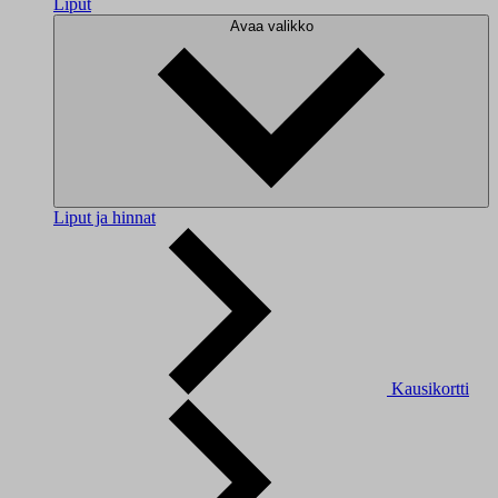
Liput
Avaa valikko
Liput ja hinnat
Kausikortti