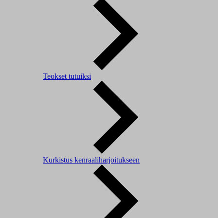
Teokset tutuiksi
Kurkistus kenraaliharjoitukseen