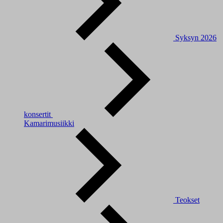
Syksyn 2026
konsertit
Kamarimusiikki
Teokset