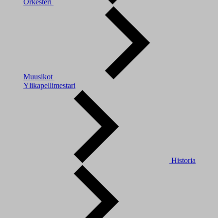
Orkesteri
Muusikot
Ylikapellimestari
Historia