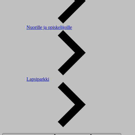
Nuorille ja opiskelijoille
Lapsiparkki