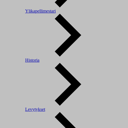
Ylikapellimestari
Historia
Levytykset