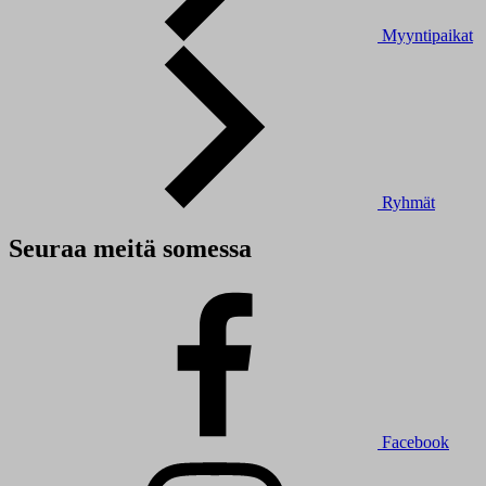
Myyntipaikat
Ryhmät
Seuraa meitä somessa
Facebook