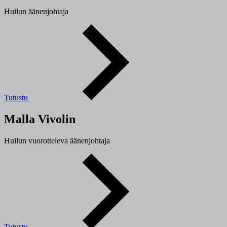
Huilun äänenjohtaja
Tutustu
Malla Vivolin
Huilun vuorotteleva äänenjohtaja
Tutustu