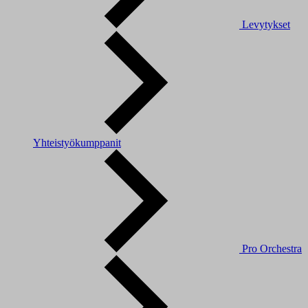
Levytykset
Yhteistyökumppanit
Pro Orchestra