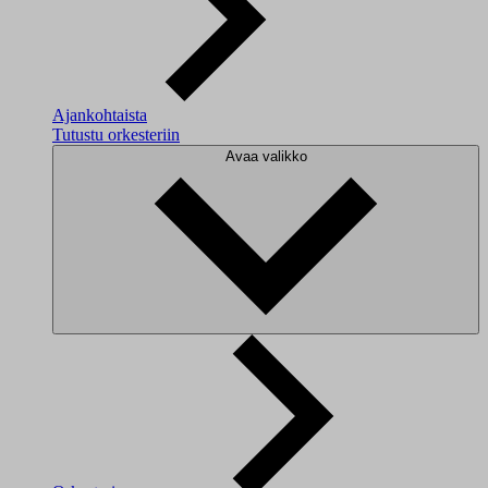
Ajankohtaista
Tutustu orkesteriin
Avaa valikko