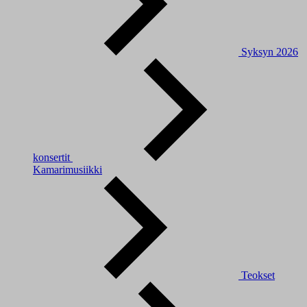
Syksyn 2026
konsertit
Kamarimusiikki
Teokset