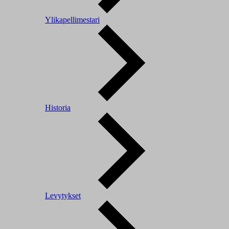
Ylikapellimestari
Historia
Levytykset