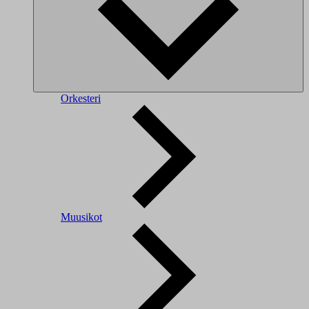
Orkesteri
Muusikot