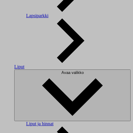
Lapsiparkki
Liput
Avaa valikko
Liput ja hinnat