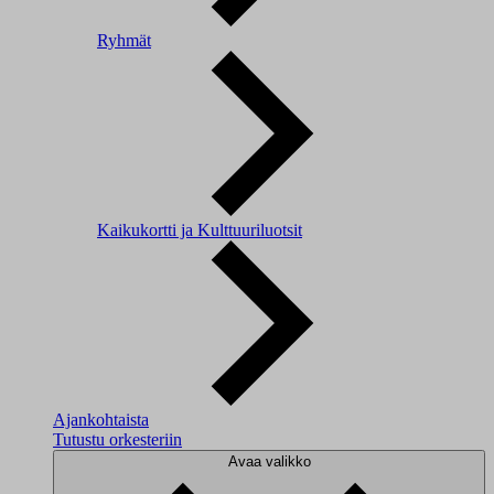
Ryhmät
Kaikukortti ja Kulttuuriluotsit
Ajankohtaista
Tutustu orkesteriin
Avaa valikko