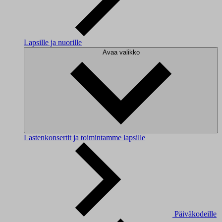
Lapsille ja nuorille
Avaa valikko
Lastenkonsertit ja toimintamme lapsille
Päiväkodeille