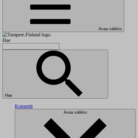
Avaa valikko
Hae
Hae
Konsertit
Avaa valikko