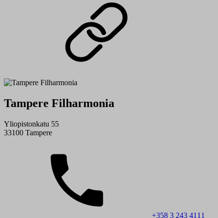
Tampere Filharmonia
Yliopistonkatu 55
33100 Tampere
+358 3 243 4111