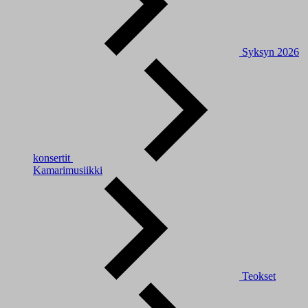
Syksyn 2026
konsertit
Kamarimusiikki
Teokset