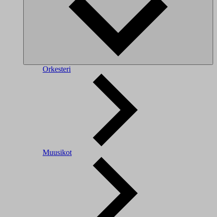
Orkesteri
Muusikot