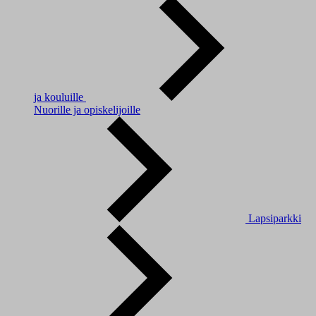
ja kouluille
Nuorille ja opiskelijoille
Lapsiparkki