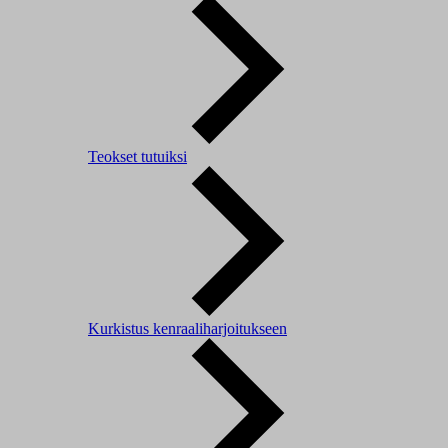
Teokset tutuiksi
Kurkistus kenraaliharjoitukseen