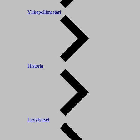
Ylikapellimestari
Historia
Levytykset