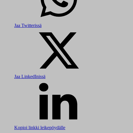
Jaa Twitterissä
Jaa LinkedInissä
Kopioi linkki leikepöydälle