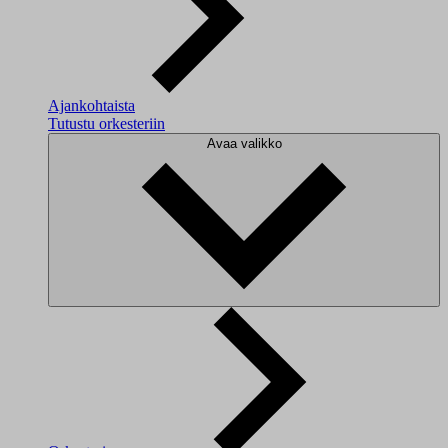
Ajankohtaista
Tutustu orkesteriin
Avaa valikko