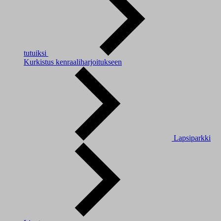
tutuiksi
Kurkistus kenraaliharjoitukseen
Lapsiparkki