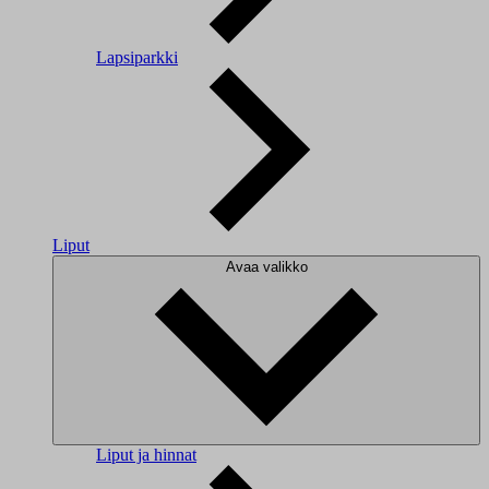
Lapsiparkki
Liput
Avaa valikko
Liput ja hinnat