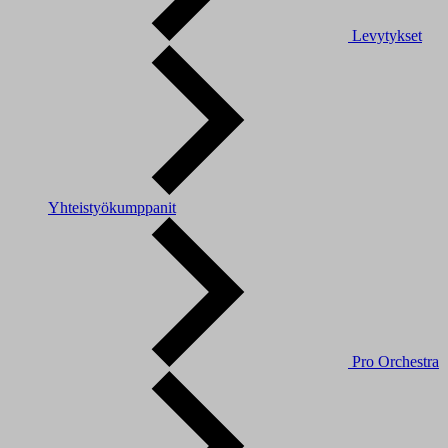
Levytykset
Yhteistyökumppanit
Pro Orchestra