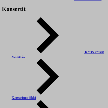
Konsertit
Katso kaikki
konsertit
Kamarimusiikki