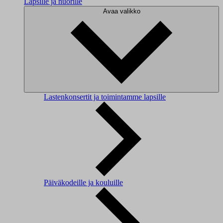
Lapsille ja nuorille
Avaa valikko
Lastenkonsertit ja toimintamme lapsille
Päiväkodeille ja kouluille