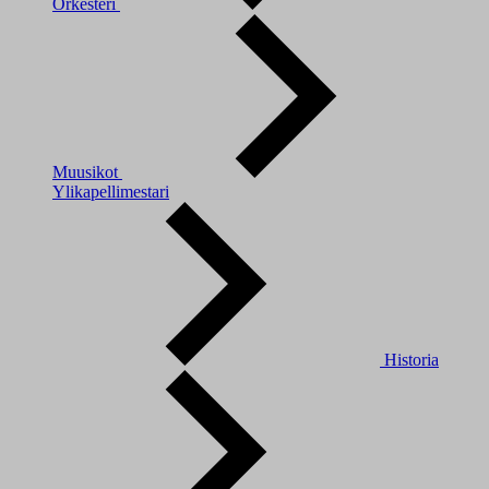
Orkesteri
Muusikot
Ylikapellimestari
Historia