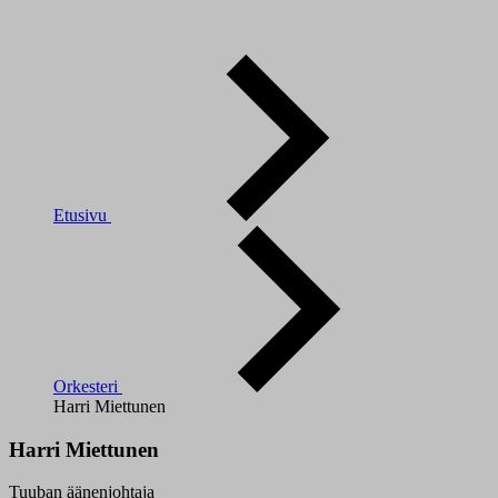
Etusivu
Orkesteri
Harri Miettunen
Harri Miettunen
Tuuban äänenjohtaja