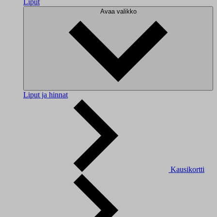
Liput
Avaa valikko
Liput ja hinnat
Kausikortti