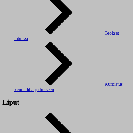
Teokset
tutuiksi
Kurkistus
kenraaliharjoitukseen
Liput