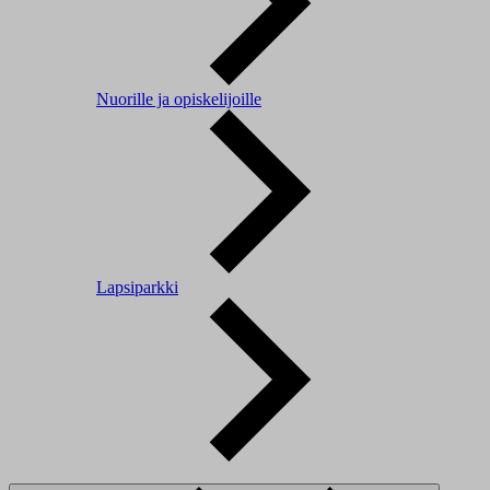
Nuorille ja opiskelijoille
Lapsiparkki