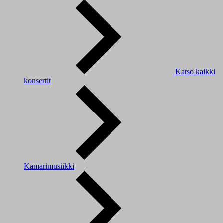
Katso kaikki
konsertit
Kamarimusiikki