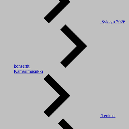
Syksyn 2026
konsertit
Kamarimusiikki
Teokset