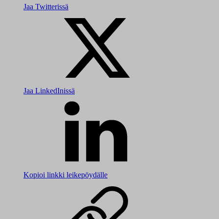
Jaa Twitterissä
Jaa LinkedInissä
Kopioi linkki leikepöydälle