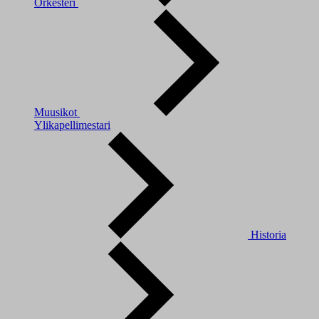
Orkesteri
Muusikot
Ylikapellimestari
Historia