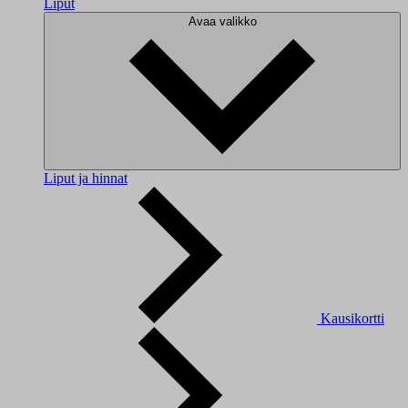
Liput
Avaa valikko
Liput ja hinnat
Kausikortti