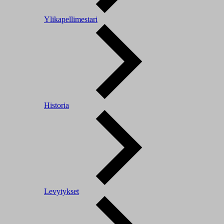
Ylikapellimestari
Historia
Levytykset