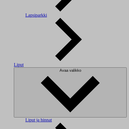
Lapsiparkki
Liput
Avaa valikko
Liput ja hinnat