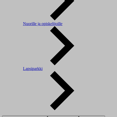
Nuorille ja opiskelijoille
Lapsiparkki