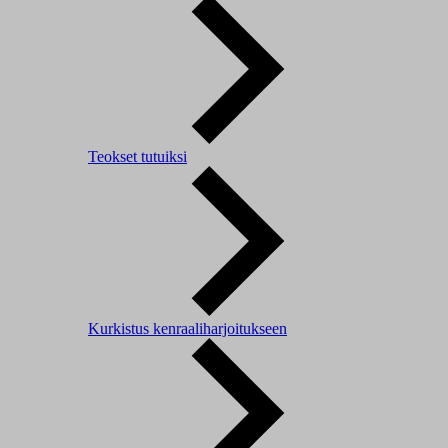
Teokset tutuiksi
Kurkistus kenraaliharjoitukseen