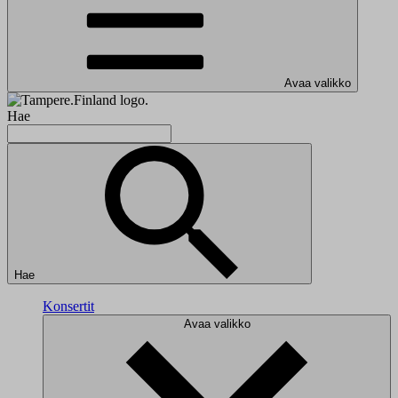
Avaa valikko
Hae
Hae
Konsertit
Avaa valikko