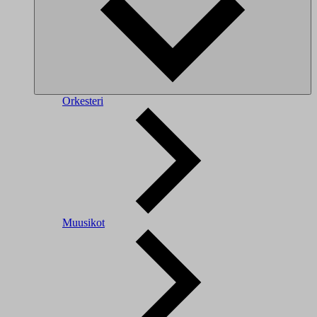
Orkesteri
Muusikot