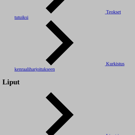
Teokset
tutuiksi
Kurkistus
kenraaliharjoitukseen
Liput