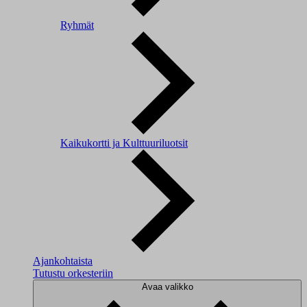
Ryhmät
Kaikukortti ja Kulttuuriluotsit
Ajankohtaista
Tutustu orkesteriin
Avaa valikko