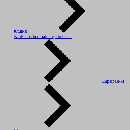
tutuiksi
Kurkistus kenraaliharjoitukseen
Lapsiparkki