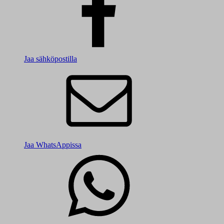
Jaa sähköpostilla
Jaa WhatsAppissa