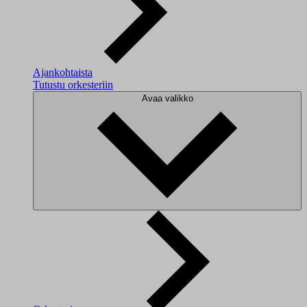
Ajankohtaista
Tutustu orkesteriin
Avaa valikko