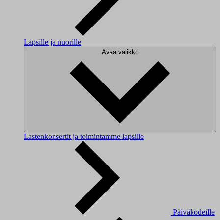
Lapsille ja nuorille
Avaa valikko
Lastenkonsertit ja toimintamme lapsille
Päiväkodeille