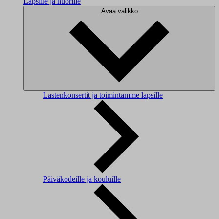
Lapsille ja nuorille
Avaa valikko
Lastenkonsertit ja toimintamme lapsille
Päiväkodeille ja kouluille