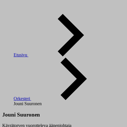
Etusivu
Orkesteri
Jouni Suuronen
Jouni Suuronen
Käyrätorven vuorotteleva äänenjohtaja