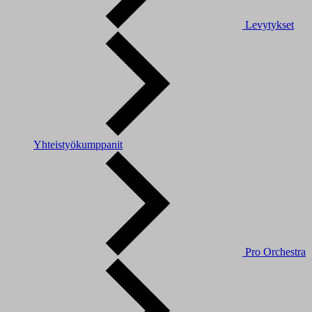
Levytykset
Yhteistyökumppanit
Pro Orchestra