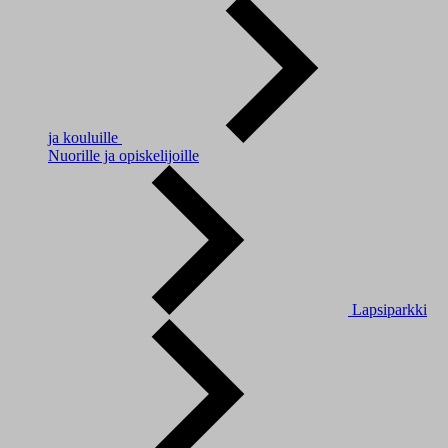
ja kouluille
Nuorille ja opiskelijoille
Lapsiparkki