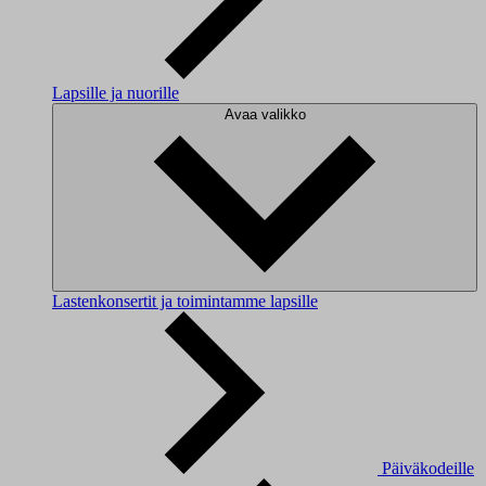
Lapsille ja nuorille
Avaa valikko
Lastenkonsertit ja toimintamme lapsille
Päiväkodeille