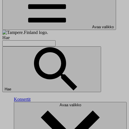
Avaa valikko
Hae
Hae
Konsertit
Avaa valikko