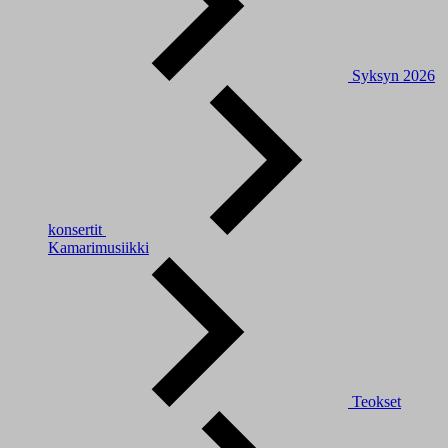
Syksyn 2026
konsertit
Kamarimusiikki
Teokset