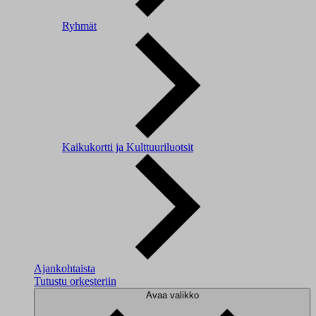
Ryhmät
Kaikukortti ja Kulttuuriluotsit
Ajankohtaista
Tutustu orkesteriin
Avaa valikko