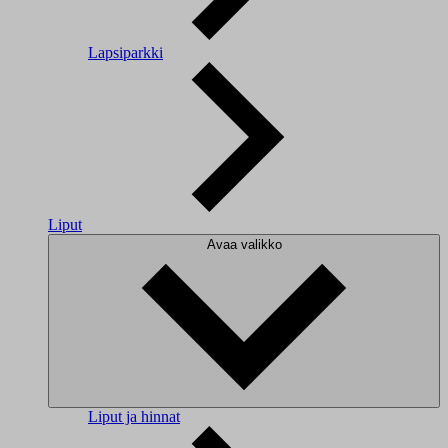
Lapsiparkki
Liput
Avaa valikko
Liput ja hinnat