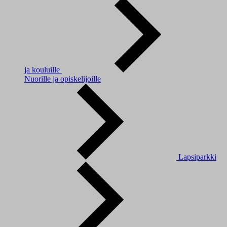
ja kouluille
Nuorille ja opiskelijoille
Lapsiparkki