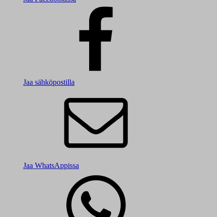
Jaa sähköpostilla
Jaa WhatsAppissa