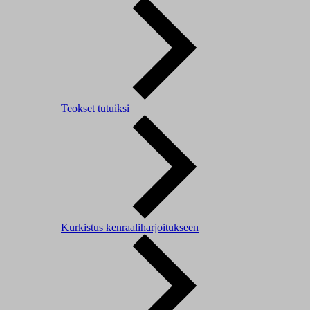
Teokset tutuiksi
Kurkistus kenraaliharjoitukseen