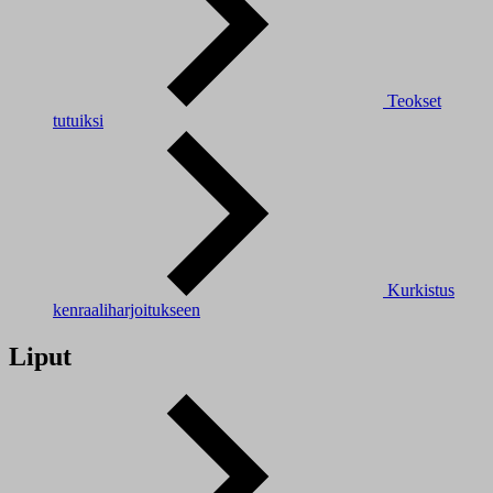
Teokset
tutuiksi
Kurkistus
kenraaliharjoitukseen
Liput