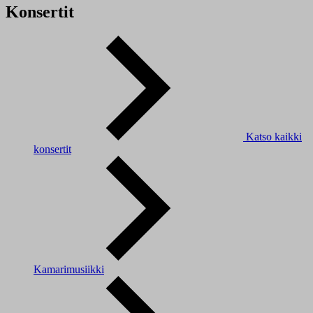
Konsertit
Katso kaikki
konsertit
Kamarimusiikki