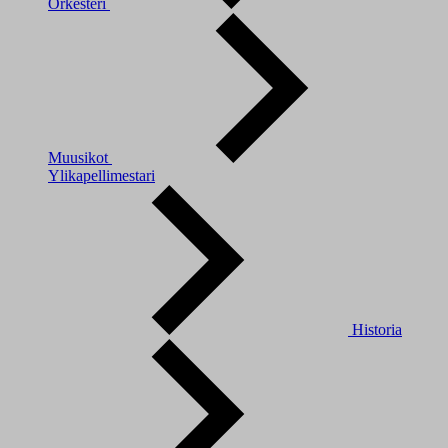
Orkesteri
Muusikot
Ylikapellimestari
Historia