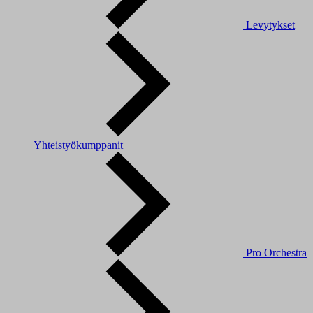
Levytykset
Yhteistyökumppanit
Pro Orchestra