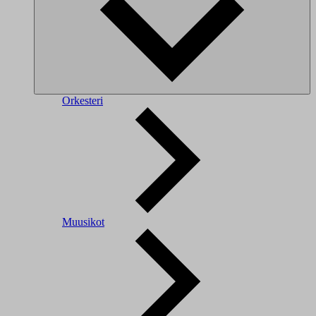
Orkesteri
Muusikot