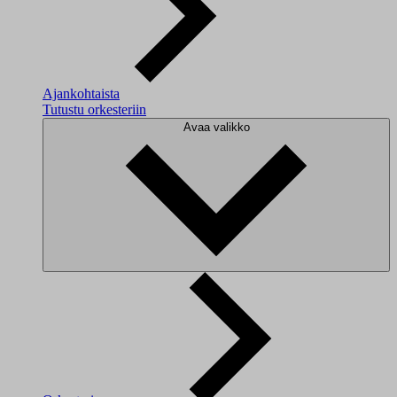
Ajankohtaista
Tutustu orkesteriin
Avaa valikko