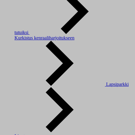
tutuiksi
Kurkistus kenraaliharjoitukseen
Lapsiparkki