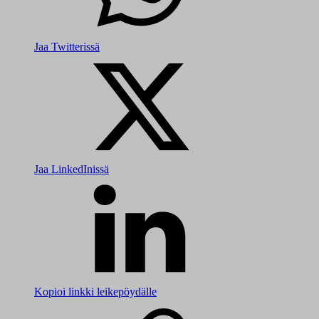
Jaa Twitterissä
Jaa LinkedInissä
Kopioi linkki leikepöydälle