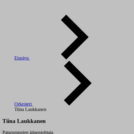
Etusivu
Orkesteri
Tiina Laukkanen
Tiina Laukkanen
Patarumpujen äänenjohtaja