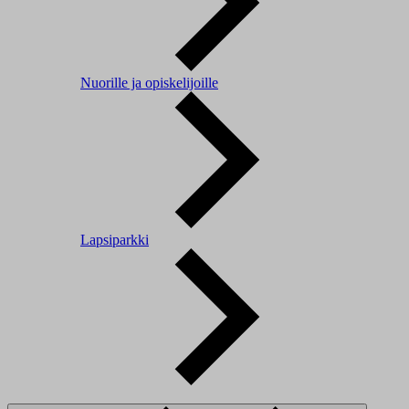
Nuorille ja opiskelijoille
Lapsiparkki