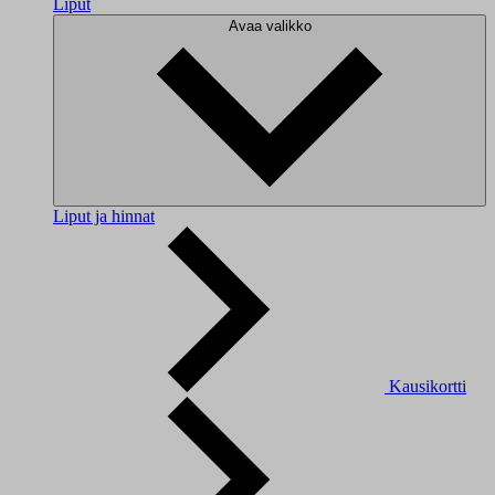
Liput
Avaa valikko
Liput ja hinnat
Kausikortti