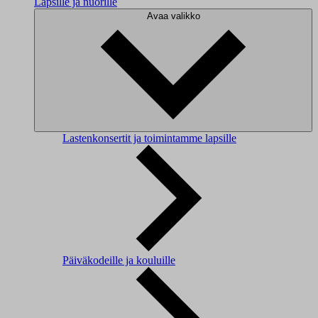
Lapsille ja nuorille
Avaa valikko
Lastenkonsertit ja toimintamme lapsille
Päiväkodeille ja kouluille