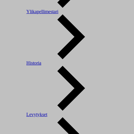
Ylikapellimestari
Historia
Levytykset