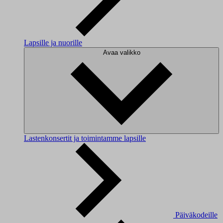
Lapsille ja nuorille
Avaa valikko
Lastenkonsertit ja toimintamme lapsille
Päiväkodeille