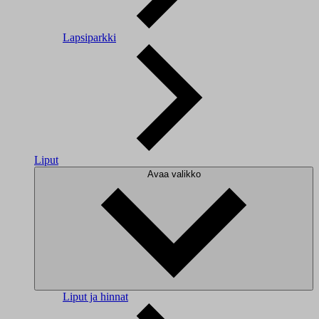
Lapsiparkki
Liput
Avaa valikko
Liput ja hinnat