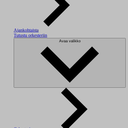
Ajankohtaista
Tutustu orkesteriin
Avaa valikko