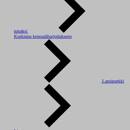
tutuiksi
Kurkistus kenraaliharjoitukseen
Lapsiparkki