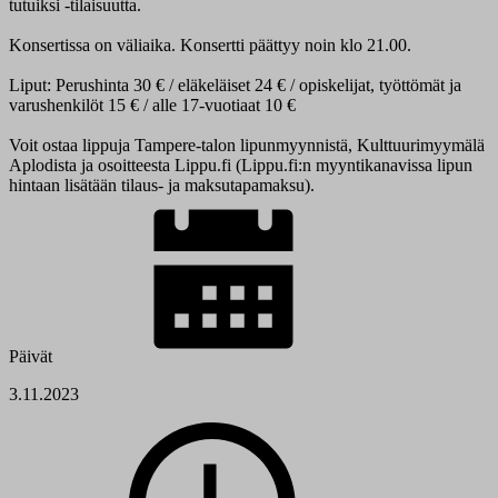
tutuiksi -tilaisuutta.
Konsertissa on väliaika. Konsertti päättyy noin klo 21.00.
Liput: Perushinta 30 € / eläkeläiset 24 € / opiskelijat, työttömät ja
varushenkilöt 15 € / alle 17-vuotiaat 10 €
Voit ostaa lippuja Tampere-talon lipunmyynnistä, Kulttuurimyymälä
Aplodista ja osoitteesta Lippu.fi (Lippu.fi:n myyntikanavissa lipun
hintaan lisätään tilaus- ja maksutapamaksu).
Päivät
3.11.2023