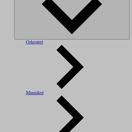
Orkesteri
Muusikot