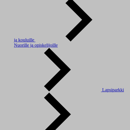
ja kouluille
Nuorille ja opiskelijoille
Lapsiparkki