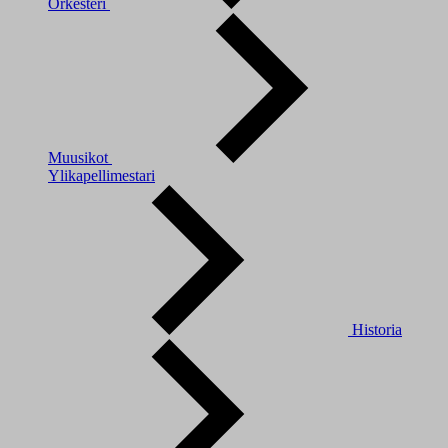
Orkesteri
Muusikot
Ylikapellimestari
Historia