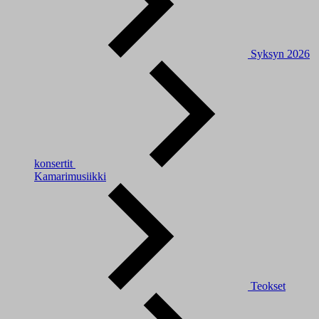
Syksyn 2026
konsertit
Kamarimusiikki
Teokset