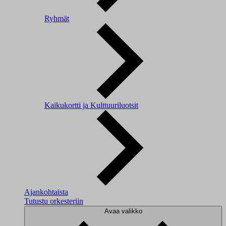
Ryhmät
Kaikukortti ja Kulttuuriluotsit
Ajankohtaista
Tutustu orkesteriin
Avaa valikko