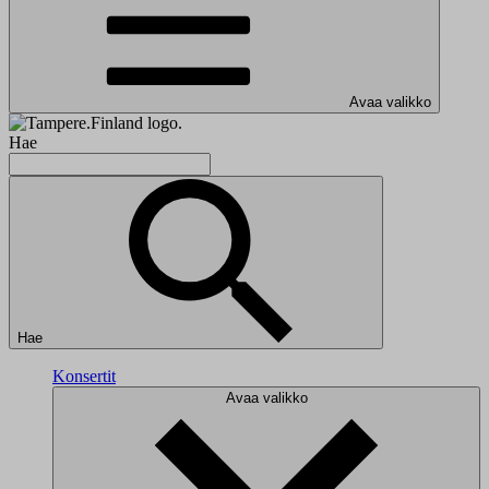
Avaa valikko
Hae
Hae
Konsertit
Avaa valikko