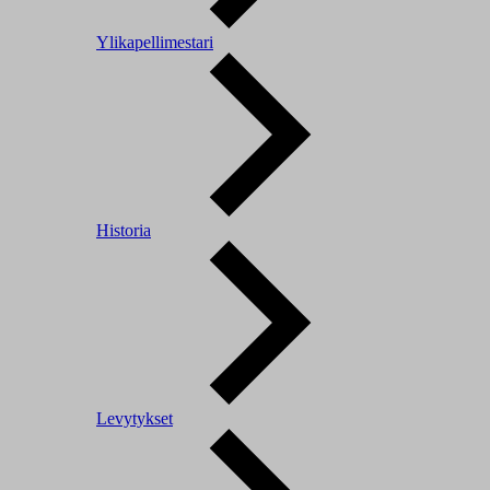
Ylikapellimestari
Historia
Levytykset