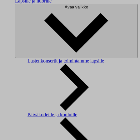
Lapsille ja nuorille
Avaa valikko
Lastenkonsertit ja toimintamme lapsille
Päiväkodeille ja kouluille