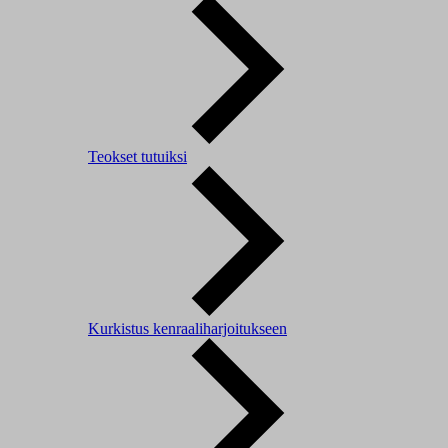
Teokset tutuiksi
Kurkistus kenraaliharjoitukseen