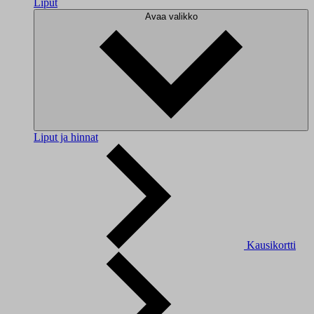
Liput
Avaa valikko
Liput ja hinnat
Kausikortti