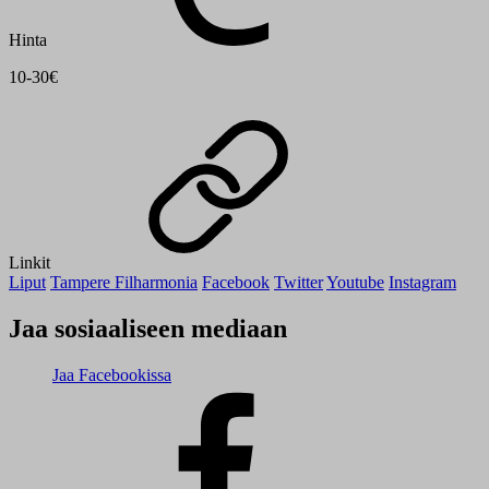
Hinta
10-30€
Linkit
Liput
Tampere Filharmonia
Facebook
Twitter
Youtube
Instagram
Jaa sosiaaliseen mediaan
Jaa Facebookissa