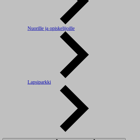
Nuorille ja opiskelijoille
Lapsiparkki