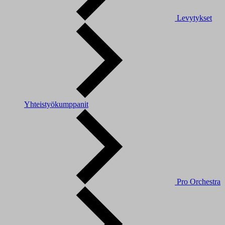
Levytykset
Yhteistyökumppanit
Pro Orchestra