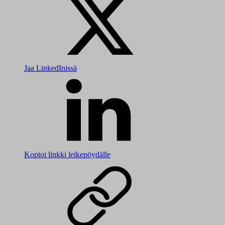
Jaa LinkedInissä
Kopioi linkki leikepöydälle