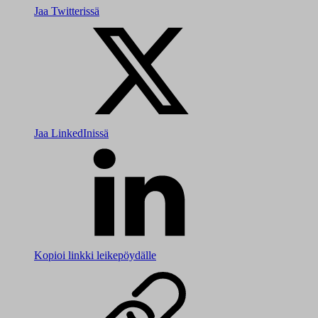
Jaa Twitterissä
Jaa LinkedInissä
Kopioi linkki leikepöydälle