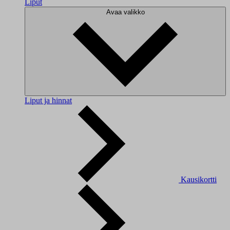
Liput
Avaa valikko
Liput ja hinnat
Kausikortti