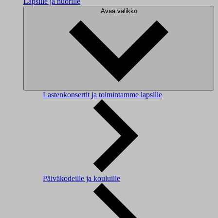
Lapsille ja nuorille
Avaa valikko
Lastenkonsertit ja toimintamme lapsille
Päiväkodeille ja kouluille