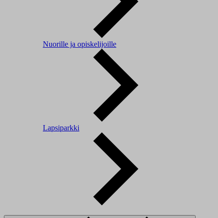
Nuorille ja opiskelijoille
Lapsiparkki