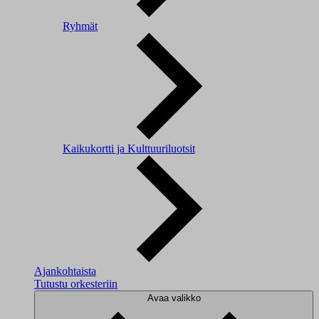
Ryhmät
Kaikukortti ja Kulttuuriluotsit
Ajankohtaista
Tutustu orkesteriin
Avaa valikko