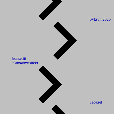
Syksyn 2026
konsertit
Kamarimusiikki
Teokset