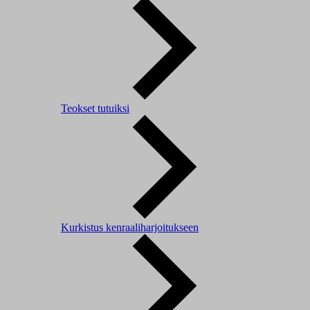
Teokset tutuiksi
Kurkistus kenraaliharjoitukseen