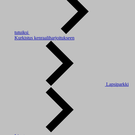
tutuiksi
Kurkistus kenraaliharjoitukseen
Lapsiparkki