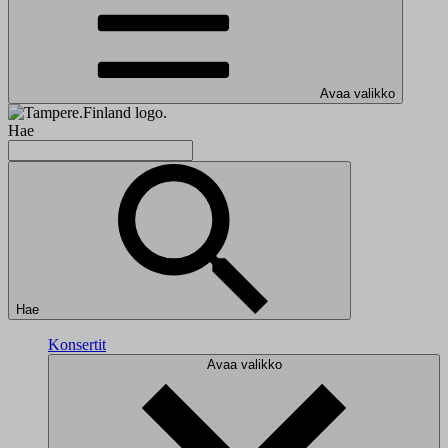
Avaa valikko
Hae
Hae
Konsertit
Avaa valikko