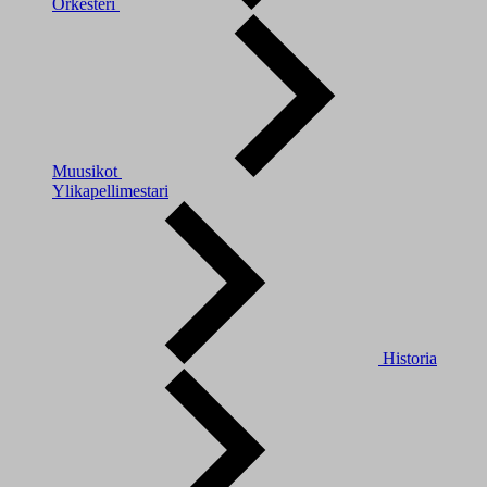
Orkesteri
Muusikot
Ylikapellimestari
Historia