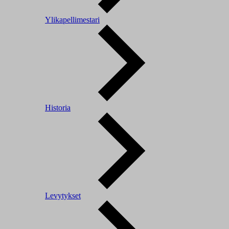
Ylikapellimestari
Historia
Levytykset