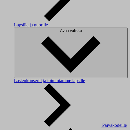
Lapsille ja nuorille
Avaa valikko
Lastenkonsertit ja toimintamme lapsille
Päiväkodeille