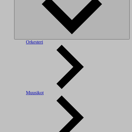
Orkesteri
Muusikot