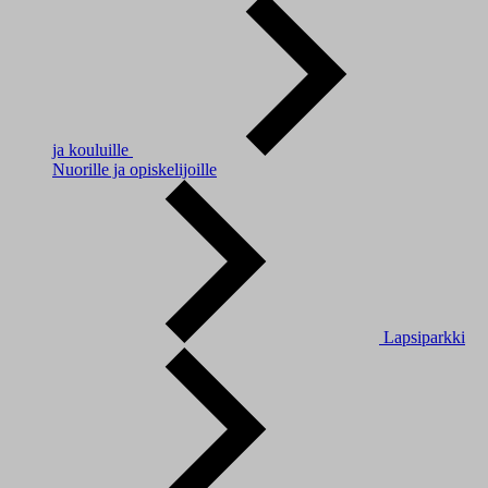
ja kouluille
Nuorille ja opiskelijoille
Lapsiparkki