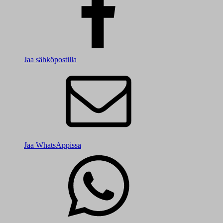
Jaa sähköpostilla
Jaa WhatsAppissa