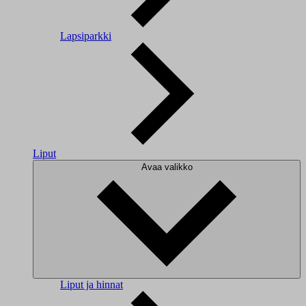
Lapsiparkki
Liput
Avaa valikko
Liput ja hinnat