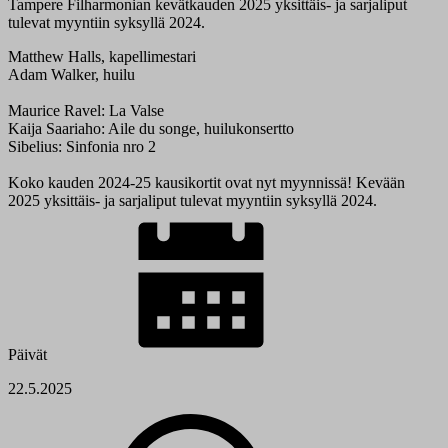
Tampere Filharmonian kevätkauden 2025 yksittäis- ja sarjaliput
tulevat myyntiin syksyllä 2024.
Matthew Halls, kapellimestari
Adam Walker, huilu
Maurice Ravel: La Valse
Kaija Saariaho: Aile du songe, huilukonsertto
Sibelius: Sinfonia nro 2
Koko kauden 2024-25 kausikortit ovat nyt myynnissä! Kevään
2025 yksittäis- ja sarjaliput tulevat myyntiin syksyllä 2024.
Päivät
22.5.2025