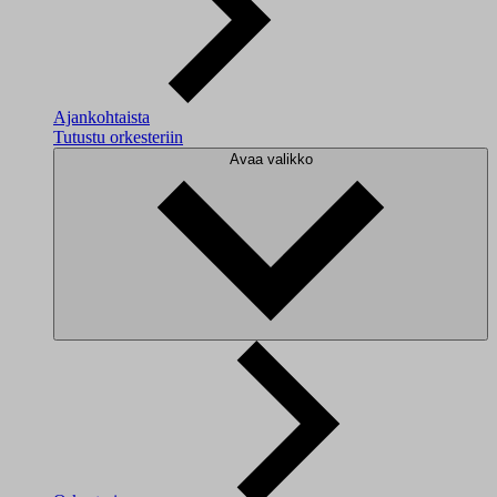
Ajankohtaista
Tutustu orkesteriin
Avaa valikko