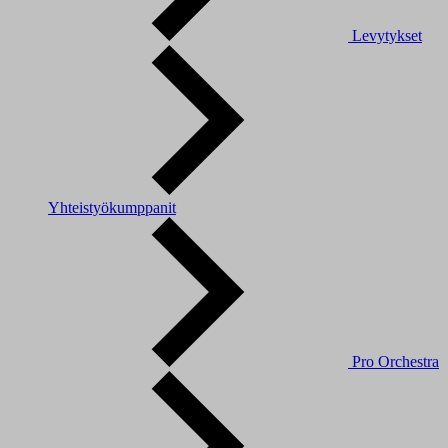
Levytykset
Yhteistyökumppanit
Pro Orchestra