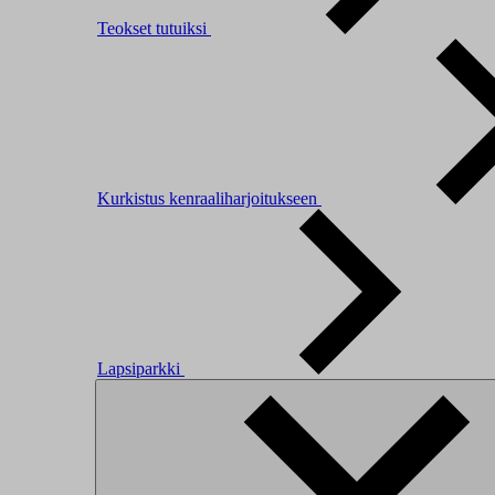
Teokset tutuiksi
Kurkistus kenraaliharjoitukseen
Lapsiparkki