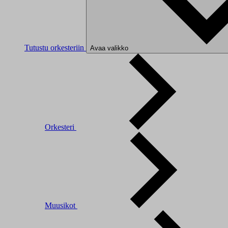
Tutustu orkesteriin
Avaa valikko
Orkesteri
Muusikot