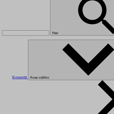
Hae
Konsertit
Avaa valikko