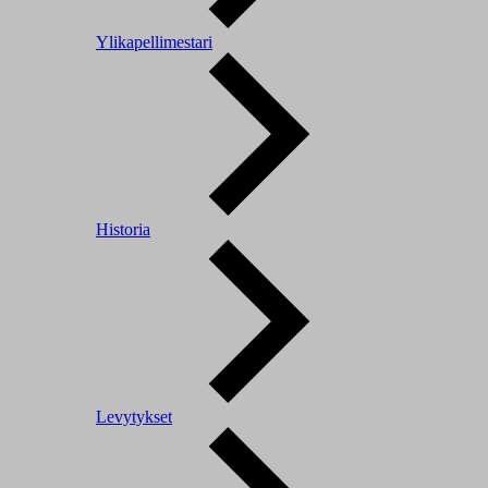
Ylikapellimestari
Historia
Levytykset