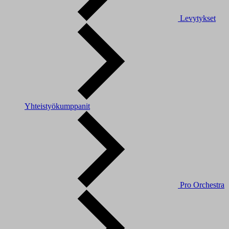
Levytykset
Yhteistyökumppanit
Pro Orchestra