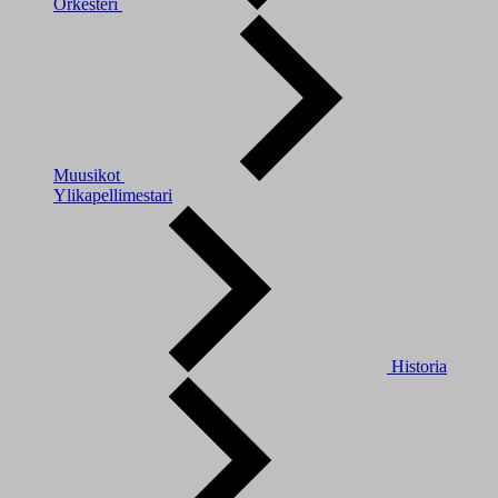
Orkesteri
Muusikot
Ylikapellimestari
Historia