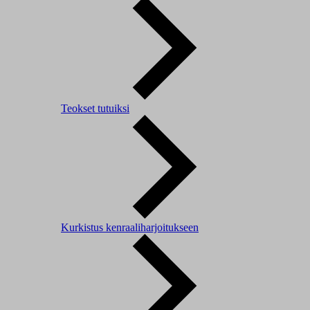
Teokset tutuiksi
Kurkistus kenraaliharjoitukseen