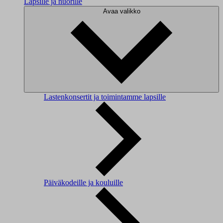
Lapsille ja nuorille
Avaa valikko
Lastenkonsertit ja toimintamme lapsille
Päiväkodeille ja kouluille