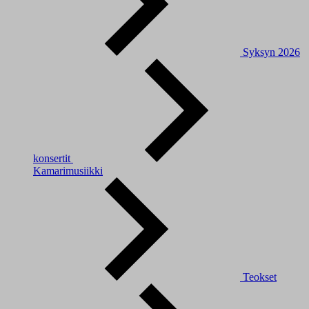
Syksyn 2026
konsertit
Kamarimusiikki
Teokset