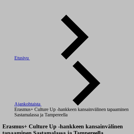
Etusivu
Ajankohtaista
Erasmus+ Culture Up -hankkeen kansainvälinen tapaaminen
Sastamalassa ja Tampereella
Erasmus+ Culture Up -hankkeen kansainvälinen
tapaaminen Sastamalassa ja Tampereella