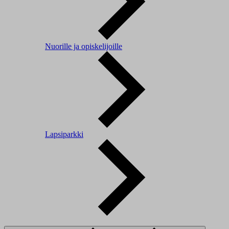
Nuorille ja opiskelijoille
Lapsiparkki