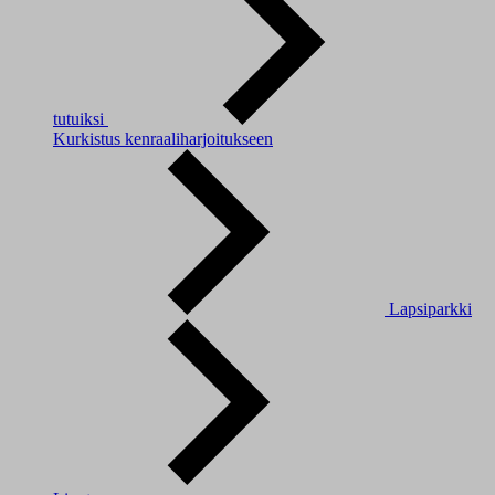
tutuiksi
Kurkistus kenraaliharjoitukseen
Lapsiparkki