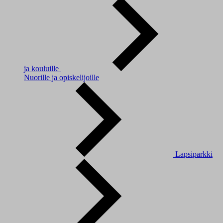
ja kouluille
Nuorille ja opiskelijoille
Lapsiparkki