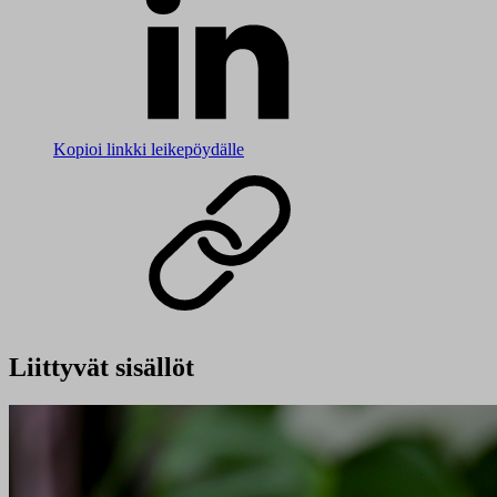
Kopioi linkki leikepöydälle
Liittyvät sisällöt