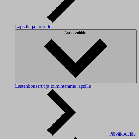
Lapsille ja nuorille
Avaa valikko
Lastenkonsertit ja toimintamme lapsille
Päiväkodeille