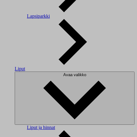
Lapsiparkki
Liput
Avaa valikko
Liput ja hinnat