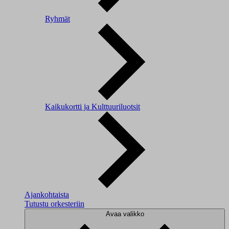
Ryhmät
Kaikukortti ja Kulttuuriluotsit
Ajankohtaista
Tutustu orkesteriin
Avaa valikko