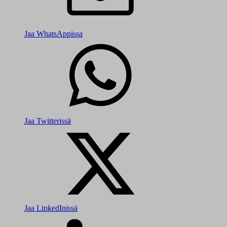
Jaa WhatsAppissa
Jaa Twitterissä
Jaa LinkedInissä