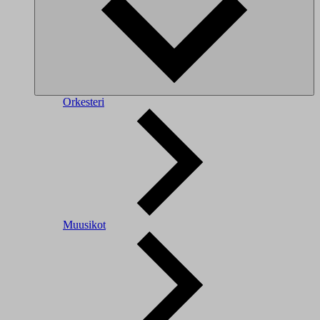
Orkesteri
Muusikot