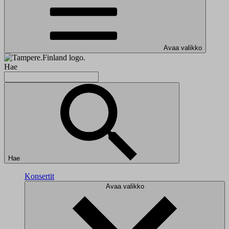
Avaa valikko
Hae
Hae
Konsertit
Avaa valikko